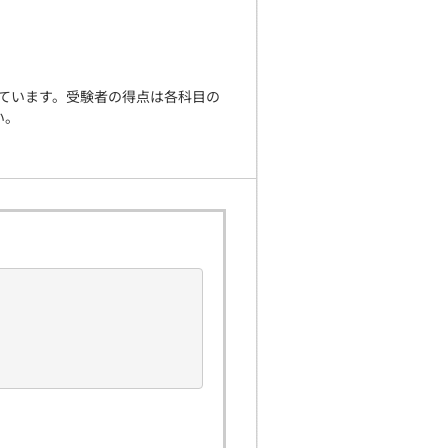
定されています。受験者の得点は各科目の
い。