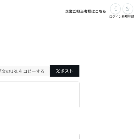
企業ご担当者様はこちら
ログイン
新規登録
ポスト
題文のURLをコピーする