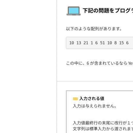
下記の問題をプログ
以下のような配列があります。
10 13 21 1 6 51 10 8 15 6
この中に、6 が含まれているなら Y
入力される値
入力は与えられません。
入力値最終行の末尾に改行が１
文字列は標準入力から渡されま