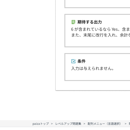
期待する出力
6 が含まれているなら Yes、含
また、末尾に改行を入れ、余計
条件
入力は与えられません。
paizaトップ
レベルアップ問題集
配列メニュー（言語選択）