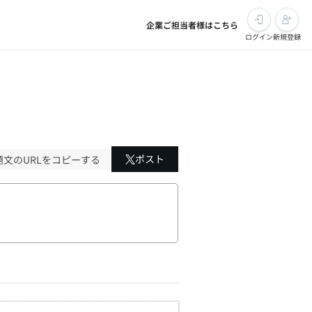
企業ご担当者様はこちら
ログイン
新規登録
ポスト
題文のURLをコピーする