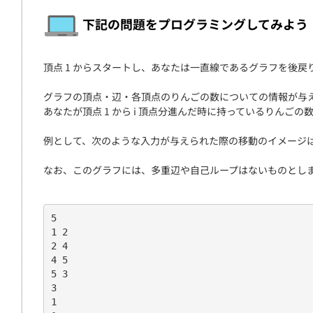
契約
下記の問題をプログラミングしてみよう
頂点 1 からスタートし、あなたは一直線であるグラフを後
グラフの頂点・辺・各頂点のりんごの数についての情報が与
あなたが頂点 1 から i 頂点分進んだ時に持っているりんごの数
例として、次のような入力が与えられた際の移動のイメージ
なお、このグラフには、多重辺や自己ループはないものとし
5
1 2
2 4
4 5
5 3
3
1