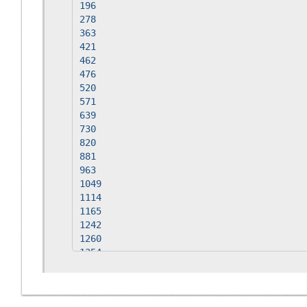
196
51
278
58
363
82
421
94
462
77
476
61
520
68
571
90
639
41
730
14
820
97
881
82
963
65
1049
18
1114
1165
1242
1260
1354