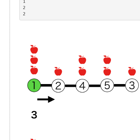
1
2
2