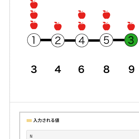
入力される値
N   