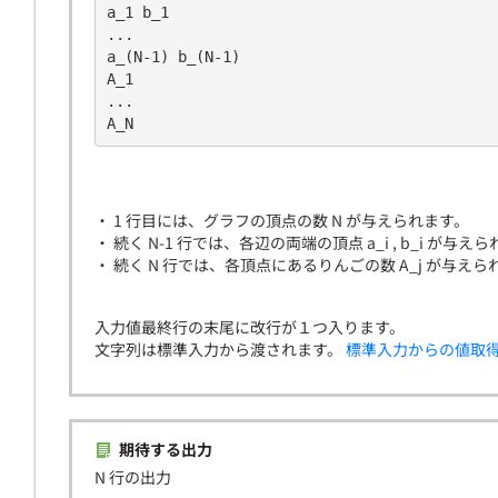
a_1 b_1  
...     
a_(N-1) b_(N-1)     
A_1     
...     
A_N
・ 1 行目には、グラフの頂点の数 N が与えられます。
・ 続く N-1 行では、各辺の両端の頂点 a_i , b_i が与えられま
・ 続く N 行では、各頂点にあるりんごの数 A_j が与えられます。
入力値最終行の末尾に改行が１つ入ります。
文字列は標準入力から渡されます。
標準入力からの値取
期待する出力
N 行の出力