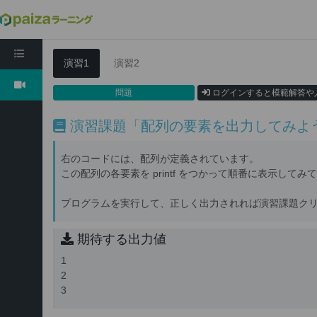
C言語入門編4: 配列の基礎
演習1
演習2
問題
ログインすると模範解答や
演習課題「配列の要素を出力してみよ
右のコードには、配列が定義されています。
この配列の各要素を printf をつかって順番に表示してみ
プログラムを実行して、正しく出力されれば演習課題ク
期待する出力値
1
2
3