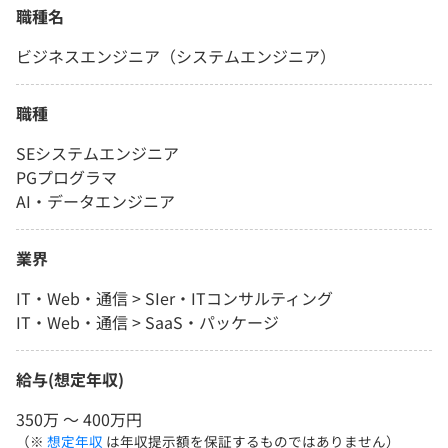
職種名
ビジネスエンジニア（システムエンジニア）
職種
SEシステムエンジニア
PGプログラマ
AI・データエンジニア
業界
IT・Web・通信 > SIer・ITコンサルティング
IT・Web・通信 > SaaS・パッケージ
給与(想定年収)
350万 〜 400万円
（※
想定年収
は年収提示額を保証するものではありません）