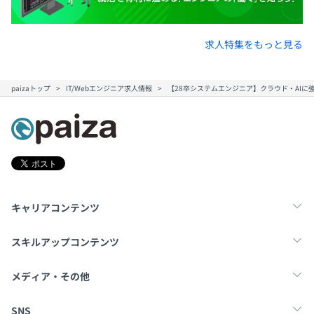
求人特集をもっと見る
paizaトップ
IT/Webエンジニア求人情報
【28卒システムエンジニア】クラウド・AIに強
キャリアコンテンツ
転職・キャリア
未経験転職
新卒就活
スキルアップコンテンツ
学習
スキルチェック
マンガ・ゲーム
メディア・その他
Tech Team Journal
paiza times
note
SNS