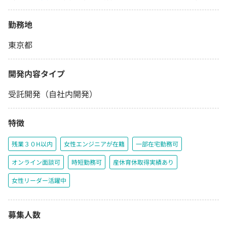
勤務地
東京都
開発内容タイプ
受託開発（自社内開発）
特徴
残業３０H以内
女性エンジニアが在籍
一部在宅勤務可
オンライン面談可
時短勤務可
産休育休取得実績あり
女性リーダー活躍中
募集人数