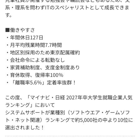
系・理系を問わずITのスペシャリストとして成長できま
す。
■働きやすさ
・年間休日127日
・月平均残業時間7.7時間
・地区別採用のため東京配属確約
・会社命令による転勤なし
・家賃補助制度、支度金制度あり
・育休取得、復帰率100％
・「離職率5.6％」定着率抜群！
この度、「マイナビ・日経 2027年卒大学生就職企業人気
ランキング」において
システムサポートが業種別（ソフトウエア・ゲームソフ
ト・ネット関連）ランキングで約5,000社の中より10位に
選出されました！