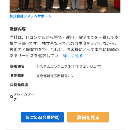
株式会社システムサポート
職務内容
当社は、ITコンサルから開発・運用・保守までを一貫して支
援するSIerです。 独立系ならではの自由度を活かしながら、
技術力と提案力を掛け合わせ、お客様にとって本当に価値の
あるサービスを追求してい...
詳しく見る
職種名
システムエンジニア(ビジネスエンジニア)
勤務地
東京都新宿区西新宿2-6-1
開発環境
フレームワー
ク
詳細を見る
気になる(会員登録)