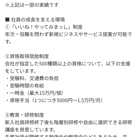
※上記は一部の実績です
■ 社員の成長を支える環境
①「いいね！やってみまっし」制度
年次・役職を問わず新規ビジネスやサービス提案が可能で
す。
②資格取得奨励制度
会社が指定した500種類以上の資格について、以下の支援
をしています。
・受験料、交通費の負担
・受験時間の有給
・一時金（最大15万円/個）
・資格手当（1つにつき5000円～1.5万円/月）
③教育・研修制度
新入社員研修終了後も階層別研修や自由に選択できる研修
講座を用意しています。
先輩社員が開催する勉強会や輪読会などもあるため、文