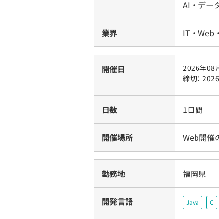
AI・デー
業界
IT・Web
開催日
2026年08月
締切： 202
日数
1日間
開催場所
Web開催
勤務地
福岡県
開発言語
Java
C