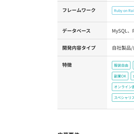
フレームワーク
Ruby on Rai
データベース
MySQL、P
開発内容タイプ
自社製品
特徴
服装自由
副業OK
オンライン
スペシャリ