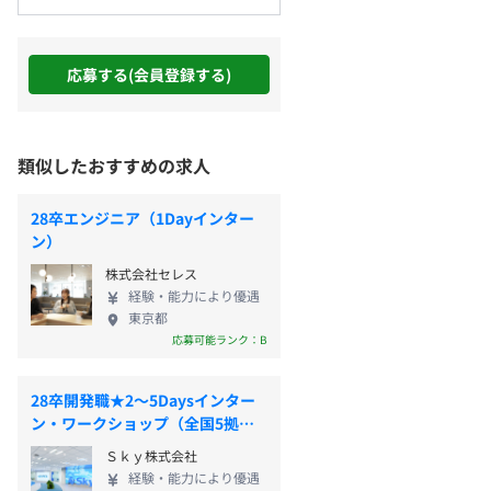
応募する(会員登録する)
類似したおすすめの求人
28卒エンジニア（1Dayインター
ン）
株式会社セレス
経験・能力により優遇
東京都
応募可能ランク：B
28卒開発職★2〜5Daysインター
ン・ワークショップ（全国5拠
点）
Ｓｋｙ株式会社
経験・能力により優遇