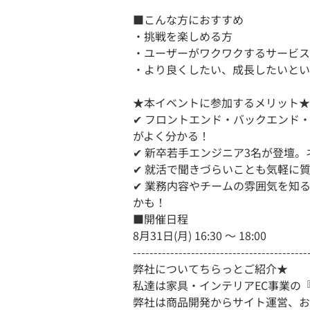
■こんな方におすすめ
・挑戦を楽しめる方
・ユーザーがワクワクするサービス
・より良くしたい、成長したいとい
★本イベントに参加するメリット★
✔ フロントエンド・バックエンド
がよく分かる！
✔ 新卒若手エンジニア3名が登壇。
✔ 就活で聞きづらいことも気軽に
✔ 業務内容やチームの雰囲気を知
かも！
■開催日程
8月31日(月) 16:30 〜 18:00
------------------------------------------
弊社についてちらっとご紹介★
私達は家具・インテリアEC事業の『
弊社は商品開発からサイト運営、お