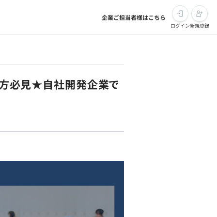
企業ご担当者様はこちら
ログイン
新規登録
ある方必見★自社開発企業で