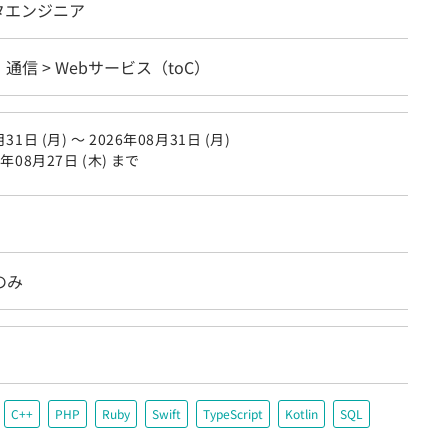
タエンジニア
・通信 > Webサービス（toC）
31日 (月) 〜 2026年08月31日 (月)
6年08月27日 (木) まで
のみ
C++
PHP
Ruby
Swift
TypeScript
Kotlin
SQL