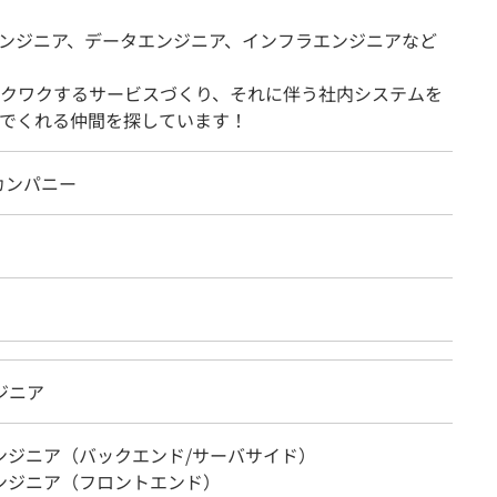
ンジニア、データエンジニア、インフラエンジニアなど
クワクするサービスづくり、それに伴う社内システムを
でくれる仲間を探しています！
カンパニー
ジニア
エンジニア（バックエンド/サーバサイド）
エンジニア（フロントエンド）