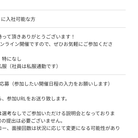
4月に入社可能な方
持って頂きありがとうございます！
オンライン開催ですので、ぜひお気軽にご参加くださ
：特になし
私服（社員は私服通勤です）
より応募（参加したい開催日程の入力をお願いします）
ら、参加URLをお送り致します。
は選考なしでご参加いただける説明会となっておりま
書の提出は必要ございません。
ロー、面接回数は状況に応じて変更になる可能性があり