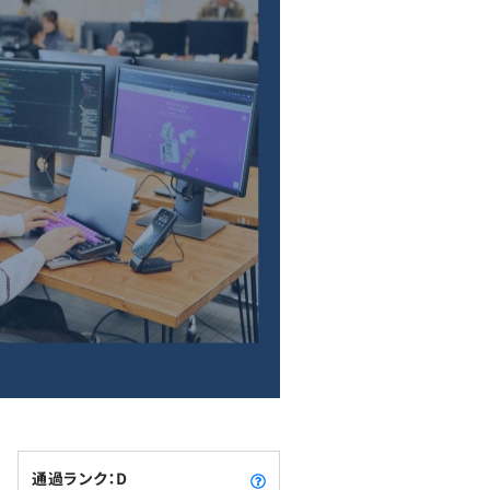
通過ランク：D