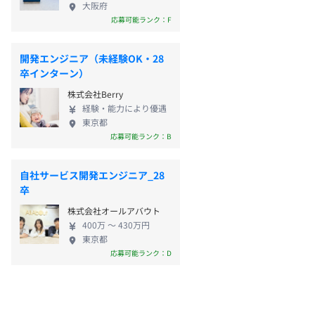
大阪府
応募可能ランク：F
開発エンジニア（未経験OK・28
卒インターン）
株式会社Berry
経験・能力により優遇
東京都
応募可能ランク：B
自社サービス開発エンジニア_28
卒
株式会社オールアバウト
400万 〜 430万円
東京都
応募可能ランク：D