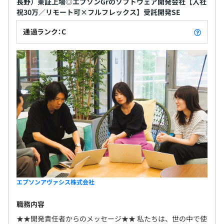
長野）東証上場◎エプソンGrのソフトウェア開発会社【入社
祝30万／リモート可×フルフレックス】受託開発SE
通過ランク：C
エプソンアヴァシス株式会社
職務内容
★★開発責任者からのメッセージ★★ 私たちは、世の中で使