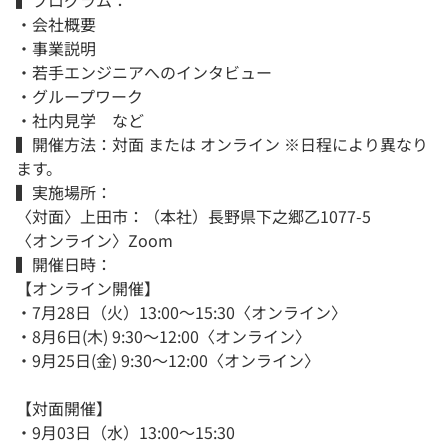
・会社概要
・事業説明
・若手エンジニアへのインタビュー
・グループワーク
・社内見学 など
▍開催方法：対面 または オンライン ※日程により異なり
ます。
▍実施場所：
〈対面〉上田市：（本社）長野県下之郷乙1077-5
〈オンライン〉Zoom
▍開催日時：
【オンライン開催】
・7月28日（火）13:00～15:30〈オンライン〉
・8月6日(木) 9:30～12:00〈オンライン〉
・9月25日(金) 9:30～12:00〈オンライン〉
【対面開催】
・9月03日（水）13:00～15:30