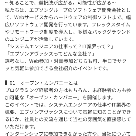
〜知ることで、選択肢が広がる。可能性が広がる〜
私たちは、エプソングループのソフトウェア開発会社とし
て、Webサービスからハードウェアの制御ソフトまで、幅
広いソフトウェア開発を行っています。フレックスタイム
やリモートワーク制度を導入し、多様なバックグラウンド
のエンジニアが活躍しています。
「システムエンジニアの仕事って？IT業界って？」
「エプソンアヴァシスってどんな会社？」
選考なし、Web参加・対面参加どちらも可、半日でサク
ッと気軽に参加できる会社紹介のイベントです。
▍01 オープン・カンパニーとは
プログラミング経験者の方はもちろん、未経験者の方も参
加可能な「オープン・カンパニー」を開催します。
このイベントでは、システムエンジニアの仕事やIT業界の
概要、エプソンアヴァシスについて気軽に知ることができ
るほか、社員との交流を通じて当社の雰囲気を直接感じて
いただけます。
インターンシップに参加できなかった方や、当社について