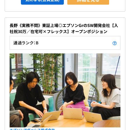
長野《実務不問》東証上場◎エプソンGrのSW開発会社【入
社祝30万／在宅可×フレックス】オープンポジション
通過ランク：B
エプソンアヴァシス株式会社