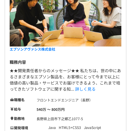
エプソンアヴァシス株式会社
職務内容
★★開発責任者からのメッセージ★★ 私たちは、世の中にあ
るさまざまなエプソン製品を、お客様にとって今まで以上に
価値の高い製品・サービスでお届けできるよう、これまで培
ってきたソフトウェアに関する知...
詳しく見る
職種名
フロントエンドエンジニア（長野）
給与
540万 〜 800万円
勤務地
長野県上田市下之郷乙1077-5
Java
HTML5+CSS3
JavaScript
開発環境