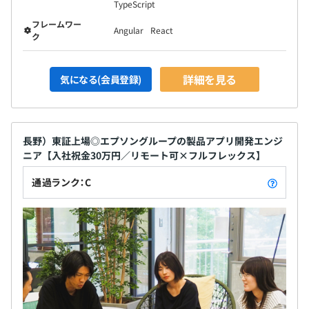
TypeScript
フレームワー
Angular
React
ク
詳細を見る
気になる(会員登録)
長野）東証上場◎エプソングループの製品アプリ開発エンジ
ニア【入社祝金30万円／リモート可×フルフレックス】
通過ランク：C