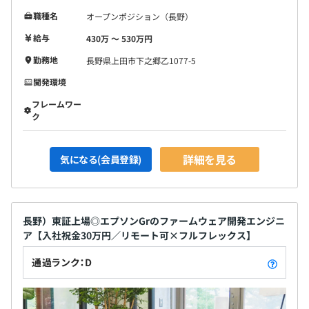
職種名
オープンポジション（長野）
給与
430万 〜 530万円
勤務地
長野県上田市下之郷乙1077-5
開発環境
フレームワー
ク
詳細を見る
気になる(会員登録)
長野）東証上場◎エプソンGrのファームウェア開発エンジニ
ア【入社祝金30万円／リモート可×フルフレックス】
通過ランク：D