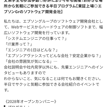
所から気軽にご参加できる半日プログラム【東証上場◎エ
プソンGrのソフトウェア開発会社】
私たちは、エプソングループのソフトウェア開発会社とし
て、Webサービスからハードウェアの制御ソフトまで、幅
広いソフトウェア開発を行っています。
「システムエンジニアの仕事って？」
「IT業界って？」
「エンジニアの1日はどんな？」
「エプソンアヴァシスってどんな会社？安定企業かな？」
「会社の雰囲気が気になる」…
会社説明会や社内見学以外にも、先輩エンジニアへのイン
タビューもありますので
わからないこと、気になることは何でもお聞きください。
半日でサクッと気軽に参加できる会社紹介のイベントで
す。
《2028年オープンカンパニー》
▍プログラム：