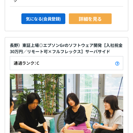
ク
詳細を見る
気になる(会員登録)
長野）東証上場◎エプソンGrのソフトウェア開発【入社祝金
30万円／リモート可×フルフレックス】サーバサイド
通過ランク：C