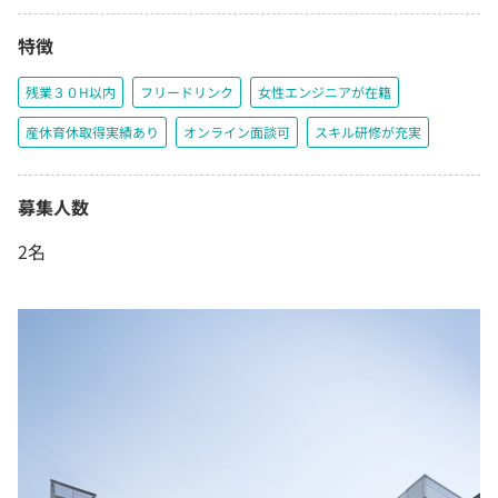
特徴
残業３０H以内
フリードリンク
女性エンジニアが在籍
産休育休取得実績あり
オンライン面談可
スキル研修が充実
募集人数
2名