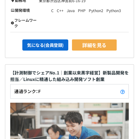
勤務地
東京都渋谷区神宮前6-16-19
開発環境
C
C++
Java
PHP
Python2
Python3
フレームワー
ク
詳細を見る
気になる(会員登録)
【計測制御でシェアNo.1｜創業以来黒字経営】新製品開発を
担当／Linuxに精通した組み込み開発ソフト創業
通過ランク：F