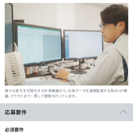
様々な変化を可視化する計測機器から、計測データを遠隔監視する為のIoT機
器、クラウドまで一貫して開発を行っています。
応募要件
必須要件