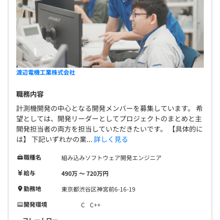
渡辺電機工業株式会社
職務内容
計測機開発の中心となる開発メンバーを募集しています。 希
望としては、開発リーダーとしてプロジェクトのまとめと主
開発担当者の両方を担当していただきたいです。 【具体的に
は】 下記いずれかの業...
詳しく見る
職種名
組み込みソフトウェア開発エンジニア
給与
490万 〜 720万円
勤務地
東京都渋谷区神宮前6-16-19
開発環境
C
C++
フレームワー