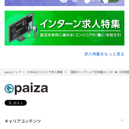
求人特集をもっと見る
paizaトップ
IT/Webエンジニア求人情報
【国内トップシェア計測器メーカー★《計測技
キャリアコンテンツ