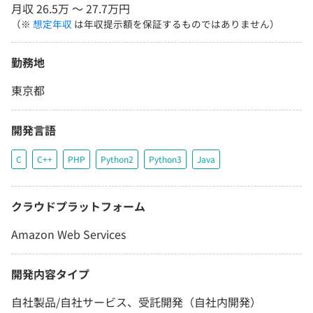
月収 26.5万 〜 27.7万円
（※
想定年収
は年収提示額を保証するものではありません）
勤務地
東京都
開発言語
C
C++
PHP
Python2
Python3
Java
クラウドプラットフォーム
Amazon Web Services
開発内容タイプ
自社製品/自社サービス、受託開発（自社内開発）