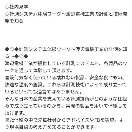
◇社内見学
◇計測システム体験ワーク～渡辺電機工業の計測と技術開
発を知る
◆◇◆計測システム体験ワーク～渡辺電機工業の計測を知
る～◆◇◆
渡辺電機工業が提供している計測システムを、各製品のワ
ークを通して体験して頂きます。
普段何気なく使っている壊れない製品、安全な食べもの、
快適な温度の施設。これらは計測技術によって成り立って
いるといっても過言ではありません。
そんな日本の産業を支えている計測技術がどのような仕組
みで成り立っているのかを、実際の製品を用いて体験して
頂けます。
また体験の中で先輩社員からアドバイスやFBを実施。よ
り現場目線の考え方を知ることができます。