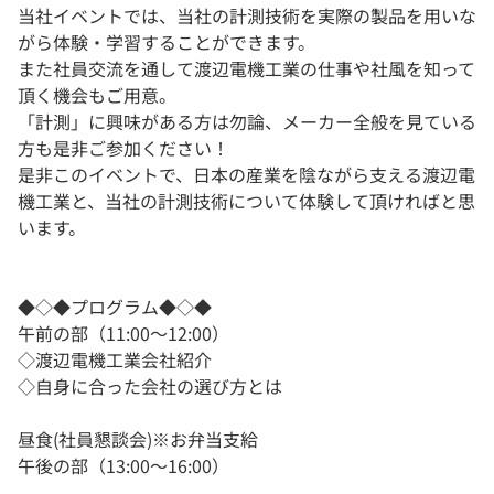
当社イベントでは、当社の計測技術を実際の製品を用いな
がら体験・学習することができます。
また社員交流を通して渡辺電機工業の仕事や社風を知って
頂く機会もご用意。
「計測」に興味がある方は勿論、メーカー全般を見ている
方も是非ご参加ください！
是非このイベントで、日本の産業を陰ながら支える渡辺電
機工業と、当社の計測技術について体験して頂ければと思
います。
◆◇◆プログラム◆◇◆
午前の部（11:00～12:00）
◇渡辺電機工業会社紹介
◇自身に合った会社の選び方とは
昼食(社員懇談会)※お弁当支給
午後の部（13:00～16:00）