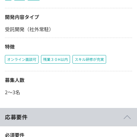
開発内容タイプ
受託開発（社外常駐）
特徴
オンライン面談可
残業３０H以内
スキル研修が充実
募集人数
2〜3名
応募要件
必須要件