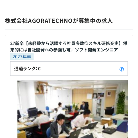
6カ月（待遇の変更はありません）
株式会社AGORATECHNOが募集中の求人
27新卒【未経験から活躍する社員多数◎スキル研修充実】将
来的には自社開発への参画も可／ソフト開発エンジニア
2027年卒
通過ランク：C