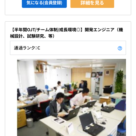
詳細を見る
気になる(会員登録)
【半年間OJT/チーム体制/成長環境◎】開発エンジニア（機
械設計、試験研究、等）
通過ランク：C