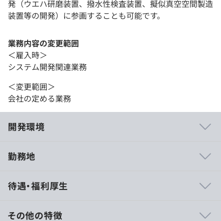
発（ウエハ研磨装置、撥水性検査装置、擬似真空空間製造
装置等の開発）に参画することも可能です。
業務内容の変更範囲
＜雇入時＞
システム開発関連業務
＜変更範囲＞
会社の定める業務
開発環境
勤務地
・資格取得支援
待遇・福利厚生
・外部研修
その他の特徴