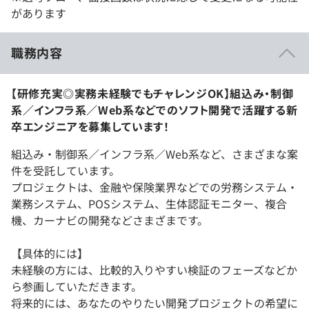
があります
職務内容
【研修充実◎実務未経験でもチャレンジOK】組込み・制御
系／インフラ系／Web系などでのソフト開発で活躍する新
卒エンジニアを募集しています！
組込み・制御系／インフラ系／Web系など、さまざまな案
件を受託しています。
プロジェクトは、金融や保険業界などでの労務システム・
業務システム、POSシステム、生体認証モニター、複合
機、カーナビの開発などさまざまです。
【具体的には】
未経験の方には、比較的入りやすい検証のフェーズなどか
ら参画していただきます。
将来的には、あなたのやりたい開発プロジェクトの希望に