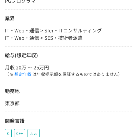
PGプログラマ
業界
IT・Web・通信 > SIer・ITコンサルティング
IT・Web・通信 > SES・技術者派遣
給与(想定年収)
月収 20万 〜 25万円
（※
想定年収
は年収提示額を保証するものではありません）
勤務地
東京都
開発言語
C
C++
Java