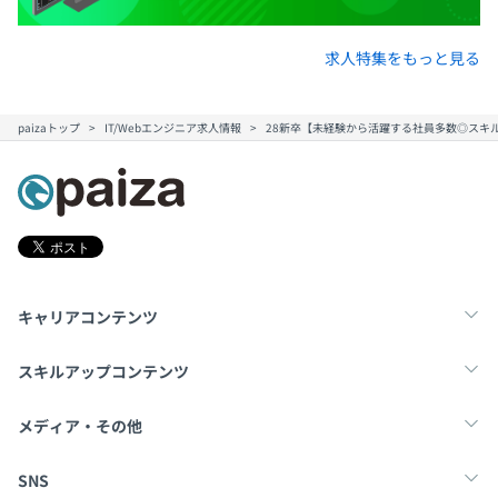
求人特集をもっと見る
paizaトップ
IT/Webエンジニア求人情報
28新卒【未経験から活躍する社員多数◎スキ
キャリアコンテンツ
転職・キャリア
未経験転職
新卒就活
スキルアップコンテンツ
学習
スキルチェック
マンガ・ゲーム
メディア・その他
Tech Team Journal
paiza times
note
SNS