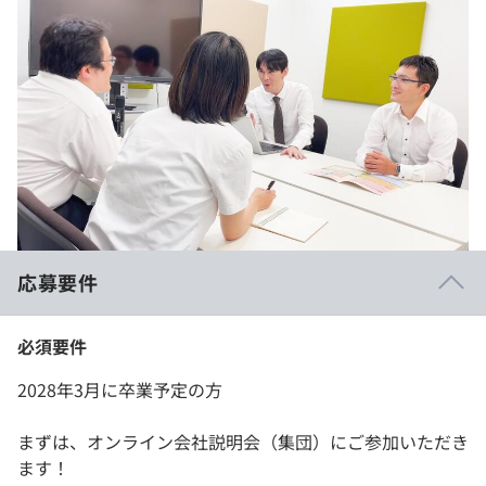
応募要件
必須要件
2028年3月に卒業予定の方
まずは、オンライン会社説明会（集団）にご参加いただき
ます！