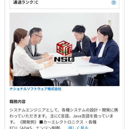
通過ランク：C
ナショナルソフトウェア株式会社
職務内容
システムエンジニアとして、各種システムの設計・開発に携
わっていただきます。 主にC言語、Java言語を扱っていま
す。 《開発例》 ■カーエレクトロニクス ・各種
ECU（ADAS、エンジン制御、...
詳しく見る