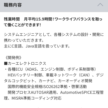
職務内容
残業時間 月平均15.9時間！ワークライフバランスを取っ
て働くことができます！
システムエンジニアとして、各種システムの設計・開発に
携わっていただきます。
主にC言語、Java言語を扱っています。
《開発例》
■カーエレクトロニクス
・各種ECU（ADAS、エンジン制御、ボディ系制御等）
HEVバッテリー制御、車載ネットワーク（CAN）、デジ
タルコックピット、カーナビ、カーオーディオ開発
国際的機能安全規格ISO26262準拠・啓蒙活動
開発プロセスAUTOSAR適用、AutomotiveSPICE工程管
理、MISRA準拠コーディング対応