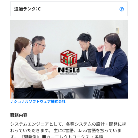
通過ランク：C
ナショナルソフトウェア株式会社
職務内容
システムエンジニアとして、各種システムの設計・開発に携
わっていただきます。 主にC言語、Java言語を扱っていま
す。 《開発例》 ■カーエレクトロニクス ・各種