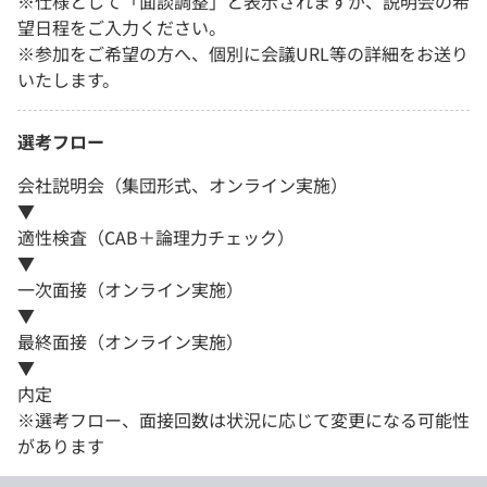
※仕様として「面談調整」と表示されますが、説明会の希
望日程をご入力ください。
※参加をご希望の方へ、個別に会議URL等の詳細をお送り
いたします。
選考フロー
会社説明会（集団形式、オンライン実施）
▼
適性検査（CAB＋論理力チェック）
▼
一次面接（オンライン実施）
▼
最終面接（オンライン実施）
▼
内定
※選考フロー、面接回数は状況に応じて変更になる可能性
があります