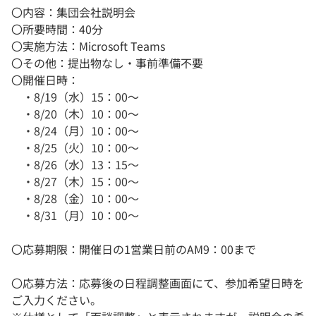
〇内容：集団会社説明会
〇所要時間：40分
〇実施方法：Microsoft Teams
〇その他：提出物なし・事前準備不要
〇開催日時：
・8/19（水）15：00～
・8/20（木）10：00～
・8/24（月）10：00～
・8/25（火）10：00～
・8/26（水）13：15～
・8/27（木）15：00～
・8/28（金）10：00～
・8/31（月）10：00～
〇応募期限：開催日の1営業日前のAM9：00まで
〇応募方法：応募後の日程調整画面にて、参加希望日時を
ご入力ください。