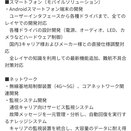
■スマートフォン（モバイルソリューション）
・Androidスマートフォン端末の開発
ユーザーインタフェースから各種ドライバまで、全ての
レイヤでの開発対応
各種ドライバの設計開発（電源、オーディオ、LED、カ
メラなどハードウェア制御）
国内3キャリア様およびメーカー様との直接仕様調整対
応
全レイヤの知識を利用しての最新機能追加、難航不具合
対策対応
■ネットワーク
・無線基地局制御装置（4G～5G）、コアネットワーク関
連開発
・監視システム開発
通信キャリア向けサービス監視システム
故障メッセージを一元管理・分析し、自動回復を実行す
るナレッジシステム
キャリアの監視装置を統合し、大容量のデータに耐え得