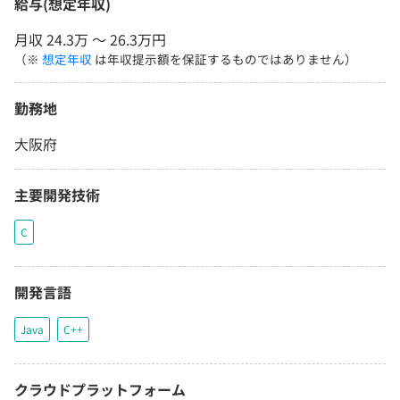
給与(想定年収)
月収 24.3万 〜 26.3万円
（※
想定年収
は年収提示額を保証するものではありません）
勤務地
大阪府
主要開発技術
C
開発言語
Java
C++
クラウドプラットフォーム