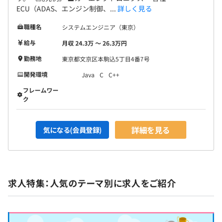
ECU（ADAS、エンジン制御、...
詳しく見る
職種名
システムエンジニア（東京）
給与
月収 24.3万 〜 26.3万円
勤務地
東京都文京区本駒込5丁目4番7号
開発環境
Java
C
C++
フレームワー
ク
詳細を見る
気になる(会員登録)
求人特集：人気のテーマ別に求人をご紹介