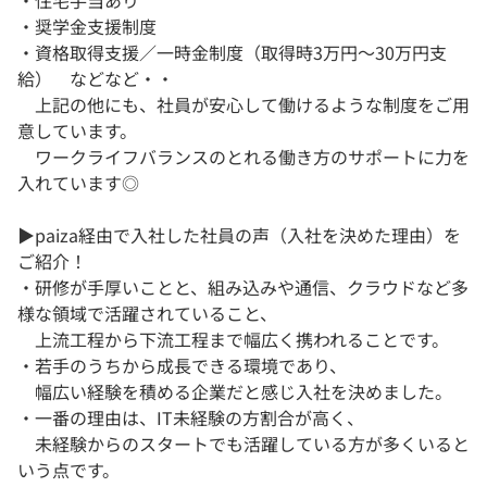
・住宅手当あり
・奨学金支援制度
・資格取得支援／一時金制度（取得時3万円～30万円支
給） などなど・・
上記の他にも、社員が安心して働けるような制度をご用
意しています。
ワークライフバランスのとれる働き方のサポートに力を
入れています◎
▶paiza経由で入社した社員の声（入社を決めた理由）を
ご紹介！
・研修が手厚いことと、組み込みや通信、クラウドなど多
様な領域で活躍されていること、
上流工程から下流工程まで幅広く携われることです。
・若手のうちから成長できる環境であり、
幅広い経験を積める企業だと感じ入社を決めました。
・一番の理由は、IT未経験の方割合が高く、
未経験からのスタートでも活躍している方が多くいると
いう点です。