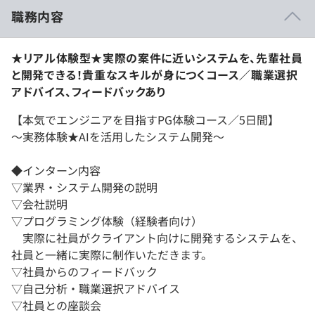
職務内容
★リアル体験型★実際の案件に近いシステムを、先輩社員
と開発できる！貴重なスキルが身につくコース／職業選択
アドバイス、フィードバックあり
【本気でエンジニアを目指すPG体験コース／5日間】
〜実務体験★AIを活用したシステム開発〜
◆インターン内容
▽業界・システム開発の説明
▽会社説明
▽プログラミング体験（経験者向け）
実際に社員がクライアント向けに開発するシステムを、
社員と一緒に実際に制作いただきます。
▽社員からのフィードバック
▽自己分析・職業選択アドバイス
▽社員との座談会