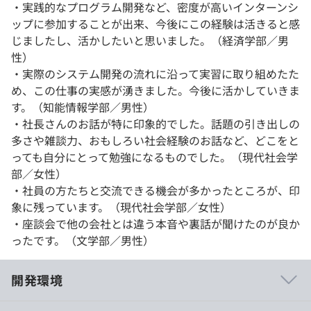
・実践的なプログラム開発など、密度が高いインターンシ
ップに参加することが出来、今後にこの経験は活きると感
じましたし、活かしたいと思いました。（経済学部／男
性）
・実際のシステム開発の流れに沿って実習に取り組めたた
め、この仕事の実感が湧きました。今後に活かしていきま
す。（知能情報学部／男性）
・社長さんのお話が特に印象的でした。話題の引き出しの
多さや雑談力、おもしろい社会経験のお話など、どこをと
っても自分にとって勉強になるものでした。（現代社会学
部／女性）
・社員の方たちと交流できる機会が多かったところが、印
象に残っています。（現代社会学部／女性）
・座談会で他の会社とは違う本音や裏話が聞けたのが良か
ったです。（文学部／男性）
開発環境