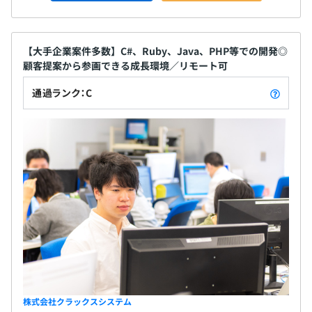
【大手企業案件多数】C#、Ruby、Java、PHP等での開発◎
顧客提案から参画できる成長環境／リモート可
通過ランク：C
株式会社クラックスシステム