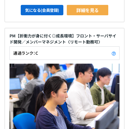
詳細を見る
気になる(会員登録)
PM【折衝力が身に付く◎成長環境】フロント・サーバサイ
ド開発／メンバーマネジメント〈リモート勤務可〉
通過ランク：C