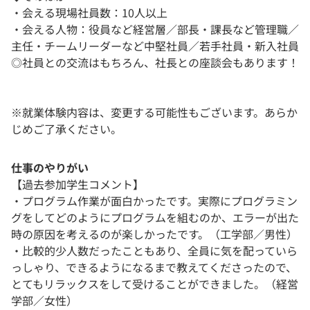
・会える現場社員数：10人以上
・会える人物：役員など経営層／部長・課長など管理職／
主任・チームリーダーなど中堅社員／若手社員・新入社員
◎社員との交流はもちろん、社長との座談会もあります！
※就業体験内容は、変更する可能性もございます。あらか
じめご了承ください。
仕事のやりがい
【過去参加学生コメント】
・プログラム作業が面白かったです。実際にプログラミン
グをしてどのようにプログラムを組むのか、エラーが出た
時の原因を考えるのが楽しかったです。（工学部／男性）
・比較的少人数だったこともあり、全員に気を配っていら
っしゃり、できるようになるまで教えてくださったので、
とてもリラックスをして受けることができました。（経営
学部／女性）