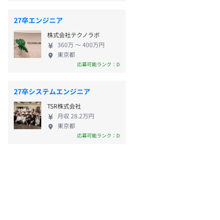
27卒エンジニア
株式会社テクノラボ
360万 〜 400万円
東京都
応募可能ランク：D
27卒システムエンジニア
TSR株式会社
月収 28.2万円
東京都
応募可能ランク：D