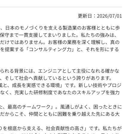
更新日：2026/07/01
以来、日本のモノづくりを支える製造業のお客様とともに歩
ら保守まで一貫支援してまいりました。私たちの強みは、
だけではありません。お客様の業務を深く理解し、真の
を提案する「コンサルティング力」と、それを形にする
られる背景には、エンジニアとして主役になれる確かな
、そして社会へ貢献しているという誇りがあります。
風と、成長を実感できる環境」です。新しい技術やプロジ
なく、充実した研修制度であなたのスキルアップを強力
た、最高のチームワーク」。風通しがよく、困ったときに
だからこそ、仲間とともに困難を乗り越えた先にある大
りを根底から支える、社会貢献性の高さ」です。私たちが