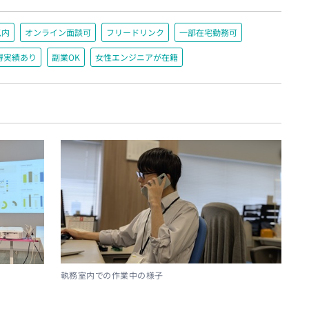
以内
オンライン面談可
フリードリンク
一部在宅勤務可
得実績あり
副業OK
女性エンジニアが在籍
執務室内での作業中の様子