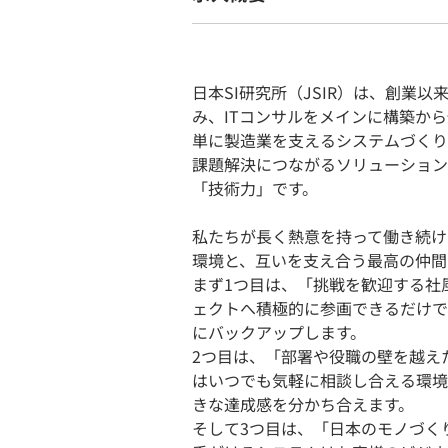
日本SI研究所（JSIR）は、創業
み、ITコンサルをメインに構築か
単に製造業を支えるシステムづくり
課題解決につながるソリューション
「技術力」です。
私たちが長く熱意を持って働き続け
環境と、互いを支え合う最高の仲間
まず1つ目は、「挑戦を歓迎する社
ェクトへ積極的に参画できるだけで
にバックアップします。
2つ目は、「部署や役職の壁を越え
はいつでも気軽に相談し合える環境
きな達成感を分かち合えます。
そして3つ目は、「日本のモノづく