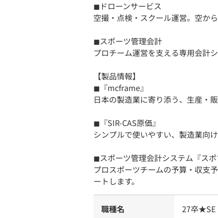
◼︎ドローンサービス
空撮・点検・スクール運営。空から
◼︎スポーツ管理会計
プロチーム運営を支える専用会計シ
【製品情報】
◼︎『mcframe』
日本の製造業に寄り添う、生産・販
◼︎『SIR-CAS原価』
シンプルで使いやすい、製造業向け
◼︎スポーツ管理会計システム『スポ
プロスポーツチームの予算・収支予
ートします。
職種名
27卒★S