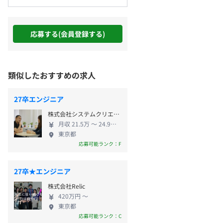
応募する(会員登録する)
類似したおすすめの求人
27卒エンジニア
株式会社システムクリエイト
月収 21.5万 〜 24.9万円
東京都
応募可能ランク：F
27卒★エンジニア
株式会社Relic
420万円 〜
東京都
応募可能ランク：C