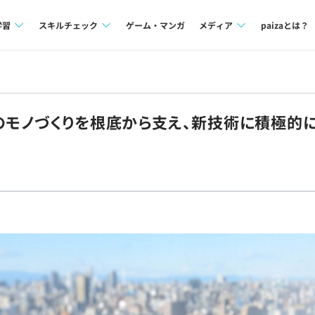
学習
スキルチェック
ゲーム・マンガ
メディア
paizaとは？
講座一覧
プログラミング言語
Tech Team Journal
問題集
SQL
paiza times
のモノづくりを根底から支え、新技術に積極的
4択課題
評価結果一覧
note
ント
ナレッジ
再チャレンジ結果一覧
ミナー
リファレンス
プラン
ド
個人向けプラン
法人向けプラン
学校向けプラン