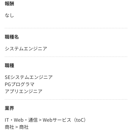
報酬
なし
職種名
システムエンジニア
職種
SEシステムエンジニア
PGプログラマ
アプリエンジニア
業界
IT・Web・通信 > Webサービス（toC）
商社 > 商社