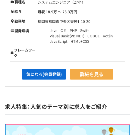
職種名
システムエンジニア（27卒）
給与
月収 18.9万 〜 23.3万円
勤務地
福岡県福岡市中央区天神1-10-20
Java
C＃
PHP
Swift
開発環境
Visual Basic(VB.NET)
COBOL
Kotlin
JavaScript
HTML+CSS
フレームワー
ク
詳細を見る
気になる(会員登録)
求人特集：人気のテーマ別に求人をご紹介