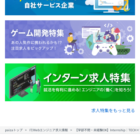
求人特集をもっと見る
paizaトップ
IT/Webエンジニア求人情報
【学部不問・未経験OK】Internship│TECH