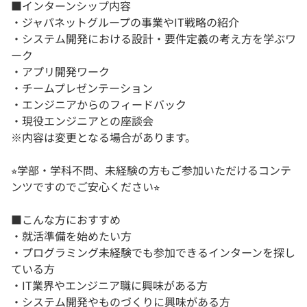
■インターンシップ内容
・ジャパネットグループの事業やIT戦略の紹介
・システム開発における設計・要件定義の考え方を学ぶワ
ーク
・アプリ開発ワーク
・チームプレゼンテーション
・エンジニアからのフィードバック
・現役エンジニアとの座談会
※内容は変更となる場合があります。
⭐︎学部・学科不問、未経験の方もご参加いただけるコンテ
ンツですのでご安心ください⭐︎
■こんな方におすすめ
・就活準備を始めたい方
・プログラミング未経験でも参加できるインターンを探し
ている方
・IT業界やエンジニア職に興味がある方
・システム開発やものづくりに興味がある方