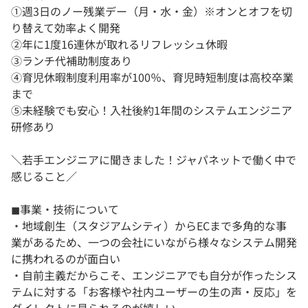
①週3日のノー残業デー（月・水・金）※オンとオフを切
り替えて効率よく開発
②年に1度16連休が取れるリフレッシュ休暇
③ランチ代補助制度あり
④育児休暇制度利用率が100％、育児時短制度は高校卒業
まで
⑤未経験でも安心！入社後約1年間のシステムエンジニア
研修あり
＼若手エンジニアに聞きました！ジャパネットで働く中で
感じること／
◼事業・技術について
・地域創生（スタジアムシティ）からECまで多角的な事
業があるため、一つの会社にいながら様々なシステム開発
に携われるのが面白い
・自前主義だからこそ、エンジニアでも自分が作ったシス
テムに対する「お客様や社内ユーザーの生の声・反応」を