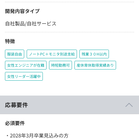
開発内容タイプ
自社製品/自社サービス
特徴
服装自由
ノートPC＋モニタ別途支給
残業３０H以内
女性エンジニアが在籍
時短勤務可
産休育休取得実績あり
女性リーダー活躍中
応募要件
必須要件
・2028年3月卒業見込みの方