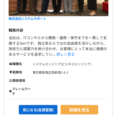
株式会社システムサポート
職務内容
当社は、ITコンサルから開発・運用・保守までを一貫して支
援するSIerです。 独立系ならではの自由度を活かしながら、
技術力と提案力を掛け合わせ、お客様にとって本当に価値の
あるサービスを追求してい...
詳しく見る
職種名
システムエンジニア(ビジネスエンジニア)
勤務地
東京都新宿区西新宿2-6-1
開発環境
フレームワー
ク
詳細を見る
気になる(会員登録)