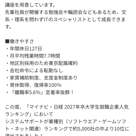
講座を用意しています。
先輩社員が開催する勉強会や輪読会などもあるため、文
系・理系を問わずITのスペシャリストとして成長できま
す。
■働きやすさ
・年間休日127日
・月平均残業時間7.7時間
・地区別採用のため東京配属確約
・会社命令による転勤なし
・家賃補助制度、支度金制度あり
・育休取得、復帰率100％
・「離職率5.6％」定着率抜群！
この度、「マイナビ・日経 2027年卒大学生就職企業人気
ランキング」において
システムサポートが業種別（ソフトウエア・ゲームソフ
ト・ネット関連）ランキングで約5,000社の中より10位に
選出されました！