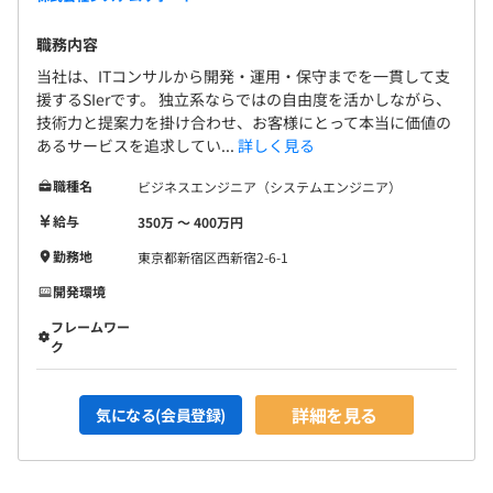
職務内容
当社は、ITコンサルから開発・運用・保守までを一貫して支
援するSIerです。 独立系ならではの自由度を活かしながら、
技術力と提案力を掛け合わせ、お客様にとって本当に価値の
あるサービスを追求してい...
詳しく見る
職種名
ビジネスエンジニア（システムエンジニア）
給与
350万 〜 400万円
勤務地
東京都新宿区西新宿2-6-1
開発環境
フレームワー
ク
詳細を見る
気になる(会員登録)