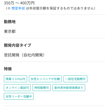
350万 〜 400万円
（※
想定年収
は年収提示額を保証するものではありません）
勤務地
東京都
開発内容タイプ
受託開発（自社内開発）
特徴
残業３０H以内
女性エンジニアが在籍
一部在宅勤務可
オンライン面談可
時短勤務可
産休育休取得実績あり
女性リーダー活躍中