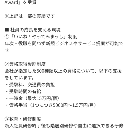
Award」を受賞
※上記は一部の実績です
■ 社員の成長を支える環境
①「いいね！やってみまっし」制度
年次・役職を問わず新規ビジネスやサービス提案が可能で
す。
②資格取得奨励制度
会社が指定した500種類以上の資格について、以下の支援
をしています。
・受験料、交通費の負担
・受験時間の有給
・一時金（最大15万円/個）
・資格手当（1つにつき5000円～1.5万円/月）
③教育・研修制度
新入社員研修終了後も階層別研修や自由に選択できる研修