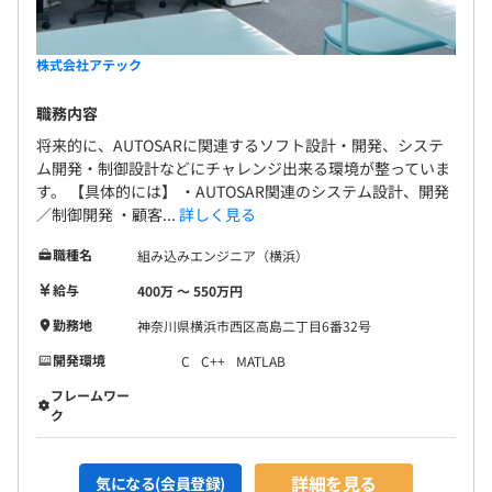
株式会社アテック
職務内容
将来的に、AUTOSARに関連するソフト設計・開発、システ
ム開発・制御設計などにチャレンジ出来る環境が整っていま
す。 【具体的には】 ・AUTOSAR関連のシステム設計、開発
／制御開発 ・顧客...
詳しく見る
職種名
組み込みエンジニア（横浜）
給与
400万 〜 550万円
勤務地
神奈川県横浜市西区高島二丁目6番32号
開発環境
C
C++
MATLAB
フレームワー
ク
詳細を見る
気になる(会員登録)