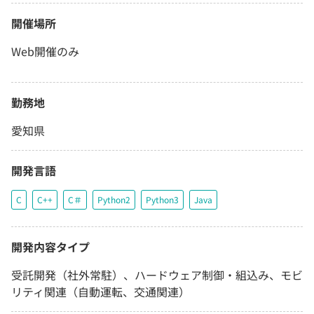
開催場所
Web開催のみ
勤務地
愛知県
開発言語
C
C++
C＃
Python2
Python3
Java
開発内容タイプ
受託開発（社外常駐）、ハードウェア制御・組込み、モビ
リティ関連（自動運転、交通関連）