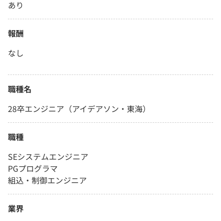
あり
報酬
なし
職種名
28卒エンジニア（アイデアソン・東海）
職種
SEシステムエンジニア
PGプログラマ
組込・制御エンジニア
業界