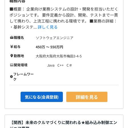
職務内容
■概要： 企業向け業務システムの設計・開発を担当いただく
ポジションです。 要件定義から設計、開発、テストまで一貫
して携わり、上流工程に携われる環境です。 ■業務の詳細：
・基幹システ...
詳しく見る
職種名
ソフトウェアエンジニア
給与
450万 〜 550万円
勤務地
大阪府大阪府大阪市梅田3-4-5
開発環境
Java
C++
C＃
フレームワー
ク
詳細を見る
気になる(会員登録)
【関西】未来のクルマづくりに関われる★組み込み制御エン