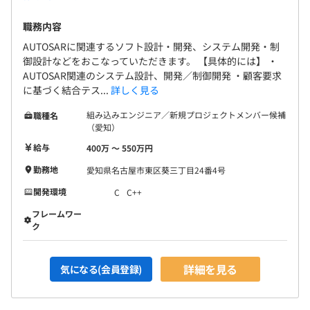
職務内容
AUTOSARに関連するソフト設計・開発、システム開発・制
御設計などをおこなっていただきます。 【具体的には】 ・
AUTOSAR関連のシステム設計、開発／制御開発 ・顧客要求
に基づく結合テス...
詳しく見る
組み込みエンジニア／新規プロジェクトメンバー候補
職種名
（愛知）
給与
400万 〜 550万円
勤務地
愛知県名古屋市東区葵三丁目24番4号
開発環境
C
C++
フレームワー
ク
詳細を見る
気になる(会員登録)