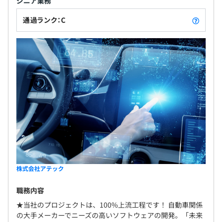
ジニア業務
通過ランク：C
株式会社アテック
職務内容
★当社のプロジェクトは、100%上流工程です！ 自動車関係
の大手メーカーでニーズの高いソフトウェアの開発。「未来