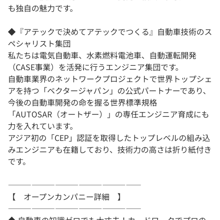
も独自の魅力です。
◆『アテックで決めてアテックでつくる』自動車技術のス
ペシャリスト集団
私たちは電気自動車、水素燃料電池車、自動運転開発
（CASE事業）を活発に行うエンジニア集団です。
自動車業界のネットワークプロジェクトで世界トップシェ
アを持つ「ベクタージャパン」の公式パートナーであり、
今後の自動車開発の命を握る世界標準規格
「AUTOSAR（オートザー）」の専任エンジニア育成にも
力を入れています。
アジア初の「CEP」認証を取得したトップレベルの組み込
みエンジニアも在籍しており、技術力の高さは折り紙付き
です。
―――――――――――――――――
【 オープンカンパニー詳細 】
―――――――――――――――――