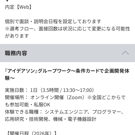
内定【Web】
個別で面談・説明会日程を設定しております
※選考フロー、面接回数は状況に応じて変更になる可能性
があります
職務内容
『アイデアソン』グループワーク～条件カードで企画開発体
験～
実施日数： 1日（3.5時間 / 13:30～17:00）
開催場所： オンライン開催（Zoom）※全国どこからで
も参加可能・私服OK
体験できる職種： システムエンジニア、プログラマー、
応用研究・技術開発、機械・電子機器設計
【開催日程（2026年）】