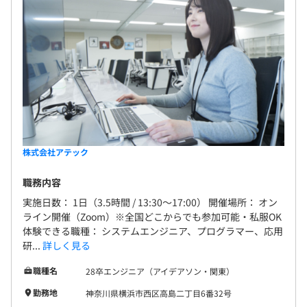
株式会社アテック
職務内容
実施日数： 1日（3.5時間 / 13:30～17:00） 開催場所： オン
ライン開催（Zoom）※全国どこからでも参加可能・私服OK
体験できる職種： システムエンジニア、プログラマー、応用
研...
詳しく見る
職種名
28卒エンジニア（アイデアソン・関東）
勤務地
神奈川県横浜市西区高島二丁目6番32号