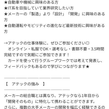
★自動車や機械に興味のある方
★IT系を目指していて業界研究したい方
★メーカーの「製造」より「設計」「開発」に興味のある
方
★自動運転やモビリティの進化など最新技術に興味がある
方
→アテックの仕事体験に、ぜひご参加ください◎
オンライン・私服でOK・選考なし・書類不要・3.5時間
完結ですので気軽にご参加できます！
カードを使って行うグループワークでは考えて発表し、
フィードバックもあるので学びにつながります★
―――――――――――――――――
【 アテックの強み 】
―――――――――――――――――
メーカーの総合職とは異なり、アテックなら1年目から
「開発そのもの」に特化して携わることができます。
さらに、複数の大手メーカーの開発を幅広く経験できるの