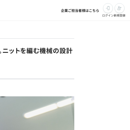
企業ご担当者様はこちら
ログイン
新規登録
械。ニットを編む機械の設計