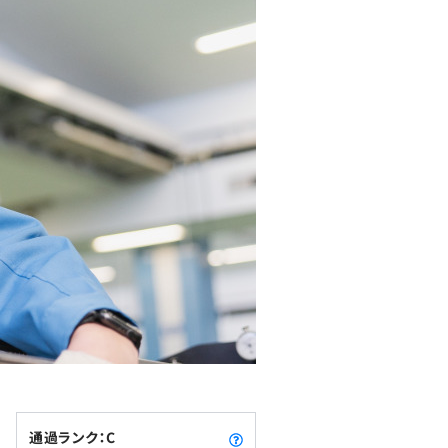
通過ランク：C