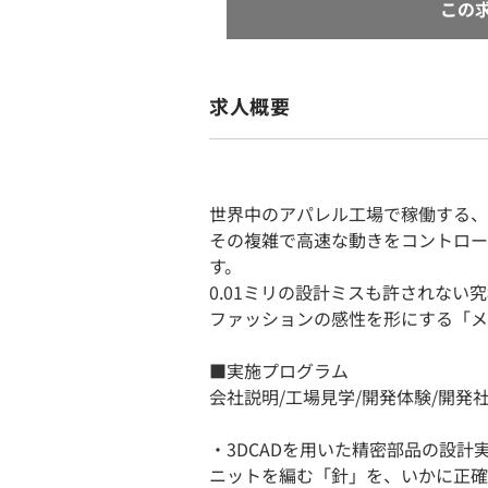
この
求人概要
世界中のアパレル工場で稼働する、
その複雑で高速な動きをコントロー
す。
0.01ミリの設計ミスも許されない
ファッションの感性を形にする「メ
■実施プログラム
会社説明/工場見学/開発体験/開発
・3DCADを用いた精密部品の設計
ニットを編む「針」を、いかに正確