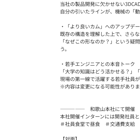
当社の製品開発に欠かせない3DC
自分の引いたラインが、機械の「動
・「より良いカム」へのアップデー
既存の構造を理解した上で、さらな
「なぜこの形なのか？」という疑問
う。
・若手エンジニアとの本音トーク
「大学の知識はどう活かせる？」「
現場の第一線で活躍する若手社員が
※内容は変更になる可能性がありま
――――― 和歌山本社にて開催 
本社開催インターンには開発社員と
＃社員食堂で昼食 ＃交通費支給
【対面】