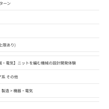
ンターン
上限あり)
機械・電気】ニットを編む機械の設計開発体験
系 その他
製造 > 機器・電気