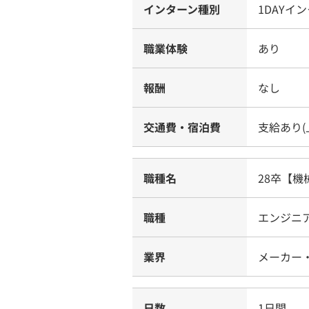
インターン種別
1DAYイ
職業体験
あり
報酬
なし
交通費・宿泊費
支給あり(
職種名
28卒【
職種
エンジニア
業界
メーカー・
日数
1日間