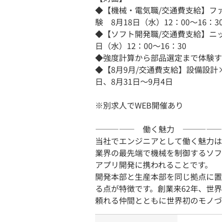
◆【機械・電気職/交通費支給】フ
験 8月18日（水）12：00～16：3
◆【ソフト開発職/交通費支給】ニッ
日（水）12：00～16：30
◆強度計算から部品選定まで体験する
◆【8月9月/交通費支給】設備設計
日、8月31日～9月4日
※別求人でWEB開催あり
――――― 働く魅力 ―――――
当社でエンジニアとして働く魅力は
業界の最先端で機械を制御するソフ
アプリ開発に携われることです。
開発本部と生産本部を同じ拠点に置
る点が特徴です。創業来62年、世
頼れる仲間とともに世界初のモノづ