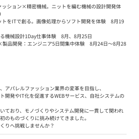
ァッション×精密機械。ニットを編む機械の設計開発体
0
トをITで創る。画像処理からソフト開発を体験 8月19
機械設計1Day仕事体験 8月、8月25日
×製品開発：エンジニア5日間集中体験 8月24日～8月28
、アパレルファッション業界の変革を目指し、
ト開発やIT化を促進するWEBサービス、自社システムの
いており、モノづくりやシステム開発に一貫して関われ
界初のものづくりに挑み続けてきました。
くりへ挑戦しませんか？