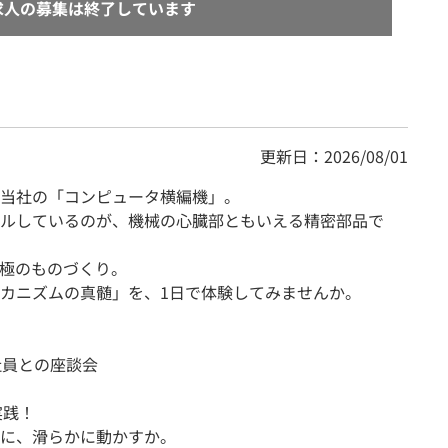
求人の募集は終了しています
更新日：2026/08/01
当社の「コンピュータ横編機」。
ルしているのが、機械の心臓部ともいえる精密部品で
究極のものづくり。
カニズムの真髄」を、1日で体験してみませんか。
社員との座談会
実践！
に、滑らかに動かすか。