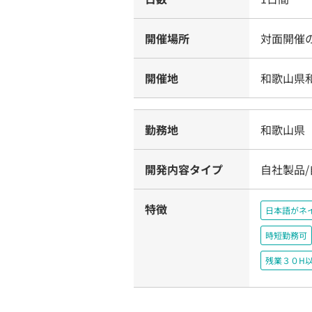
開催場所
対面開催
開催地
和歌山県
勤務地
和歌山県
開発内容タイプ
自社製品
特徴
日本語がネ
時短勤務可
残業３０H