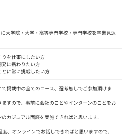
年3月に大学院・大学・高等専門学校・専門学校を卒業見込
くりを仕事にしたい方
開発に携わりたい方
ことに常に挑戦したい方
にて掲載中の全てのコース、選考無しでご参加頂けま
りますので、事前に会社のことやインターンのことをお
、
ンのカジュアル面談を実施できればと思います。
分程度、オンラインでお話しできればと思いますので、