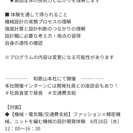
★製品全体の技術力と広がりを理解します
■ 体験を通して得られること
機械設計の実務プロセスの理解
強度計算と設計判断のつながりの理解
設計職に必要な考え方・視点の習得
自身の適性の確認
※プログラムの内容は変更になる可能性があります
――――― 和歌山本社にて開催 ―――――
本社開催インターンには開発社員との座談会もあり！
＃社員食堂で昼食 ＃交通費支給
【対面】
◆【機械・電気職/交通費支給】ファッション×精密機
械。ニットを編む機械の設計開発体験 8月18日（水）
12：00～16：30