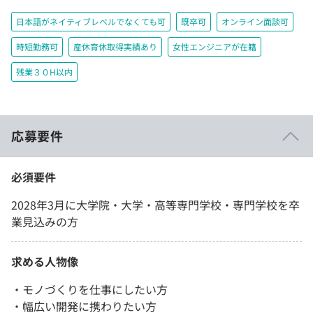
日本語がネイティブレベルでなくても可
既卒可
オンライン面談可
時短勤務可
産休育休取得実績あり
女性エンジニアが在籍
残業３０H以内
応募要件
必須要件
2028年3月に大学院・大学・高等専門学校・専門学校を卒
業見込みの方
求める人物像
・モノづくりを仕事にしたい方
・幅広い開発に携わりたい方