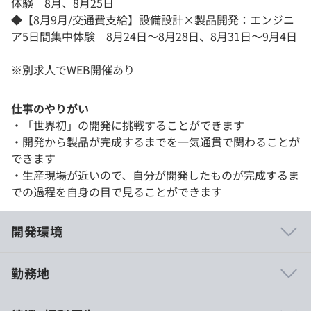
体験 8月、8月25日
◆【8月9月/交通費支給】設備設計×製品開発：エンジニ
ア5日間集中体験 8月24日～8月28日、8月31日～9月4日
※別求人でWEB開催あり
仕事のやりがい
・「世界初」の開発に挑戦することができます
・開発から製品が完成するまでを一気通貫で関わることが
できます
・生産現場が近いので、自分が開発したものが完成するま
での過程を自身の目で見ることができます
開発環境
勤務地
・ハードウェアやソフトウェアから自社開発しています