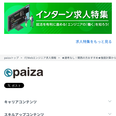
求人特集をもっと見る
paizaトップ
IT/Webエンジニア求人情報
★選考なし！関西の方おすすめ★強度計算から
キャリアコンテンツ
転職・キャリア
未経験転職
新卒就活
スキルアップコンテンツ