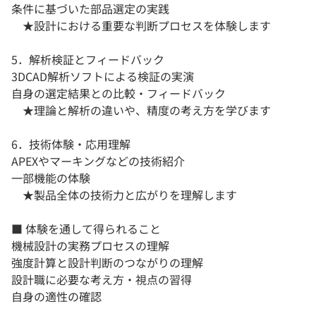
条件に基づいた部品選定の実践
★設計における重要な判断プロセスを体験します
5．解析検証とフィードバック
3DCAD解析ソフトによる検証の実演
自身の選定結果との比較・フィードバック
★理論と解析の違いや、精度の考え方を学びます
6．技術体験・応用理解
APEXやマーキングなどの技術紹介
一部機能の体験
★製品全体の技術力と広がりを理解します
■ 体験を通して得られること
機械設計の実務プロセスの理解
強度計算と設計判断のつながりの理解
設計職に必要な考え方・視点の習得
自身の適性の確認