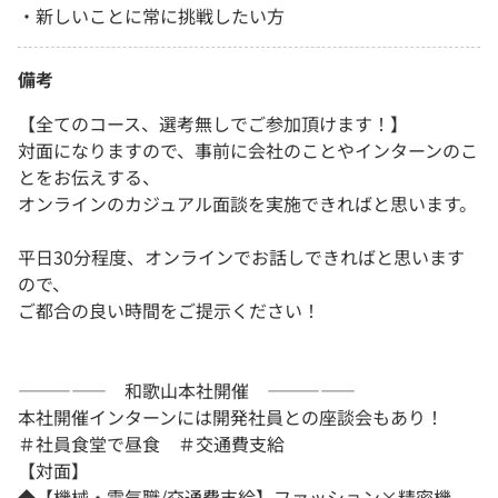
・新しいことに常に挑戦したい方
備考
【全てのコース、選考無しでご参加頂けます！】
対面になりますので、事前に会社のことやインターンのこ
とをお伝えする、
オンラインのカジュアル面談を実施できればと思います。
平日30分程度、オンラインでお話しできればと思います
ので、
ご都合の良い時間をご提示ください！
――――― 和歌山本社開催 ―――――
本社開催インターンには開発社員との座談会もあり！
＃社員食堂で昼食 ＃交通費支給
【対面】
◆【機械・電気職/交通費支給】ファッション×精密機