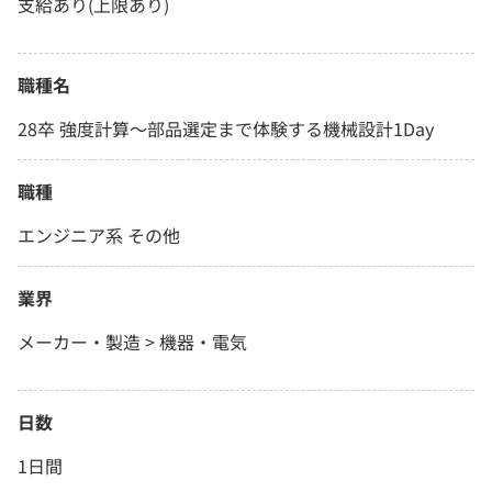
支給あり(上限あり)
職種名
28卒 強度計算〜部品選定まで体験する機械設計1Day
職種
エンジニア系 その他
業界
メーカー・製造 > 機器・電気
日数
1日間