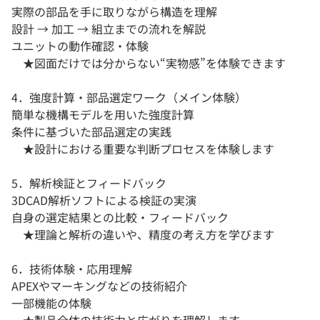
実際の部品を手に取りながら構造を理解
設計 → 加工 → 組立までの流れを解説
ユニットの動作確認・体験
★図面だけでは分からない“実物感”を体験できます
4．強度計算・部品選定ワーク（メイン体験）
簡単な機構モデルを用いた強度計算
条件に基づいた部品選定の実践
★設計における重要な判断プロセスを体験します
5．解析検証とフィードバック
3DCAD解析ソフトによる検証の実演
自身の選定結果との比較・フィードバック
★理論と解析の違いや、精度の考え方を学びます
6．技術体験・応用理解
APEXやマーキングなどの技術紹介
一部機能の体験