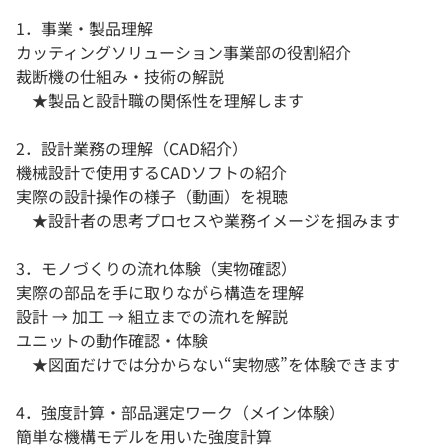
1．事業・製品理解
カッティングソリューション事業部の役割紹介
裁断機の仕組み・技術の解説
★製品と設計職の関係性を理解します
2．設計業務の理解（CAD紹介）
機械設計で使用するCADソフトの紹介
実際の設計操作の様子（動画）を視聴
★設計者の思考プロセスや業務イメージを掴みます
3．モノづくりの流れ体験（実物確認）
実際の部品を手に取りながら構造を理解
設計 → 加工 → 組立までの流れを解説
ユニットの動作確認・体験
★図面だけでは分からない“実物感”を体験できます
4．強度計算・部品選定ワーク（メイン体験）
簡単な機構モデルを用いた強度計算