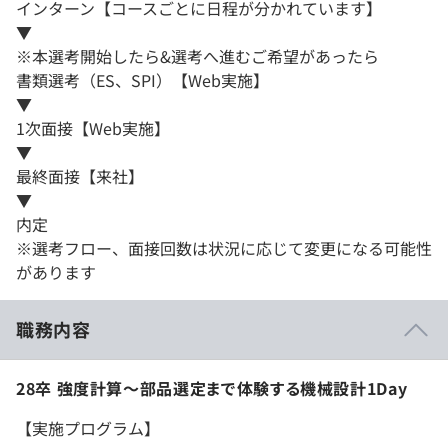
インターン【コースごとに日程が分かれています】
▼
※本選考開始したら&選考へ進むご希望があったら
書類選考（ES、SPI）【Web実施】
▼
1次面接【Web実施】
▼
最終面接【来社】
▼
内定
※選考フロー、面接回数は状況に応じて変更になる可能性
があります
職務内容
28卒 強度計算〜部品選定まで体験する機械設計1Day
【実施プログラム】