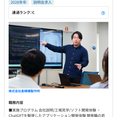
2028年卒
説明会求人
通過ランク：C
株式会社島精機製作所
職務内容
■実施プログラム 会社説明/工場見学/ソフト開発体験 ・
ChatGPTを駆使したアプリケーション開発体験 開発職の若