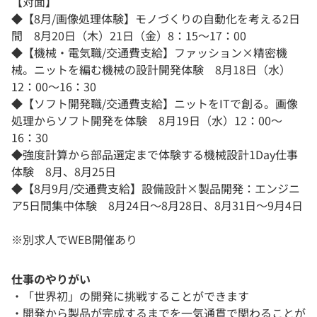
【対面】
◆【8月/画像処理体験】モノづくりの自動化を考える2日
間 8月20日（木）21日（金）8：15～17：00
◆【機械・電気職/交通費支給】ファッション×精密機
械。ニットを編む機械の設計開発体験 8月18日（水）
12：00～16：30
◆【ソフト開発職/交通費支給】ニットをITで創る。画像
処理からソフト開発を体験 8月19日（水）12：00～
16：30
◆強度計算から部品選定まで体験する機械設計1Day仕事
体験 8月、8月25日
◆【8月9月/交通費支給】設備設計×製品開発：エンジニ
ア5日間集中体験 8月24日～8月28日、8月31日～9月4日
※別求人でWEB開催あり
仕事のやりがい
・「世界初」の開発に挑戦することができます
・開発から製品が完成するまでを一気通貫で関わることが