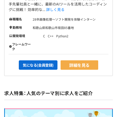
手先輩社員と一緒に、最新のAIツールを活用したコーディン
グに挑戦！ 効率的な...
詳しく見る
職種名
28卒画像処理〜ソフト開発を体験インターン
勤務地
和歌山県和歌山市坂田85番地
開発環境
C
C++
Python2
フレームワー
ク
詳細を見る
気になる(会員登録)
求人特集：人気のテーマ別に求人をご紹介