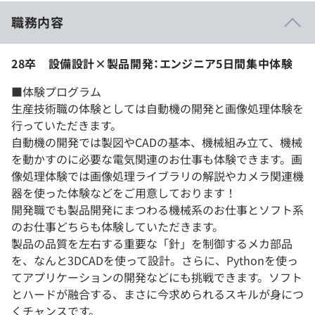
職務内容
28卒 設備設計×製品開発：エンジニア5日間集中体験
■体験プログラム
生産技術職の体験としては自動機の開発と画像処理体験を
行っていただきます。
自動機の開発では製図やCADの基本、機械組み立て、機械
を動かすのに必要な電気関連のお仕事も体験できます。画
像処理体験では画像処理ライブラリの解説やカメラ関連機
器を使った体験などをご用意しております！
開発職でも製品開発にまつわる機械系のお仕事とソフト系
のお仕事どちらも体験していただきます。
製品の品質を左右する重要な「針」を制御するメカ部品
を、なんと3DCADを使って設計。さらに、Pythonを使っ
てアプリケーションの開発などにも挑戦できます。ソフト
とハードが融合する、まさに今求められるスキルが身につ
くチャンスです。