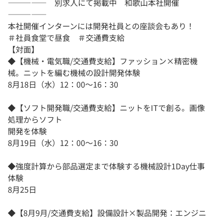
――――― 別求人にて掲載中 和歌山本社開催
―――――
本社開催インターンには開発社員との座談会もあり！
＃社員食堂で昼食 ＃交通費支給
【対面】
◆【機械・電気職/交通費支給】ファッション×精密機
械。ニットを編む機械の設計開発体験
8月18日（水）12：00～16：30
◆【ソフト開発職/交通費支給】ニットをITで創る。画像
処理からソフト
開発を体験
8月19日（水）12：00～16：30
◆強度計算から部品選定まで体験する機械設計1Day仕事
体験
8月25日
◆【8月9月/交通費支給】設備設計×製品開発：エンジニ