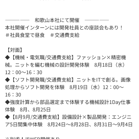
――――― 和歌山本社にて開催 ―――――
本社開催インターンには開発社員との座談会もあり！
＃社員食堂で昼食 ＃交通費支給
【対面】
◆【機械・電気職/交通費支給】ファッション×精密機
械。ニットを編む機械の設計開発体験 8月18日（水）
12：00～16：30
◆【ソフト開発職/交通費支給】ニットをITで創る。画像
処理からソフト開発を体験 8月19日（水）12：00～
16：30
◆強度計算から部品選定まで体験する機械設計1Day仕事
体験 8月、8月25日
◆【8月9月/交通費支給】設備設計×製品開発：エンジニ
ア5日間集中体験 8月24日～8月28日、8月31日～9月4日