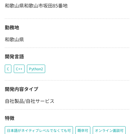
和歌山県和歌山市坂田85番地
勤務地
和歌山県
開発言語
C
C++
Python2
開発内容タイプ
自社製品/自社サービス
特徴
日本語がネイティブレベルでなくても可
既卒可
オンライン面談可