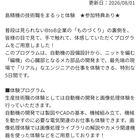
更新日：2026/08/01
島精機の技術職をまるっと体験 ★参加特典あり★
普段は見られないBtoB企業の「ものづくり」の裏側を、
皆様の目で見て、手で触れて、体感していただくプログラ
ムをご用意しました！
このプログラムは、自動機の設備設計から、ニットを編む
「編機」の心臓部となるメカ部品の開発まで、最先端の現
場で「リアル」なエンジニアの仕事を体験できる、特別な
5日間です。
■体験プログラム
生産技術職の体験としては自動機の開発と画像処理体験を
行っていただきます。
自動機の開発では製図やCADの基本、機械組み立て、機械
を動かすのに必要な電気関連のお仕事も体験できます。画
像処理体験では画像処理ライブラリの解説やカメラ関連機
器を使った体験などをご用意しております！