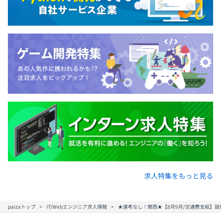
求人特集をもっと見る
paizaトップ
IT/Webエンジニア求人情報
★選考なし！関西★【8月9月/交通費支給】