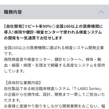
職務内容
【自社開発】リピート率90％◎全国160以上の医療機関に
導入！病院や健診・検査センターで使われる検査システム
の開発を一気通貫でお任せします
全国160以上の医療機関に選ばれる検査システム開発企業
です。
病院検査室や検査センター、健診センターへ、検体・輸
血・細菌・病理・生理まで網羅する高度なシステムを提供
しています。
【具体的な業務内容】
自社製品である総合臨床検査システム『T-LABO Series』
の企画から仕様作成、設計、開発まで一貫してご担当いた
だきます。
お客様と直接やり取りをしながら開発業務をおこない、幅