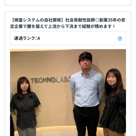
【検査システムの自社開発】社会貢献性抜群◎創業35年の安
定企業で腰を据えて上流から下流まで経験が積めます！
通過ランク：A