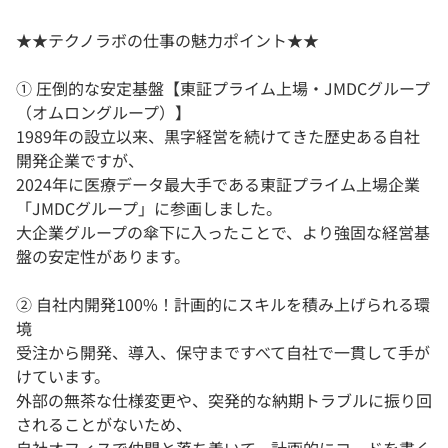
★★テクノラボの仕事の魅力ポイント★★
① 圧倒的な安定基盤【東証プライム上場・JMDCグループ
（オムロングループ）】
1989年の設立以来、黒字経営を続けてきた歴史ある自社
開発企業ですが、
2024年に医療データ最大手である東証プライム上場企業
「JMDCグループ」に参画しました。
大企業グループの傘下に入ったことで、より強固な経営基
盤の安定性があります。
② 自社内開発100%！計画的にスキルを積み上げられる環
境
受注から開発、導入、保守まですべて自社で一貫して手が
けています。
外部の無茶な仕様変更や、突発的な納期トラブルに振り回
されることがないため、