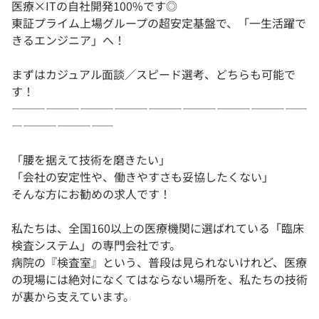
医療×ITの自社開発100%です◎
東証プライム上場グループの超安定基盤で、「一生活躍で
きるエンジニア」へ！
まずはカジュアル面談／スピード選考、どちらも可能で
す！
――――――――――――――――――――――――――
―――――――――
「腰を据えて技術を磨きたい」
「会社の安定性や、働きやすさも妥協したくない」
そんな方にお勧めの求人です！
私たちは、全国160以上の医療機関に選ばれている「臨床
検査システム」の専門会社です。
病院の『検査室』という、普段は見られないけれど、医療
の現場には絶対になくてはならない場所を、私たちの技術
が裏から支えています。