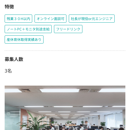
特徴
残業３０H以内
オンライン面談可
社長が現役or元エンジニア
ノートPC＋モニタ別途支給
フリードリンク
産休育休取得実績あり
募集人数
3名