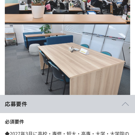
応募要件
必須要件
◆2027年3月に高校・専修・短大・高専・大学・大学院の