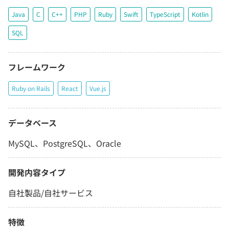
Java
C
C++
PHP
Ruby
Swift
TypeScript
Kotlin
SQL
フレームワーク
Ruby on Rails
React
Vue.js
データベース
MySQL、PostgreSQL、Oracle
開発内容タイプ
自社製品/自社サービス
特徴