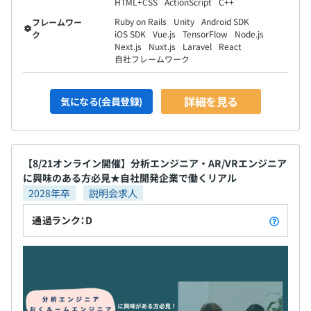
HTML+CSS
ActionScript
C++
Ruby on Rails
Unity
Android SDK
フレームワー
iOS SDK
Vue.js
TensorFlow
Node.js
ク
Next.js
Nuxt.js
Laravel
React
自社フレームワーク
詳細を見る
気になる(会員登録)
【8/21オンライン開催】分析エンジニア・AR/VRエンジニア
に興味のある方必見★自社開発企業で働くリアル
2028年卒
説明会求人
通過ランク：D