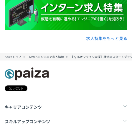
求人特集をもっと見る
paizaトップ
IT/Webエンジニア求人情報
【7/16オンライン開催】就活のスタートダッ
キャリアコンテンツ
転職・キャリア
未経験転職
新卒就活
スキルアップコンテンツ