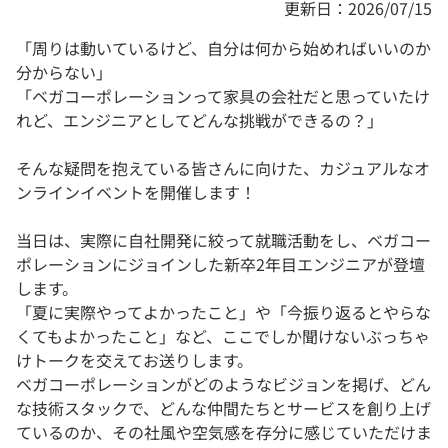
更新日：2026/07/15
「周りは動いているけど、自分は何から始めればいいのか
分からない」
「ベガコーポレーションって家具の会社だと思っていたけ
れど、エンジニアとしてどんな挑戦ができるの？」
そんな疑問を抱えている皆さんに向けた、カジュアルなオ
ンラインイベントを開催します！
当日は、実際に自社開発に絞って就職活動をし、ベガコー
ポレーションにジョインした新卒2年目エンジニアが登壇
します。
「夏に実際やってよかったこと」や「今振り返るとやらな
くてもよかったこと」など、ここでしか聞けないぶっちゃ
けトークを交えてお送りします。
ベガコーポレーションがどのようなビジョンを掲げ、どん
な技術スタックで、どんな仲間たちとサービスを創り上げ
ているのか、その社風や空気感を存分に感じていただけま