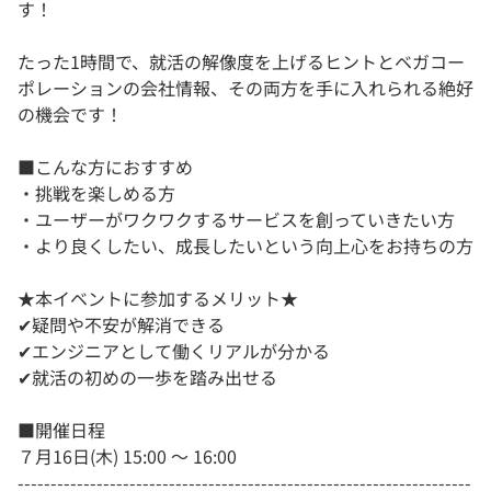
す！
たった1時間で、就活の解像度を上げるヒントとベガコー
ポレーションの会社情報、その両方を手に入れられる絶好
の機会です！
■こんな方におすすめ
・挑戦を楽しめる方
・ユーザーがワクワクするサービスを創っていきたい方
・より良くしたい、成長したいという向上心をお持ちの方
★本イベントに参加するメリット★
✔疑問や不安が解消できる
✔エンジニアとして働くリアルが分かる
✔就活の初めの一歩を踏み出せる
■開催日程
７月16日(木) 15:00 〜 16:00
---------------------------------------------------------------------