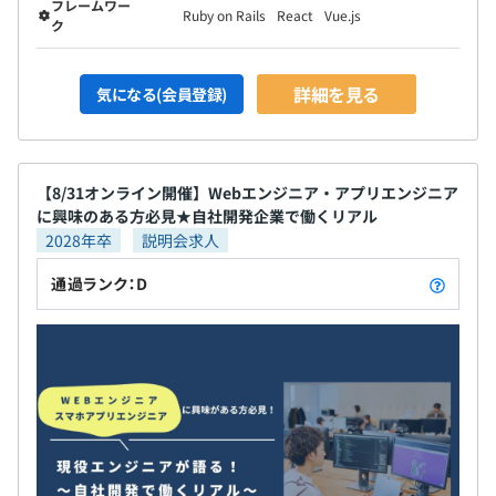
フレームワー
Ruby on Rails
React
Vue.js
ク
詳細を見る
気になる(会員登録)
【8/31オンライン開催】Webエンジニア・アプリエンジニア
に興味のある方必見★自社開発企業で働くリアル
2028年卒
説明会求人
通過ランク：D