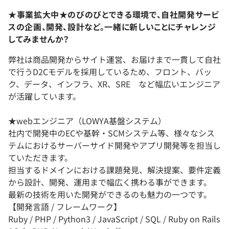
★事業拡大中★のびのびとできる環境で、自社開発サービ
スの企画、開発、設計など。一緒に新しいことにチャレンジ
してみませんか？
弊社は商品開発からサイト運営、お届けまで一貫して自社
で行うD2Cモデルを採用しているため、フロント、バッ
ク、データ、インフラ、XR、SRE など幅広いエンジニア
が活躍しています。
★webエンジニア（LOWYA基盤システム）
社内で開発中のECや基幹・SCMシステム等、様々なシス
テムにおけるサーバーサイド開発やアプリ開発等を担当し
ていただきます。
担当するドメインにおける課題発見、解決提案、要件定義
から設計、開発、運用まで幅広く携わる事ができます。
最新の技術を用いた開発ができるのも魅力の一つです。
【開発言語 / フレームワーク】
Ruby / PHP / Python3 / JavaScript / SQL / Ruby on Rails