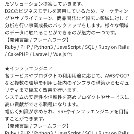
たソリューション提案していきます。
D2Cのビジネスモデルを適用しているため、マーケティン
グやサプライチェーン、商品開発など幅広い領域に対して
分析を行い事業成長のバックアップをします。様々な領域
のデータに触れることができるのが魅力の一つです。
【開発言語 / フレームワーク】
Ruby / PHP / Python3 / JavaScript / SQL / Ruby on Rails
/ CakePHP / Laravel / Vue.js 他
★インフラエンジニア
各サービスやプロダクトの利用用途に応じて、AWSやGCP
など複数の環境を利用し社内のインフラの構築からセキュ
リティまで幅広く改善を行います。
システムの安定性や信頼性を高めプロダクトやサービスに
高い貢献ができる職種になります。
幅広く知識が求められ、SREやインフラエンジニアを目指
すことができます。
【開発言語 / フレームワーク】
Ruby / PHP / Python3 / JavaScript / SQL / Ruby on Rails