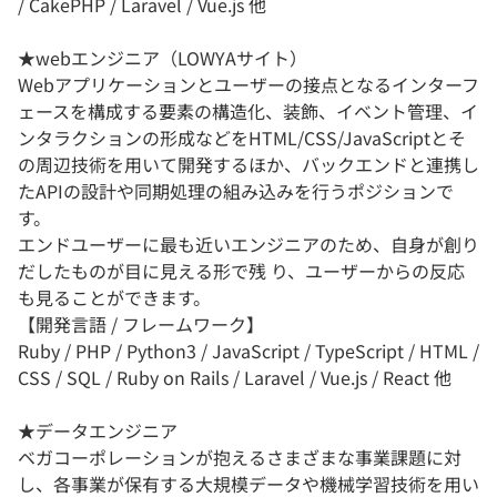
/ CakePHP / Laravel / Vue.js 他
★webエンジニア（LOWYAサイト）
Webアプリケーションとユーザーの接点となるインターフ
ェースを構成する要素の構造化、装飾、イベント管理、イ
ンタラクションの形成などをHTML/CSS/JavaScriptとそ
の周辺技術を用いて開発するほか、バックエンドと連携し
たAPIの設計や同期処理の組み込みを行うポジションで
す。
エンドユーザーに最も近いエンジニアのため、自身が創り
だしたものが目に見える形で残 り、ユーザーからの反応
も見ることができます。
【開発言語 / フレームワーク】
Ruby / PHP / Python3 / JavaScript / TypeScript / HTML /
CSS / SQL / Ruby on Rails / Laravel / Vue.js / React 他
★データエンジニア
ベガコーポレーションが抱えるさまざまな事業課題に対
し、各事業が保有する大規模データや機械学習技術を用い