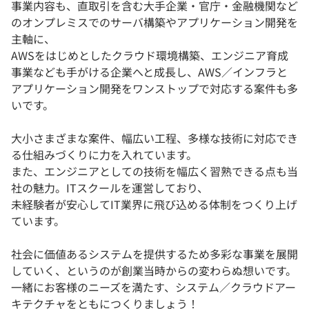
事業内容も、直取引を含む大手企業・官庁・金融機関など
のオンプレミスでのサーバ構築やアプリケーション開発を
主軸に、
AWSをはじめとしたクラウド環境構築、エンジニア育成
事業なども手がける企業へと成長し、AWS／インフラと
アプリケーション開発をワンストップで対応する案件も多
いです。
大小さまざまな案件、幅広い工程、多様な技術に対応でき
る仕組みづくりに力を入れています。
また、エンジニアとしての技術を幅広く習熟できる点も当
社の魅力。ITスクールを運営しており、
未経験者が安心してIT業界に飛び込める体制をつくり上げ
ています。
社会に価値あるシステムを提供するため多彩な事業を展開
していく、というのが創業当時からの変わらぬ想いです。
一緒にお客様のニーズを満たす、システム／クラウドアー
キテクチャをともにつくりましょう！