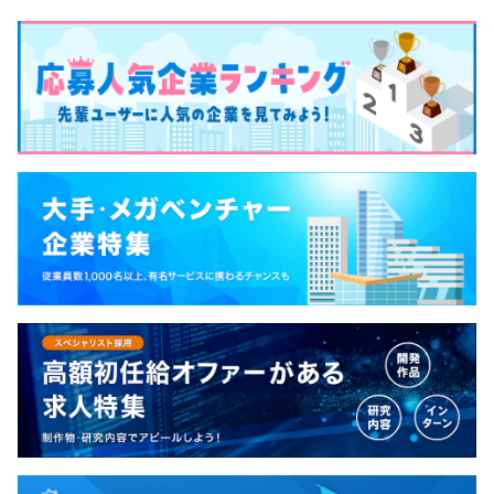
す。
マネジメントがあわないな、という方はスペシャリスト方
面に。
ユーザーへの提案や技術だけでなく、
チームビルディングに関心がある方はマネジメント方面に
進んでもらっています。
適材適所の実現。それを対話から始めています。
部署は約30名で構成されています。
韓国籍やインド国籍の社員も在籍しています。