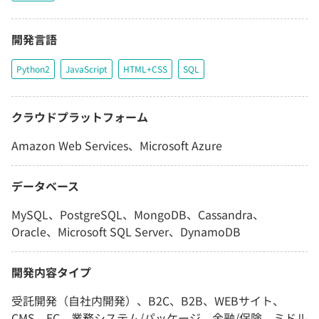
開発言語
Python2
JavaScript
HTML+CSS
SQL
クラウドプラットフォーム
Amazon Web Services、Microsoft Azure
データベース
MySQL、PostgreSQL、MongoDB、Cassandra、
Oracle、Microsoft SQL Server、DynamoDB
開発内容タイプ
受託開発（自社内開発）、B2C、B2B、WEBサイト、
CMS、EC、業務システム/パッケージ、金融/保険、ミドル