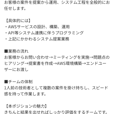
お客様の案件を提案から運用、システム工程を全般的にお
任せします。
【具体的には】
・AWSサービスの設計、構築、運用
・API等システム連携に伴うプログラミング
・上記にかかわるシステム提案業務
■業務の流れ
お客様からお問い合わせ→ミーティングを実施→問題点の
ヒアリング→提案書を作成→AWS環境構築→エンドユー
ザーにお渡し
■チームの体制
1人前の技術者として複数の案件を掛け持ちし、スピード
感を持って作業します。
【本ポジションの魅力】
きちんと結果を出せればしっかり評価をするチームです。