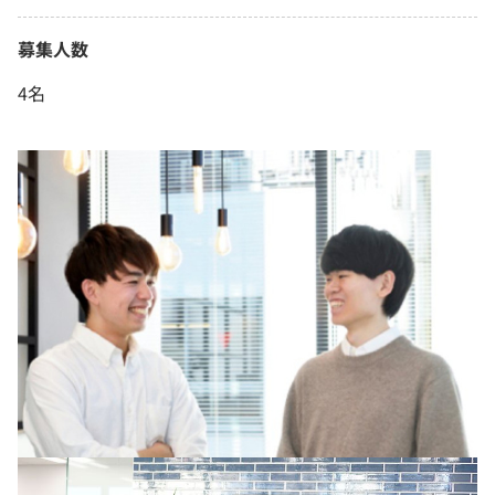
募集人数
4名