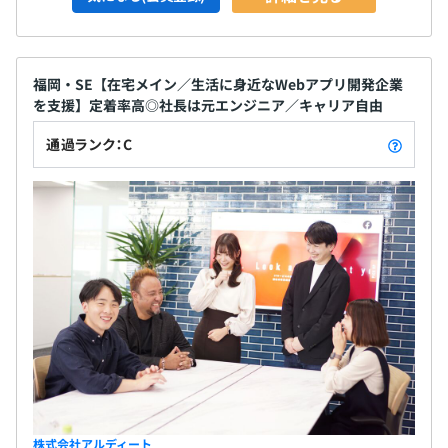
福岡・SE【在宅メイン／生活に身近なWebアプリ開発企業
を支援】定着率高◎社長は元エンジニア／キャリア自由
通過ランク：C
株式会社アルディート