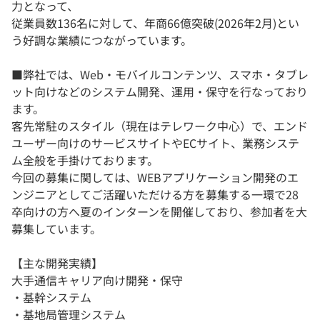
力となって、
従業員数136名に対して、年商66億突破(2026年2月)とい
う好調な業績につながっています。
■弊社では、Web・モバイルコンテンツ、スマホ・タブレ
ット向けなどのシステム開発、運用・保守を行なっており
ます。
客先常駐のスタイル（現在はテレワーク中心）で、エンド
ユーザー向けのサービスサイトやECサイト、業務システ
ム全般を手掛けております。
今回の募集に関しては、WEBアプリケーション開発のエ
ンジニアとしてご活躍いただける方を募集する一環で28
卒向けの方へ夏のインターンを開催しており、参加者を大
募集しています。
【主な開発実績】
大手通信キャリア向け開発・保守
・基幹システム
・基地局管理システム