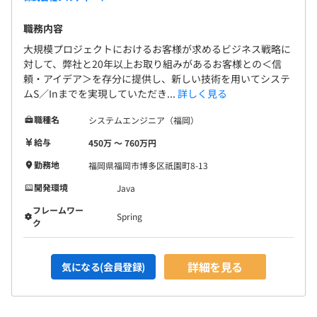
職務内容
大規模プロジェクトにおけるお客様が求めるビジネス戦略に
対して、弊社と20年以上お取り組みがあるお客様との＜信
頼・アイデア＞を存分に提供し、新しい技術を用いてシステ
ムS／Inまでを実現していただき...
詳しく見る
職種名
システムエンジニア（福岡）
給与
450万 〜 760万円
勤務地
福岡県福岡市博多区祇園町8-13
開発環境
Java
フレームワー
Spring
ク
詳細を見る
気になる(会員登録)