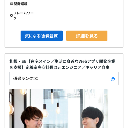
開発環境
フレームワー
ク
詳細を見る
気になる(会員登録)
札幌・SE【在宅メイン／生活に身近なWebアプリ開発企業
を支援】定着率高◎社長は元エンジニア／キャリア自由
通過ランク：C