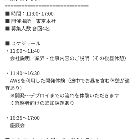
==============================
■ 時間：11:00~17:00
■ 開催場所 東京本社
■ 募集人数 各回4名
■ スケジュール
・11:00～11:40
会社説明／業界・仕事内容のご説明（その後昼休憩）
・11:40～16:30
AWSを利用した開発体験（途中でお昼を含む休憩が適
宜あり）
※開発～デプロイまでの流れを体験いただきます
※経験者向けの追加課題あり
・16:35～17:00
座談会