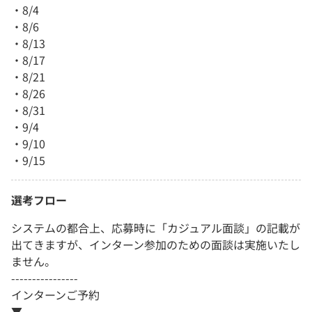
・8/4
・8/6
・8/13
・8/17
・8/21
・8/26
・8/31
・9/4
・9/10
・9/15
選考フロー
システムの都合上、応募時に「カジュアル面談」の記載が
出てきますが、インターン参加のための面談は実施いたし
ません。
----------------
インターンご予約
▼