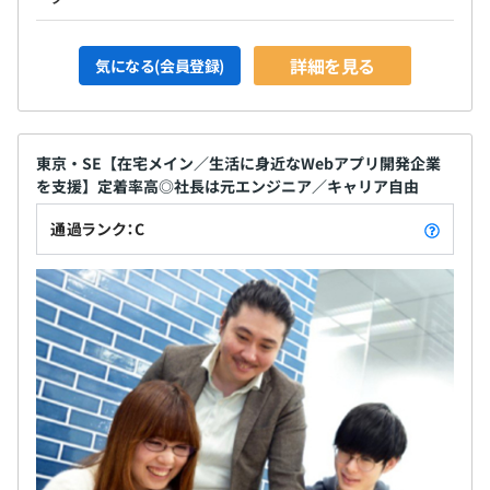
詳細を見る
気になる(会員登録)
東京・SE【在宅メイン／生活に身近なWebアプリ開発企業
を支援】定着率高◎社長は元エンジニア／キャリア自由
通過ランク：C