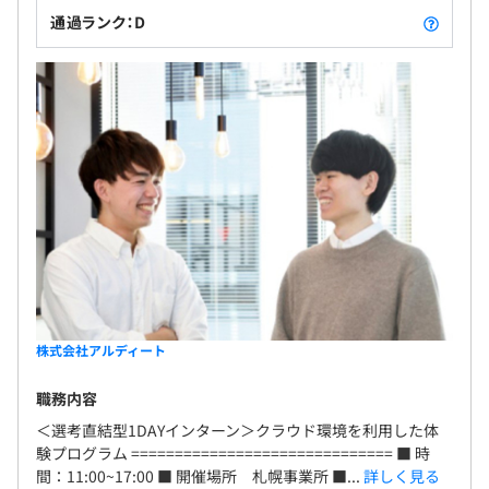
通過ランク：D
株式会社アルディート
職務内容
＜選考直結型1DAYインターン＞クラウド環境を利用した体
験プログラム ============================== ■ 時
間：11:00~17:00 ■ 開催場所 札幌事業所 ■...
詳しく見る