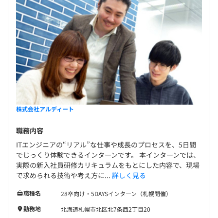
株式会社アルディート
職務内容
ITエンジニアの“リアル”な仕事や成長のプロセスを、5日間
でじっくり体験できるインターンです。 本インターンでは、
実際の新入社員研修カリキュラムをもとにした内容で、現場
で求められる技術や考え方に...
詳しく見る
職種名
28卒向け・5DAYSインターン（札幌開催）
勤務地
北海道札幌市北区北7条西2丁目20