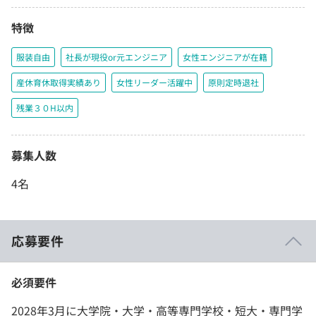
特徴
服装自由
社長が現役or元エンジニア
女性エンジニアが在籍
産休育休取得実績あり
女性リーダー活躍中
原則定時退社
残業３０H以内
募集人数
4名
応募要件
必須要件
2028年3月に大学院・大学・高等専門学校・短大・専門学