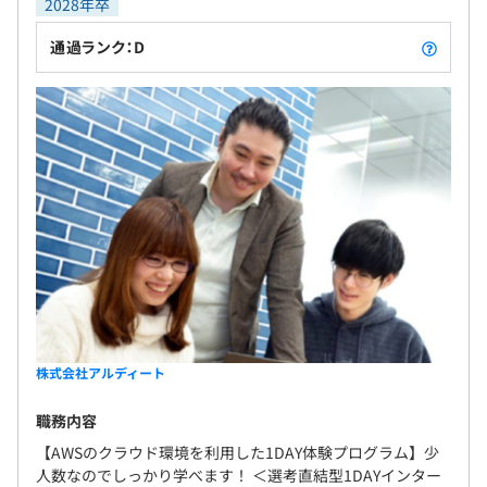
2028年卒
通過ランク：D
株式会社アルディート
職務内容
【AWSのクラウド環境を利用した1DAY体験プログラム】少
人数なのでしっかり学べます！ ＜選考直結型1DAYインター