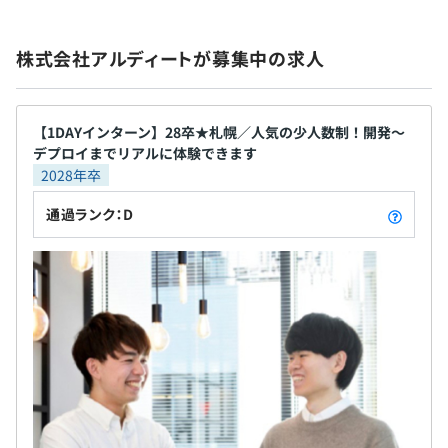
株式会社アルディートが募集中の求人
【1DAYインターン】28卒★札幌／人気の少人数制！開発〜
デプロイまでリアルに体験できます
2028年卒
通過ランク：D