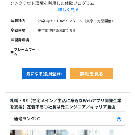
ン＞クラウド環境を利用した体験プログラム
==================...
詳しく見る
職種名
28卒向け・1DAYインターン（東京：対面開催）
勤務地
東京都港区浜松町2-5-5
開発環境
フレームワー
ク
詳細を見る
気になる(会員登録)
札幌・SE【在宅メイン／生活に身近なWebアプリ開発企業
を支援】定着率高◎社長は元エンジニア／キャリア自由
通過ランク：C