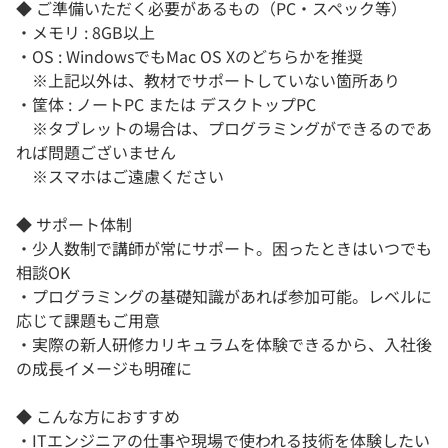
◆ ご準備いただく必要があるもの（PC・スペック等）
・メモリ : 8GB以上
・OS : WindowsでもMac OS Xのどちらかを推奨
※上記以外は、教材でサポートしていない箇所あり
・筐体 : ノートPC または デスクトップPC
※タブレットの場合は、プログラミングができるのであ
れば問題ございません
※スマホはご遠慮ください
◆ サポート体制
・少人数制で講師が常にサポート。困ったときはいつでも
相談OK
・プログラミングの基礎知識があれば参加可能。レベルに
応じて課題もご用意
・実際の新人研修カリキュラムを体験できるから、入社後
の成長イメージも明確に
◆ こんな方におすすめ
・ITエンジニアの仕事や現場で使われる技術を体験したい