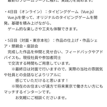
最新のフレームワークに触れ、実践力を高めます。
・4日目（オンライン）：タイピングゲーム（Vue.js）
Vue.jsを使って、オリジナルのタイピングゲームを開
発。基礎を積み上げながら、
ゲーム的な楽しさや工夫も体験できます。
・5日目（対面・東京本社）：作品の仕上げ・作品シェ
ア・懇親会・座談会
完成した作品を仲間と見せ合い、フィードバックやアド
バイスも。現役社員や参加者同士
で交流する時間もご用意しています。
※最終日は対面で行いますので、実際の当社の雰囲気
や社員との会話などよりリアルに
感じていただけると思います！
※現在のお住まいが遠方で将来東京で働きたい方にも
マッチするインターンです。
お気軽にご相談くださいませ。