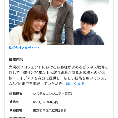
株式会社アルディート
職務内容
大規模プロジェクトにおけるお客様が求めるビジネス戦略に
対して、弊社と20年以上お取り組みがあるお客様との＜信
頼・アイデア＞を存分に提供し、新しい技術を用いてシステ
ムS／Inまでを実現していただき...
詳しく見る
職種名
システムエンジニア（東京）
給与
450万 〜 760万円
勤務地
東京都港区浜松町2-5-5