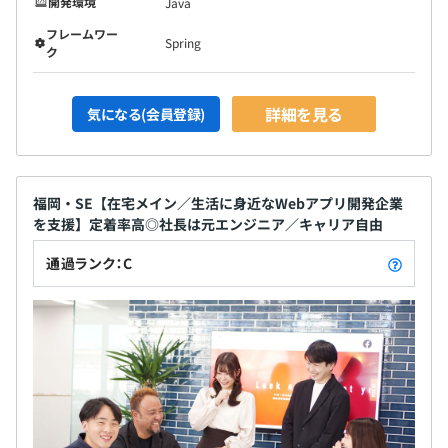
開発環境
Java
フレームワー
Spring
ク
詳細を見る
気になる(会員登録)
福岡・SE【在宅メイン／生活に身近なWebアプリ開発企業
を支援】定着率高◎社長は元エンジニア／キャリア自由
通過ランク：C