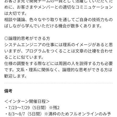
お客さま先で開発チームの一員として活躍していただくた
めに、お客さまやメンバーとの適切なコミニュケーション
は大切です。
相談や議論、色々なやり取りを通してご自身の技術力もの
ばしながら学んでいただける機会が数多くあります。
◎論理的思考ができる方
システムエンジニアの仕事には理系のイメージがあると思
いますが、プログラムをつくることは文章の辻褄を合わせ
ることに似ています。
仕様の調整をする際などには周囲の人を説得する力も必要
です。文系・理系に関係なく、論理的な思考ができる方は
歓迎します。
備考
＜インターン開催日程＞
・7/23～7/29（5日間）※残2
・8/3～8/7（5日間）※満枠のためフルオンラインのみ予