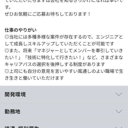
ていただいたらまずは会社を知るきっかけになれば幸いで
す。
ぜひお気軽にご応募お待ちしております！
仕事のやりがい
◎当社には多種多様な案件が存在するので、エンジニアと
して成長しスキルアップしていただくことが可能です
◎また、将来「マネジャーとしてメンバーを牽引していき
たい！」「技術に特化して行きたい！」など、さまざまな
キャリアパスの選択を後押しする制度があります
◎上司にも自分の意見を言いやすい風通しのよい職場で生
き生きと働いていただけます
開発環境
勤務地
・社員に権限を与え、自主性を促す「人を大切にする組