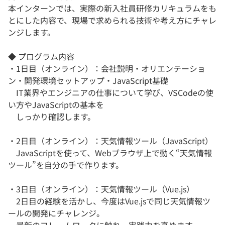
本インターンでは、実際の新入社員研修カリキュラムをも
とにした内容で、現場で求められる技術や考え方にチャレ
ンジします。
◆ プログラム内容
・1日目（オンライン）：会社説明・オリエンテーショ
ン・開発環境セットアップ・JavaScript基礎
IT業界やエンジニアの仕事について学び、VSCodeの使
い方やJavaScriptの基本を
しっかり確認します。
・2日目（オンライン）：天気情報ツール（JavaScript）
JavaScriptを使って、Webブラウザ上で動く“天気情報
ツール”を自分の手で作ります。
・3日目（オンライン）：天気情報ツール（Vue.js）
2日目の経験を活かし、今度はVue.jsで同じ天気情報ツ
ールの開発にチャレンジ。