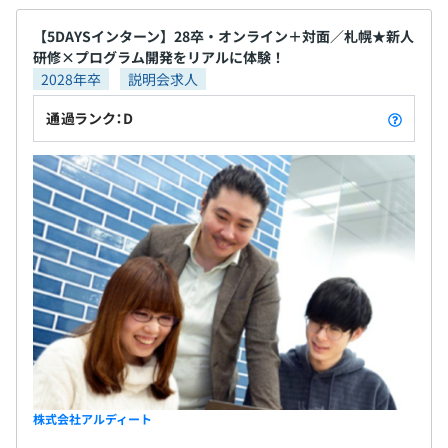
【5DAYSインターン】28卒・オンライン＋対面／札幌★新人
研修×プログラム開発をリアルに体験！
2028年卒
説明会求人
通過ランク：D
株式会社アルディート