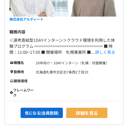
株式会社アルディート
職務内容
＜選考直結型1DAYインターン＞クラウド環境を利用した体
験プログラム ============================== ■ 時
間：11:00~17:00 ■ 開催場所 札幌事業所 ■...
詳しく見る
職種名
28卒向け・1DAYインターン（札幌：対面開催）
勤務地
北海道札幌市北区北7条西2丁目20
開発環境
フレームワー
ク
詳細を見る
気になる(会員登録)