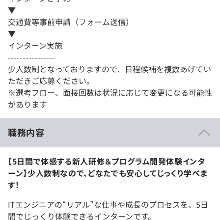
▼
交通費等事前申請（フォーム送信）
▼
インターン実施
----------------
少人数制となっておりますので、日程候補を複数あげてい
ただきご応募ください。
※選考フロー、面接回数は状況に応じて変更になる可能性
があります
職務内容
【5日間で体感する新人研修＆プログラム開発体験インタ
ーン】少人数制なので、どなたでも安心してじっくり学べま
す！
ITエンジニアの“リアル”な仕事や成長のプロセスを、5日
間でじっくり体験できるインターンです。