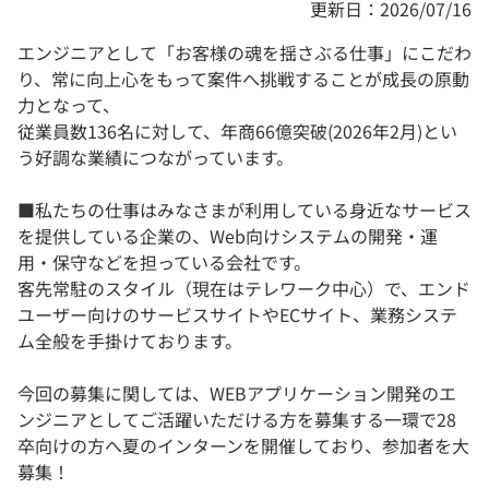
更新日：2026/07/16
エンジニアとして「お客様の魂を揺さぶる仕事」にこだわ
り、常に向上心をもって案件へ挑戦することが成長の原動
力となって、
従業員数136名に対して、年商66億突破(2026年2月)とい
う好調な業績につながっています。
■私たちの仕事はみなさまが利用している身近なサービス
を提供している企業の、Web向けシステムの開発・運
用・保守などを担っている会社です。
客先常駐のスタイル（現在はテレワーク中心）で、エンド
ユーザー向けのサービスサイトやECサイト、業務システ
ム全般を手掛けております。
今回の募集に関しては、WEBアプリケーション開発のエ
ンジニアとしてご活躍いただける方を募集する一環で28
卒向けの方へ夏のインターンを開催しており、参加者を大
募集！