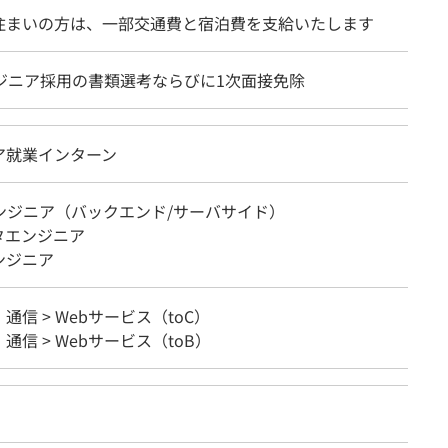
住まいの方は、一部交通費と宿泊費を支給いたします
ンジニア採用の書類選考ならびに1次面接免除
ア就業インターン
エンジニア（バックエンド/サーバサイド）
タエンジニア
ンジニア
・通信 > Webサービス（toC）
・通信 > Webサービス（toB）