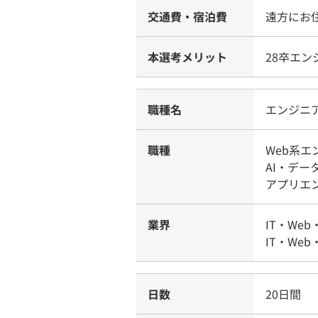
交通費・宿泊費
遠方にお
本選考メリット
28卒エ
職種名
エンジニ
職種
Web系
AI・デー
アプリエ
業界
IT・Web
IT・Web
日数
20日間