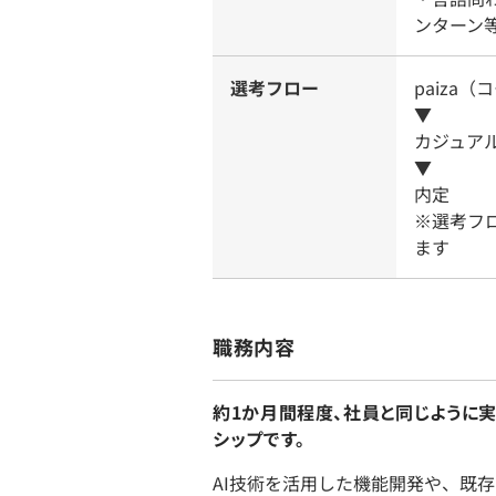
ンターン
選考フロー
paiza
▼
カジュア
▼
内定
※選考フ
ます
職務内容
約1か月間程度、社員と同じように
シップです。
AI技術を活用した機能開発や、既