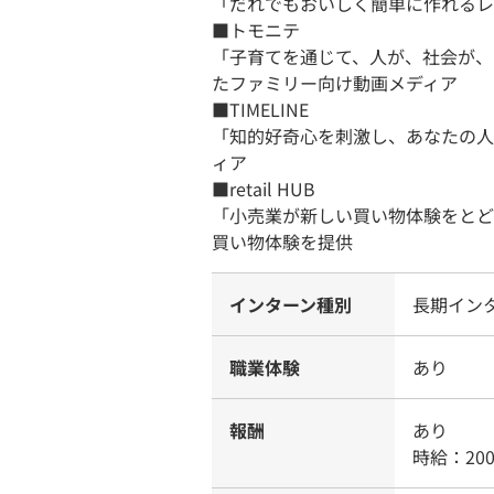
「だれでもおいしく簡単に作れるレ
■トモニテ
「子育てを通じて、人が、社会が、
たファミリー向け動画メディア
■TIMELINE
「知的好奇心を刺激し、あなたの人
ィア
■retail HUB
「小売業が新しい買い物体験をとど
買い物体験を提供
インターン種別
長期イン
職業体験
あり
報酬
あり
時給：20