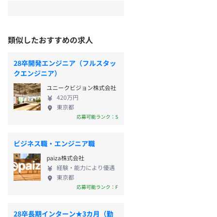
類似したおすすめの求人
28卒開発エンジニア（フルスタッ
クエンジニア）
ユニークビジョン株式会社
420万円
東京都
応募可能ランク：S
ビジネス職・エンジニア職
paiza株式会社
経験・能力により優遇
東京都
応募可能ランク：F
28卒長期インターン★3カ月（勤