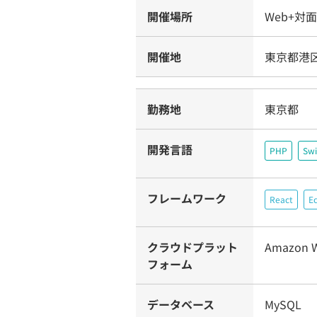
開催場所
Web+対
開催地
東京都港区
勤務地
東京都
開発言語
PHP
Swi
フレームワーク
React
E
クラウドプラット
Amazon W
フォーム
データベース
MySQL