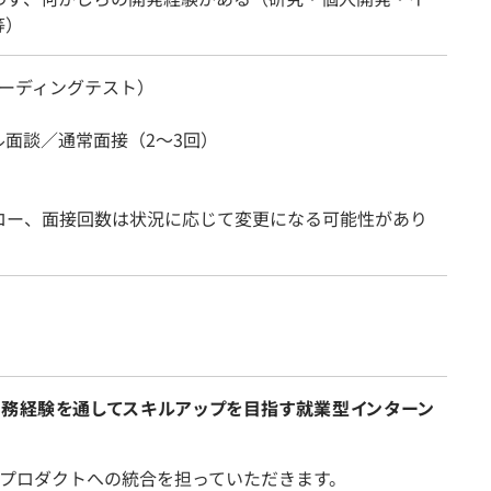
等）
（コーディングテスト）
ル面談／通常面接（2～3回）
ロー、面接回数は状況に応じて変更になる可能性があり
実務経験を通してスキルアップを目指す就業型インターン
存プロダクトへの統合を担っていただきます。