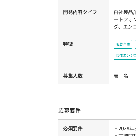
開発内容タイプ
自社製品/
ートフォン
グ、エン
特徴
服装自由
女性エンジ
募集人数
若干名
応募要件
必須要件
・2028
・言語問