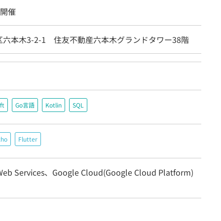
面開催
六本木3-2-1 住友不動産六本木グランドタワー38階
ft
Go言語
Kotlin
SQL
cho
Flutter
eb Services、Google Cloud(Google Cloud Platform)