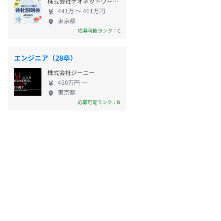
株式会社ゲオネットワークス
441万 〜 461万円
東京都
応募可能ランク：C
エンジニア（28卒）
株式会社ジーニー
450万円 〜
東京都
応募可能ランク：B