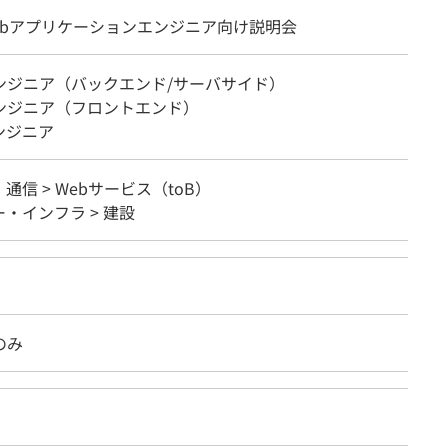
Webアプリケーションエンジニア向け説明会
エンジニア（バックエンド/サーバサイド）
エンジニア（フロントエンド）
ンジニア
・通信 > Webサービス（toB）
・インフラ > 建設
のみ