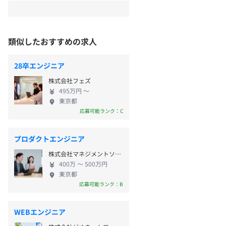
類似したおすすめの求人
28卒エンジニア
株式会社フェズ
495万円 〜
東京都
応募可能ランク：C
プロダクトエンジニア
株式会社マネジメントソリューションズ
400万 〜 500万円
東京都
応募可能ランク：B
WEBエンジニア