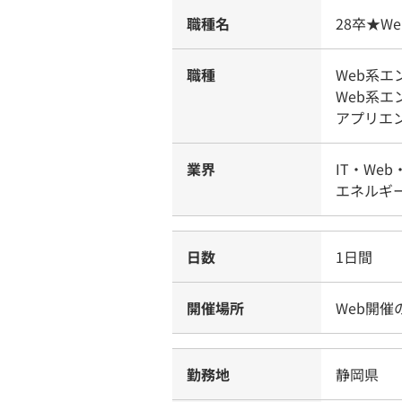
職種名
28卒★
職種
Web系
Web系
アプリエ
業界
IT・Web
エネルギー
日数
1日間
開催場所
Web開催
勤務地
静岡県