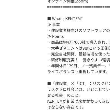
オンライン開催(Zoom)
============================
■ What's KENTEM?
≫ 事業
・建設業者様向けのソフトウェアの
≫ Points
・商品は約4万7000社で導入され
・大手ゼネコンへは9割という圧倒
・完全自社開発、最新技術を使った
・研修制度充実！ 働きやすい環境
・年間休日129日、ノー残業デー
ライフバランスも重視しています。
■「建設業」×「ICT」：リスクゼ
リスクゼロ社会とは、ひとことでい
せる社会」のこと。
KENTEMが創業以来かかわって
はならない存在です。