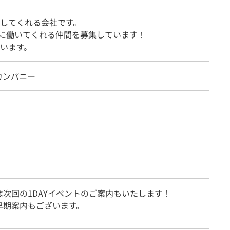
してくれる会社です。
一緒に働いてくれる仲間を募集しています！
います。
カンパニー
は次回の1DAYイベントのご案内もいたします！
早期案内もございます。