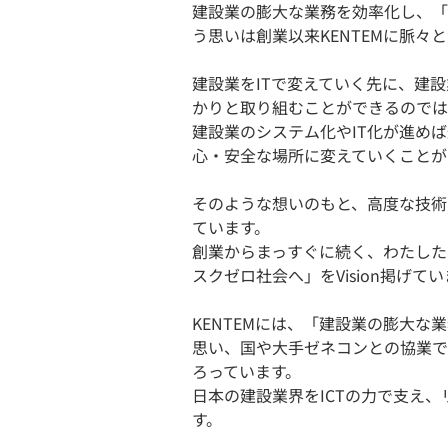
建設業の膨大な業務を効率化し、「
う思いは創業以来KENTEMに脈々
建設業をITで変えていく先に、建
かりと取り組むことができるのでは
建設業のシステム化やIT化が進め
心・安全な場所に変えていくことが
そのような想いのもと、高度な技術
ています。
創業からまっすぐに続く、わたした
スクゼロ社会へ」をVision掲げて
KENTEMには、「建設業の膨大
思い、国や大手ゼネコンとの協業で
ろっています。
日本の建設業界をICTの力で支え
す。