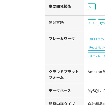
主要開発技術
C＃
開発言語
C++
Typ
フレームワーク
.NET Fram
React Nativ
自社フレー
クラウドプラット
Amazon W
フォーム
データベース
MySQL、Po
開発内容タイプ
自社製品