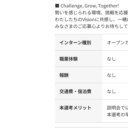
■ Challenge, Grow, Together!
勢いを感じられる環境、挑戦を応援
わたしたちのVisionに共感し、
みなさまのご応募心よりお待ちして
インターン種別
オープン
職業体験
なし
報酬
なし
交通費・宿泊費
なし
本選考メリット
説明会で
本選考の