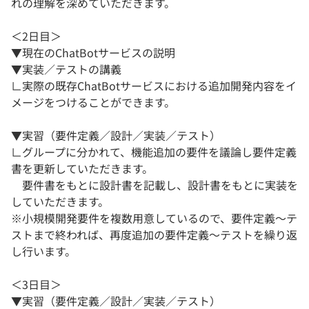
れの理解を深めていただきます。
＜2日目＞
▼現在のChatBotサービスの説明
▼実装／テストの講義
∟実際の既存ChatBotサービスにおける追加開発内容をイ
メージをつけることができます。
▼実習（要件定義／設計／実装／テスト）
∟グループに分かれて、機能追加の要件を議論し要件定義
書を更新していただきます。
要件書をもとに設計書を記載し、設計書をもとに実装を
していただきます。
※小規模開発要件を複数用意しているので、要件定義～テ
ストまで終われば、再度追加の要件定義～テストを繰り返
し行います。
＜3日目＞
▼実習（要件定義／設計／実装／テスト）