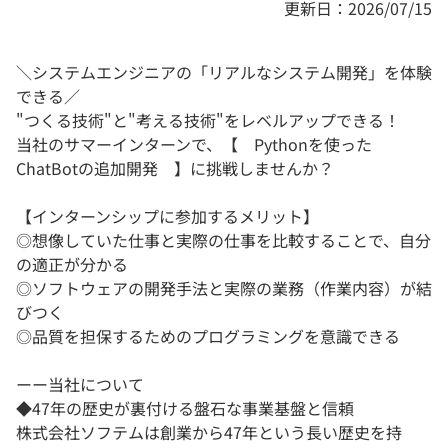
更新日：2026/07/15
＼システムエンジニアの「リアルなシステム開発」を体験
できる／
"つくる技術"と"考える技術"をレベルアップできる！
当社のサマーインターンで、【 Pythonを使った
ChatBotの追加開発 】に挑戦しませんか？
【インターンシップに参加するメリット】
◎想像していた仕事と実際の仕事を比較することで、自分
の適正が分かる
◎ソフトウェアの開発手法と実際の業務（作業内容）が結
びつく
◎品質を担保するためのプログラミングを意識できる
ーー当社について
◆47年の歴史が裏付ける盤石な事業基盤と信頼
株式会社ソフテムは創業から47年という長い歴史を持