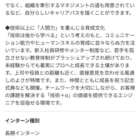
でなく、組織を牽引するマネジメントの道も用意されてい
るなど、自分らしいキャリアパスを描くことができます。
◆技術以上に「人間力」を重んじる育成文化
「技術は後から学べる」という考えのもと、コミュニケー
ション能力やヒューマンスキルの育成に並々ならぬ力を注
いでいます。新入社員研修やメンター制度など、若手を孤
立させない教育体制がブラッシュアップされ続けており、
未経験からでも着実にプロへと成長できる土壌がありま
す。上司や役員との距離も近く、直接意見を交わせる風通
しのよさが特徴です。また、仲間とともに成長を祝う記念
式典なども開催。チームワークを大切にしながら、お客様
の課題を解決する「技術＋α」の価値を提供できるエンジ
ニアを目指せる環境です。
インターン種別
長期インターン