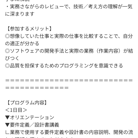
・実務さながらのレビューで、技術／考え方の理解が一気
に深まります
【参加するメリット】
◎想像していた仕事と実際の仕事を比較することで、自分
の適正が分かる
◎ソフトウェアの開発手法と実際の業務（作業内容）が結
びつく
◎品質を担保するためのプログラミングを意識できる
＝＝＝＝＝＝＝＝＝＝＝＝＝＝＝＝＝＝＝＝＝＝＝＝＝＝
＝＝＝＝＝＝＝＝＝＝＝＝＝
【プログラム内容】
＜1日目＞
▼オリエンテーション
▼要件定義／設計書講義
∟業務で使用する要件定義や設計書の内容説明、開発の流