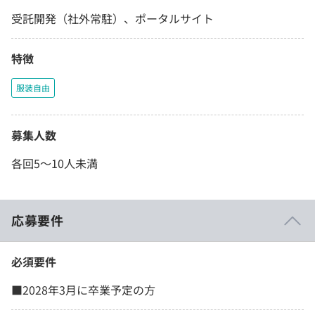
受託開発（社外常駐）、ポータルサイト
特徴
服装自由
募集人数
各回5～10人未満
応募要件
必須要件
■2028年3月に卒業予定の方