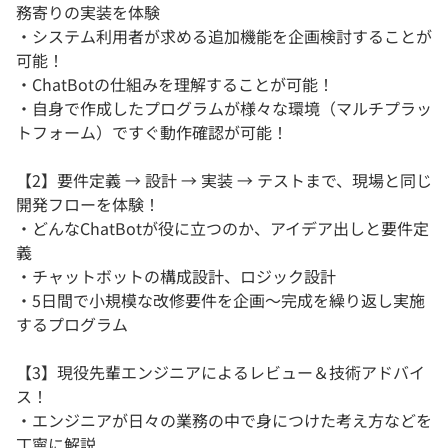
務寄りの実装を体験
・システム利用者が求める追加機能を企画検討することが
可能！
・ChatBotの仕組みを理解することが可能！
・自身で作成したプログラムが様々な環境（マルチプラッ
トフォーム）ですぐ動作確認が可能！
【2】要件定義 → 設計 → 実装 → テストまで、現場と同じ
開発フローを体験！
・どんなChatBotが役に立つのか、アイデア出しと要件定
義
・チャットボットの構成設計、ロジック設計
・5日間で小規模な改修要件を企画～完成を繰り返し実施
するプログラム
【3】現役先輩エンジニアによるレビュー＆技術アドバイ
ス！
・エンジニアが日々の業務の中で身につけた考え方などを
丁寧に解説