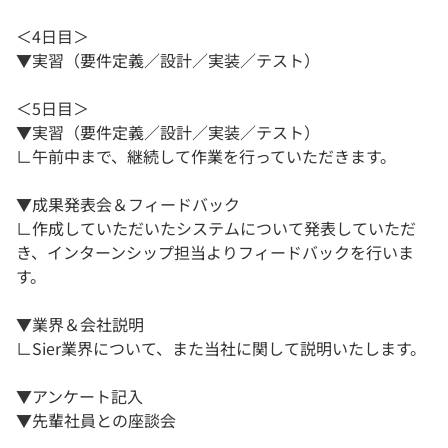
＜4日目＞
▼実習（要件定義／設計／実装／テスト）
＜5日目＞
▼実習（要件定義／設計／実装／テスト）
∟午前中まで、継続して作業を行っていただきます。
▼成果発表会＆フィードバック
∟作成していただいたシステムについて発表していただ
き、インターンシップ担当よりフィードバックを行いま
す。
▼業界＆会社説明
∟Sier業界について、また当社に関して説明いたします。
▼アンケート記入
▼先輩社員との座談会