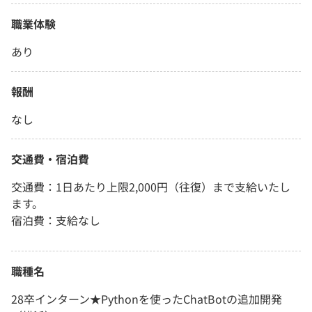
職業体験
あり
報酬
なし
交通費・宿泊費
交通費：1日あたり上限2,000円（往復）まで支給いたし
ます。
宿泊費：支給なし
職種名
28卒インターン★Pythonを使ったChatBotの追加開発