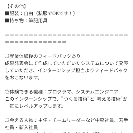
【その他】
■服装：自由（私服でOKです！）
■持ち物：筆記用具
＝＝＝＝＝＝＝＝＝＝＝＝＝＝＝＝＝＝＝＝＝＝＝＝＝＝
＝＝＝＝＝＝＝＝＝＝＝＝＝
◎就業体験後のフィードバックあり
成果発表会にて作成していただいたシステムについて発表
していただき、インターンシップ担当よりフィードバック
をおこないます。
◎体験できる職種：プログラマ、システムエンジニア
このインターンシップで、"つくる技術"と"考える技術"が
一気にレベルアップします。
◎会える人物：主任・チームリーダーなど中堅社員、若手
社員・新入社員