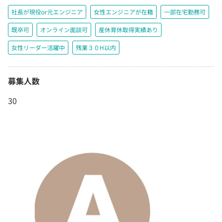
社長が現役or元エンジニア
女性エンジニアが在籍
一部在宅勤務可
既卒可
オンライン面談可
産休育休取得実績あり
女性リーダー活躍中
残業３０H以内
募集人数
30