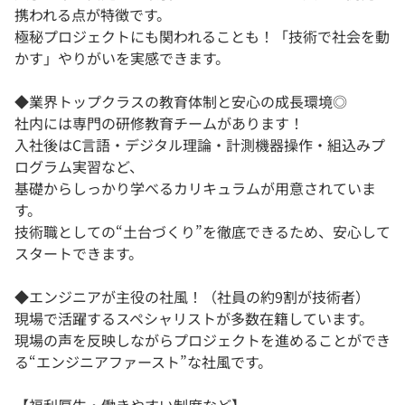
携われる点が特徴です。
極秘プロジェクトにも関われることも！「技術で社会を動
かす」やりがいを実感できます。
◆業界トップクラスの教育体制と安心の成長環境◎
社内には専門の研修教育チームがあります！
入社後はC言語・デジタル理論・計測機器操作・組込みプ
ログラム実習など、
基礎からしっかり学べるカリキュラムが用意されていま
す。
技術職としての“土台づくり”を徹底できるため、安心して
スタートできます。
◆エンジニアが主役の社風！（社員の約9割が技術者）
現場で活躍するスペシャリストが多数在籍しています。
現場の声を反映しながらプロジェクトを進めることができ
る“エンジニアファースト”な社風です。