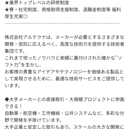
★業界トップレベルの研修制度
★寮・社宅制度、資格取得支援制度、退職金制度等 福利
厚生充実◎
―――――――――――――――――――――――――
株式会社アルテクナは、メーカーが必要とするさまざまな
開発・受託に応えるべく、高度な技術力を提供する技術者
集団です。
これまで培ったノウハウと実績に裏付けされた確かな”ソ
フト力”を生かし、
お客様の貴重なアイデアやテクノロジーを価値ある製品と
して実現させるために、最適な技術サービスをご提供して
います。
◆大手メーカーとの直接取引・大規模プロジェクトに参画
できる！
自動車・航空機・工作機械・公共システムなど、多彩な分
野で開発を手掛けています。
大手企業と安定した取引もあり、スケールの大きな開発に