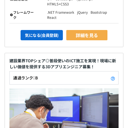
HTML5+CSS3
フレームワー
.NET Framework
jQuery
Bootstrap
ク
React
詳細を見る
気になる(会員登録)
建設業界TOPシェア◎普段使いのICT施工を実現！現場に新
しい価値を提供する3Dアプリエンジニア募集！
通過ランク：B