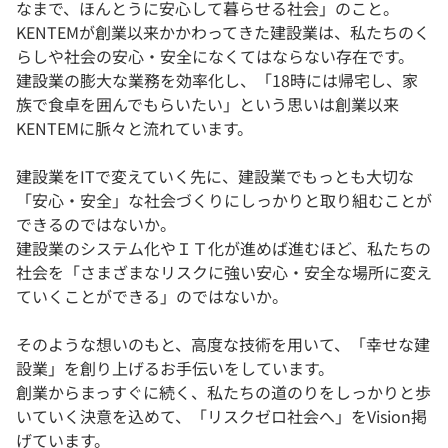
なまで、ほんとうに安心して暮らせる社会」のこと。
KENTEMが創業以来かかわってきた建設業は、私たちのく
らしや社会の安心・安全になくてはならない存在です。
建設業の膨大な業務を効率化し、「18時には帰宅し、家
族で食卓を囲んでもらいたい」という思いは創業以来
KENTEMに脈々と流れています。
建設業をITで変えていく先に、建設業でもっとも大切な
「安心・安全」な社会づくりにしっかりと取り組むことが
できるのではないか。
建設業のシステム化やＩＴ化が進めば進むほど、私たちの
社会を「さまざまなリスクに強い安心・安全な場所に変え
ていくことができる」のではないか。
そのような想いのもと、高度な技術を用いて、「幸せな建
設業」を創り上げるお手伝いをしています。
創業からまっすぐに続く、私たちの道のりをしっかりと歩
いていく決意を込めて、「リスクゼロ社会へ」をVision掲
げています。