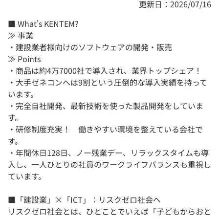
更新日：2026/07/16
■ What's KENTEM?
≫ 事業
・建設業者様向けのソフトウェアの開発・販売
≫ Points
・商品は約4万7000社で導入され、業界トップシェア！
・大手ゼネコンへは9割という圧倒的な導入実績を持って
います。
・完全自社開発、最新技術を使った製品開発をしていま
す。
・研修制度充実！ 働きやすい環境を整えている会社で
す。
・年間休日128日、ノー残業デー、リラックスタイムも導
入し、一人ひとりの社員のワークライフバランスも重視し
ています。
■「建設業」×「ICT」：リスクゼロ社会へ
リスクゼロ社会とは、ひとことでいえば「子どもからおと