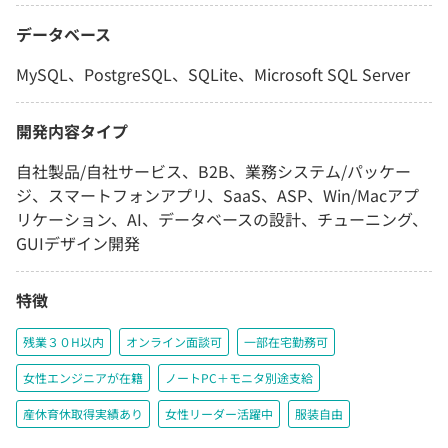
データベース
MySQL、PostgreSQL、SQLite、Microsoft SQL Server
開発内容タイプ
自社製品/自社サービス、B2B、業務システム/パッケー
ジ、スマートフォンアプリ、SaaS、ASP、Win/Macアプ
リケーション、AI、データベースの設計、チューニング、
GUIデザイン開発
特徴
残業３０H以内
オンライン面談可
一部在宅勤務可
女性エンジニアが在籍
ノートPC＋モニタ別途支給
産休育休取得実績あり
女性リーダー活躍中
服装自由