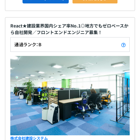
React★建設業界国内シェア率No.1◎地方でもゼロベースか
ら自社開発／フロントエンドエンジニア募集！
通過ランク：B
株式会社建設システム