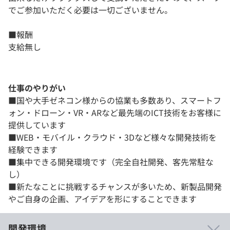
でご参加いただく必要は一切ございません。
■報酬
支給無し
仕事のやりがい
■国や大手ゼネコン様からの協業も多数あり、スマートフ
ォン・ドローン・VR・ARなど最先端のICT技術をお客様に
提供しています
■WEB・モバイル・クラウド・3Dなど様々な開発技術を
経験できます
■集中できる開発環境です（完全自社開発、客先常駐な
し）
■新たなことに挑戦するチャンスが多いため、新製品開発
やご自身の企画、アイデアを形にすることできます
開発環境