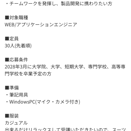
・チームワークを発揮し、製品開発に携わりたい方
■対象職種
WEB/アプリケーションエンジニア
■定員
30人(先着順)
■応募条件
2028年3月に大学院、大学、短期大学、専門学校、高等専
門学校を卒業予定の方
■準備
・筆記用具
・WindowsPC(マイク・カメラ付き)
■服装
カジュアル
出来るだけリラックスして受講いただきたいので、スーツ