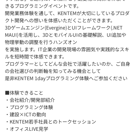
きるプログラミングイベントです。
開発業務体験を通して、KENTEMが大切にしているプロダ
クト開発への想いを体感いただくことができます。
3Dゲームエンジン(Evergine)とUIフレームワーク(.NET
MAUI)を活用し、3DとモバイルUIの基礎解説、UI追加や
物理挙動の調整を行うハンズオン
を実施します。IT企業の開発現場の雰囲気や実践的なスキ
ルを短時間で体感できます。
プログラマーとしてどんな会社で活躍したいのか、ご自身
の会社選びの判断軸を知ってみる機会として
是非KENTEM 1dayプログラミング体験へご参加ください
■体験できること
・会社紹介/開発部紹介
・プログラミング体験
・建設×ICTの動向
・KENTEM若手社員とのトークセッション
・オフィスLIVE見学