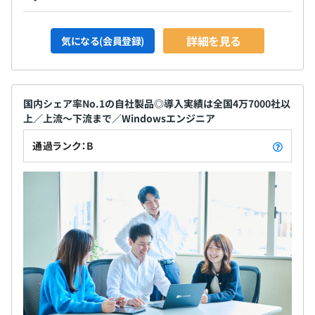
詳細を見る
気になる(会員登録)
国内シェア率No.1の自社製品◎導入実績は全国4万7000社以
上／上流～下流まで／Windowsエンジニア
通過ランク：B