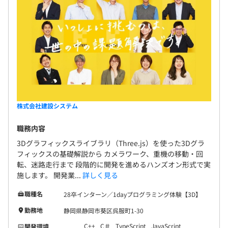
コミュニケーション：Teams
開発環境：VisualStudioほか
開発手法：アジャイル
半期ごとに従事した各プロジェクトの実績と半期に設定し
た目標へと取り組みについて評価していきます。
合わせて人材役割とスキル向上を評価していきます。
株式会社建設システム
スキル向上についてはセミナー受講等会社が支援します。
エンジニアはマネジメントとスペシャリストのキャリアが
職務内容
あります。
3Dグラフィックスライブラリ（Three.js）を使った3Dグラ
フィックスの基礎解説から カメラワーク、重機の移動・回
転、迷路走行まで 段階的に開発を進めるハンズオン形式で実
施します。 開発業...
詳しく見る
エンジニア約140名で構成されています。
職種名
28卒インターン／1dayプログラミング体験【3D】
勤務地
静岡県静岡市葵区呉服町1-30
C++
C＃
TypeScript
JavaScript
開発環境