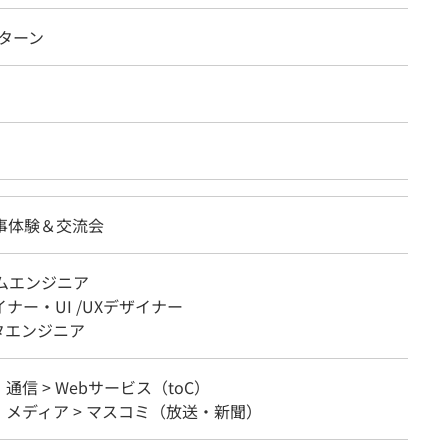
ンターン
仕事体験＆交流会
テムエンジニア
イナー・UI /UXデザイナー
タエンジニア
・通信 > Webサービス（toC）
メディア > マスコミ（放送・新聞）