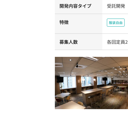
開発内容タイプ
受託開発
特徴
服装自由
募集人数
各回定員2