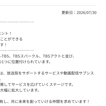
更新日：2026/07/30
―――――――――
ベント！
ことができる
す！
―――――――――
-TBS、TBSスパークル、TBSアクトと並び、
の1つに位置付けられています。
ア職は、放送局をサポートするサービスや動画配信サブシス
。
発してサービスを広げていくステージです。
大幅に拡大しています。
共有し、共に未来を創っていける仲間を求めています！