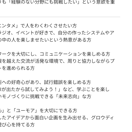
りも「経験のない分野にも挑戦したい」という意欲を重
！
×エンタメ」で人をわくわくさせたい方
ラジオ、イベントが好きで、自分の作ったシステムやア
の中の人を楽しませたいという熱意がある方
ワークを大切にし、コミュニケーションを楽しめる方
根を越えた交流が活発な環境で、周りと協力しながらプ
トを進められる方
術への好奇心があり、試行錯誤を楽しめる方
AIが出たから試してみよう！」など、学ぶことを楽し
いモノづくりに挑戦できる「未来志向」な方
心」と「ユーモア」を大切にできる方
したアイデアから面白い企画を生み出せる、グロウディ
遊び心を持てる方