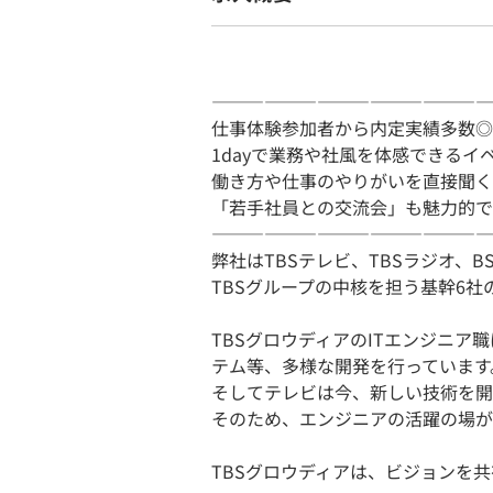
――――――――――――――――
仕事体験参加者から内定実績多数◎
1dayで業務や社風を体感できるイ
働き方や仕事のやりがいを直接聞く
「若手社員との交流会」も魅力的で
――――――――――――――――
弊社はTBSテレビ、TBSラジオ、BS
TBSグループの中核を担う基幹6社
TBSグロウディアのITエンジニ
テム等、多様な開発を行っています
そしてテレビは今、新しい技術を開
そのため、エンジニアの活躍の場が
TBSグロウディアは、ビジョンを