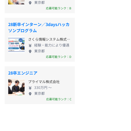
東京都
応募可能ランク：B
28新卒インターン／3daysハッカ
ソンプログラム
さくら情報システム株式会社
経験・能力により優遇
東京都
応募可能ランク：D
28卒エンジニア
プライマル株式会社
330万円 〜
東京都
応募可能ランク：C