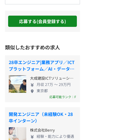
応募する(会員登録する)
類似したおすすめの求人
28卒エンジニア|業務アプリ／ICT
プラットフォーム／AI・データ基
盤
大成建設ICTソリューションズ株式会社
月収 27万 〜 29万円
東京都
応募可能ランク：F
開発エンジニア（未経験OK・28
卒インターン）
株式会社Berry
経験・能力により優遇