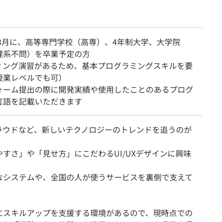
年3月に、高等専門学校（高専）、4年制大学、大学院
理系不問）を卒業予定の方
ィング演習があるため、基本プログラミングスキルを要
授業レベルでも可）
ォーム提出の際に開発実績や使用したことのあるプログ
言語を記載いただきます
クラウドなど、新しいテクノロジーのトレンドを追うのが
やすさ」や「見せ方」にこだわるUI/UXデザインに興味
なシステムや、全国の人が使うサービスを裏側で支えて
にスキルアップを支援する環境があるので、現時点での