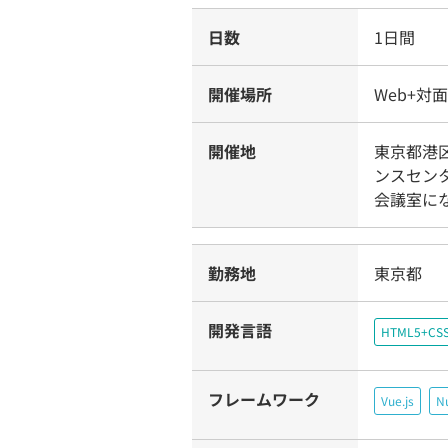
日数
1日間
開催場所
Web+対
開催地
東京都港区
ンスセン
会議室に
勤務地
東京都
開発言語
HTML5+CS
フレームワーク
Vue.js
Nu