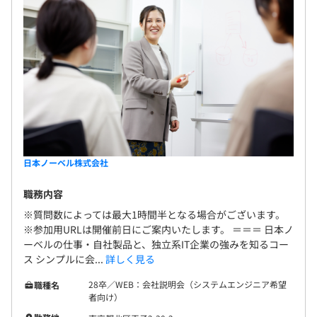
評価（本部、経営層評価）など、第三者評価も含めて決定
管理職0.0%
されます。
※目標管理のため、期末面談の他に年に数回の上長面談を
実施しています。
社内の8割がシステムエンジニア
SEが所属する部署は3つの本部とその下5つの事業部で構
日本ノーベル株式会社
成されています。
事業部それぞれに10名～20人程が所属しています。
職務内容
※質問数によっては最大1時間半となる場合がございます。
・グローバルビジネス本部
※参加用URLは開催前日にご案内いたします。 ＝＝＝ 日本ノ
┗検証インテグレーション事業部
ーベルの仕事・自社製品と、独立系IT企業の強みを知るコー
ス シンプルに会...
詳しく見る
先進無線技術事業部
28卒／WEB：会社説明会（システムエンジニア希望
職種名
・システム開発本部
者向け）
┗SIソリューション事業部