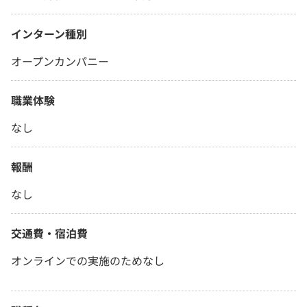
インターン種別
オープンカンパニー
職業体験
なし
報酬
なし
交通費・宿泊費
オンラインでの実施のためなし