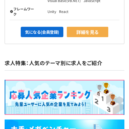
Visual Basic(VB.NET)
JavaScript
フレームワー
Unity
React
ク
詳細を見る
気になる(会員登録)
求人特集：人気のテーマ別に求人をご紹介