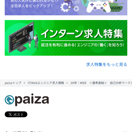
求人特集をもっと見る
paizaトップ
IT/Webエンジニア求人情報
28卒｜WEB ＜選考直結＞ 自己分析ワー