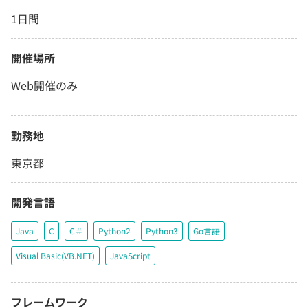
1日間
開催場所
Web開催のみ
勤務地
東京都
開発言語
Java
C
C＃
Python2
Python3
Go言語
Visual Basic(VB.NET)
JavaScript
フレームワーク