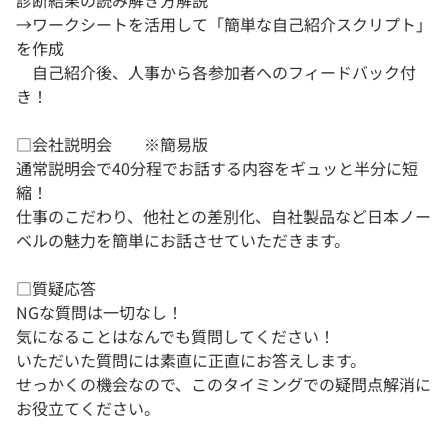
診断結果の読み解き方解説
→ワークシートを活用して「簡単な自己紹介スクリプト」
を作成
自己紹介後、人事から各参加者へのフィードバック付
き！
□会社説明会 ※簡易版
通常説明会で40分程でお話する内容をギュッと半分に短
縮！
仕事のこだわり、他社との差別化、自社製品など日本ノー
ベルの魅力を簡単にお話させていただきます。
□質疑応答
NGな質問は一切なし！
気になることはなんでも質問してください！
いただいた質問には素直に正直にお答えします。
せっかくの機会なので、このタイミングでの疑問点解消に
お役立てください。