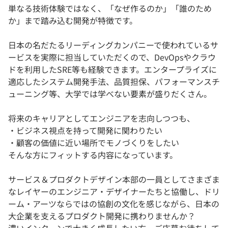
単なる技術体験ではなく、「なぜ作るのか」「誰のため
か」まで踏み込む開発が特徴です。
日本の名だたるリーディングカンパニーで使われているサ
ービスを実際に担当していただくので、DevOpsやクラウ
ドを利用したSRE等も経験できます。エンタープライズに
適応したシステム開発手法、品質担保、パフォーマンスチ
ューニング等、大学では学べない要素が盛りだくさん。
将来のキャリアとしてエンジニアを志向しつつも、
・ビジネス視点を持って開発に関わりたい
・顧客の価値に近い場所でモノづくりをしたい
そんな方にフィットする内容になっています。
サービス＆プロダクトデザイン本部の一員としてさまざま
なレイヤーのエンジニア・デザイナーたちと協働し、ドリ
ーム・アーツならではの協創の文化を感じながら、日本の
大企業を支えるプロダクト開発に携わりませんか？