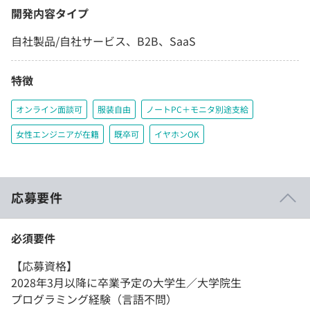
開発内容タイプ
自社製品/自社サービス、B2B、SaaS
特徴
オンライン面談可
服装自由
ノートPC＋モニタ別途支給
女性エンジニアが在籍
既卒可
イヤホンOK
応募要件
必須要件
【応募資格】
2028年3月以降に卒業予定の大学生／大学院生
プログラミング経験（言語不問）