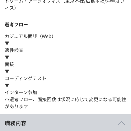
ドリーム・アーツオフィス（東京本社/広島本社/沖縄オフ
ィス）
選考フロー
カジュアル面談（Web）
▼
適性検査
▼
面接
▼
コーディングテスト
▼
インターン参加
※選考フロー、面接回数は状況に応じて変更になる可能性
があります
職務内容