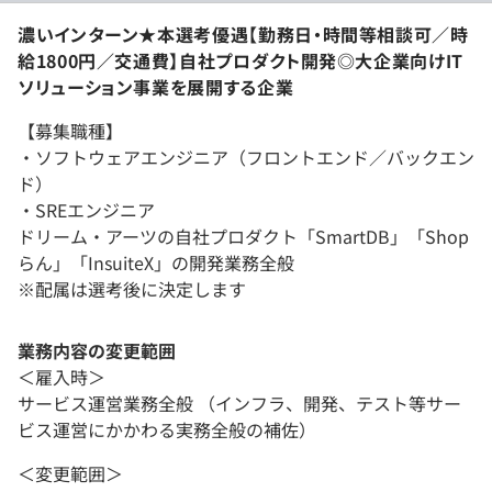
濃いインターン★本選考優遇【勤務日・時間等相談可／時
給1800円／交通費】自社プロダクト開発◎大企業向けIT
ソリューション事業を展開する企業
【募集職種】
・ソフトウェアエンジニア（フロントエンド／バックエン
ド）
・SREエンジニア
ドリーム・アーツの自社プロダクト「SmartDB」「Shop
らん」「InsuiteX」の開発業務全般
※配属は選考後に決定します
業務内容の変更範囲
＜雇入時＞
サービス運営業務全般 （インフラ、開発、テスト等サー
ビス運営にかかわる実務全般の補佐）
＜変更範囲＞