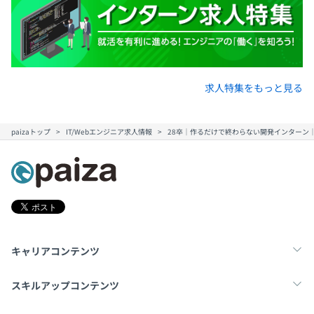
求人特集をもっと見る
paizaトップ
IT/Webエンジニア求人情報
28卒｜作るだけで終わらない開発インターン
キャリアコンテンツ
転職・キャリア
未経験転職
新卒就活
スキルアップコンテンツ