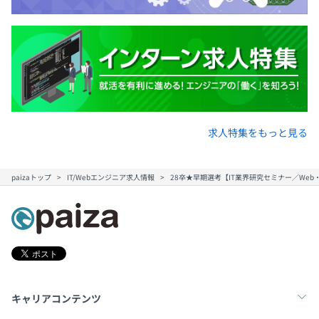
求人特集をもっと見る
paizaトップ
IT/Webエンジニア求人情報
28卒★早期選考【IT業界研究セミナー／Web
キャリアコンテンツ