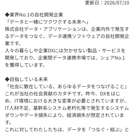
更新日：2026/07/10
◆業界No.1の自社開発企業
「データと一緒にワクワクする未来へ」
株式会社データ・アプリケーションは、企業内外で発生す
るデータをつなぐ、データ連携ソフトウェアの自社開発企
業です。
人々の暮らしや企業DXには欠かせない製品・サービスを
開発しており、企業間データ連携市場では、シェアNo.1
を獲得しています。
◆目指している未来
「社会に散在している、あらゆるデータをつなげること」
これが当社の社会貢献のカタチです。昨今、DXをはじ
め、IT環境における大きな変革が必要とされていますが、
IT人材不足、基幹系システム老朽化等で発生するシステム
ダウンやデータ損失により、経済損失が想定されていま
す。
これに対してわたしたちは、データを「つなぐ・結ぶ」と