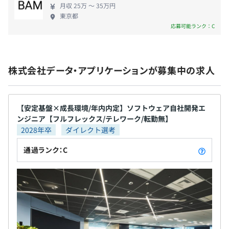
月収 25万 〜 35万円
東京都
応募可能ランク：C
株式会社データ・アプリケーションが募集中の求人
【安定基盤×成長環境/年内内定】ソフトウェア自社開発エ
ンジニア【フルフレックス/テレワーク/転勤無】
2028年卒
ダイレクト選考
通過ランク：C