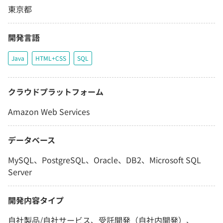
東京都
開発言語
Java
HTML+CSS
SQL
クラウドプラットフォーム
Amazon Web Services
データベース
MySQL、PostgreSQL、Oracle、DB2、Microsoft SQL
Server
開発内容タイプ
自社製品/自社サービス、受託開発（自社内開発）、