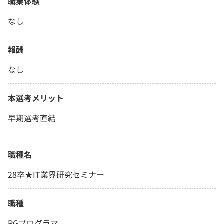
職業体験
なし
報酬
なし
本選考メリット
早期選考直結
職種名
28卒★IT業界研究セミナー
職種
PGプログラマ