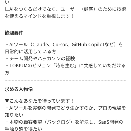
い
∟AIをつくるだけでなく、ユーザー（顧客）のために技術
を使えるマインドを重視します！
歓迎要件
・AIツール（Claude、Cursor、GitHub Copilotなど）を
日常的に活用している方
・チーム開発やハッカソンの経験
・TOKIUMのビジョン「時を生む」に共感していただける
方
求める人物像
▼こんなあなたを待っています！
・AIツールを実務の開発でどう生かすのか、プロの現場を
知りたい
・本物の顧客要望（バックログ）を解決し、SaaS開発の
手触り感を得たい