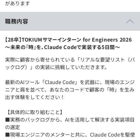
があります
職務内容
【28卒】TOKIUMサマーインターン for Engineers 2026
～未来の『時』を、Claude Codeで実装する5日間～
実際に顧客から寄せられている「リアルな要望リスト（バ
ックログ）」の実装に挑戦していただきます。
最新のAIツール「Claude Code」を武器に、現場のエンジ
ニアと肩を並べて、あなたのコードで顧客の「時」を生み
出す体験をしてください！
【具体的に取り組むこと】
■実務のバックログから、AIを活用して解決する実装項目
の選定
■現場エンジニアのメンターと共に、Claude Codeを駆使