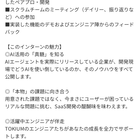
したペアプロ・開発
■スクラムチームのミーティング（デイリー、振り返りな
ど）への参加
■実装した機能のデモおよびエンジニア陣からのフィード
バック
【このインターンの魅力】
◎AI活用の「真髄」を知る
AIエージェントを実際にリリースしている企業が、開発現
場でどうAIを使い倒しているのか、そのノウハウをすべて
公開します。
◎「本物」の課題に向き合う
用意された課題ではなく、今まさにユーザーが困っている
リアルな問題に挑む、SaaS開発の醍醐味を味わえます。
◎活躍中エンジニアが伴走
TOKIUMのエンジニアたちがあなたの成長を全力でサポー
トします。