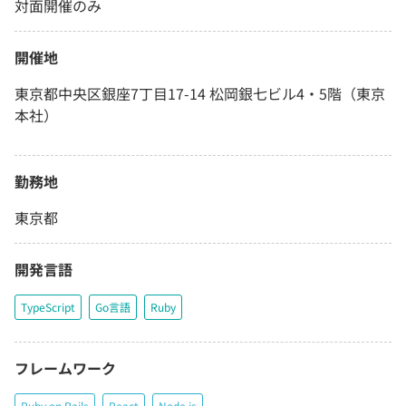
対面開催のみ
開催地
東京都中央区銀座7丁目17-14 松岡銀七ビル4・5階（東京
本社）
勤務地
東京都
開発言語
TypeScript
Go言語
Ruby
フレームワーク
Ruby on Rails
React
Node.js