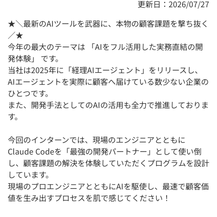
更新日：2026/07/27
★＼最新のAIツールを武器に、本物の顧客課題を撃ち抜く
／★
今年の最大のテーマは 「AIをフル活用した実務直結の開
発体験」 です。
当社は2025年に「経理AIエージェント」をリリースし、
AIエージェントを実際に顧客へ届けている数少ない企業の
ひとつです。
また、開発手法としてのAIの活用も全力で推進しておりま
す。
今回のインターンでは、現場のエンジニアとともに
Claude Codeを「最強の開発パートナー」として使い倒
し、顧客課題の解決を体験していただくプログラムを設計
しています。
現場のプロエンジニアとともにAIを駆使し、最速で顧客価
値を生み出すプロセスを肌で感じてください！