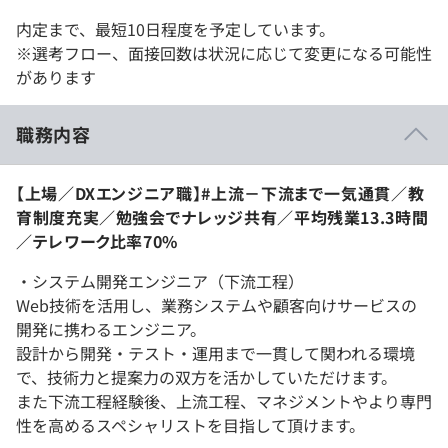
内定まで、最短10日程度を予定しています。
※選考フロー、面接回数は状況に応じて変更になる可能性
があります
職務内容
【上場／DXエンジニア職】#上流－下流まで一気通貫／教
育制度充実／勉強会でナレッジ共有／平均残業13.3時間
／テレワーク比率70%
・システム開発エンジニア（下流工程）
Web技術を活用し、業務システムや顧客向けサービスの
開発に携わるエンジニア。
設計から開発・テスト・運用まで一貫して関われる環境
で、技術力と提案力の双方を活かしていただけます。
また下流工程経験後、上流工程、マネジメントやより専門
性を高めるスペシャリストを目指して頂けます。