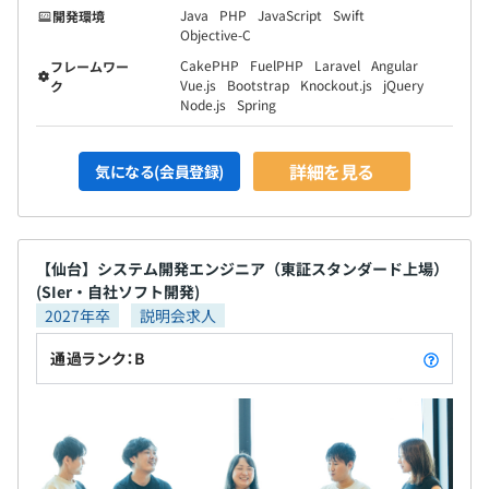
Java
PHP
JavaScript
Swift
開発環境
Objective-C
CakePHP
FuelPHP
Laravel
Angular
フレームワー
Vue.js
Bootstrap
Knockout.js
jQuery
ク
Node.js
Spring
詳細を見る
気になる(会員登録)
【仙台】システム開発エンジニア（東証スタンダード上場）
(SIer・自社ソフト開発)
2027年卒
説明会求人
通過ランク：B