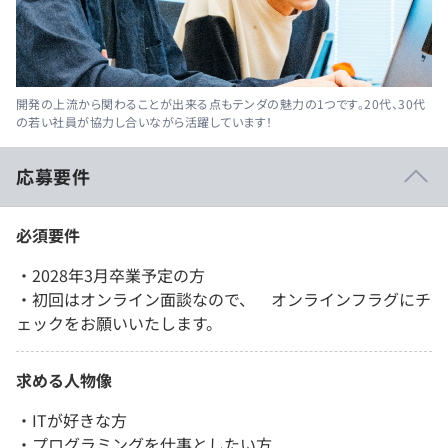
開発の上流から関わることが出来る点もテンダの魅力の1つです。20代、30代
の若い社員が協力し合いながら活躍しています！
応募要件
必須要件
・2028年3月卒業予定の方
・初回はオンライン面談なので、 オンラインフラグにチ
ェックをお願いいたします。
求める人物像
・ITが好きな方
・プログラミングを仕事としたい方