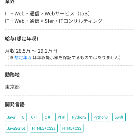
業界
IT・Web・通信 > Webサービス（toB）
IT・Web・通信 > SIer・ITコンサルティング
給与(想定年収)
月収 28.5万 〜 29.1万円
（※
想定年収
は年収提示額を保証するものではありません）
勤務地
東京都
開発言語
Java
C
C++
C＃
PHP
Python2
Python3
Swift
JavaScript
HTML5+CSS3
HTML+CSS