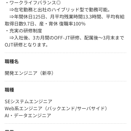
・ワークライフバランス◎
⇒在宅勤務と出社のハイブリッド型で勤務可能。
⇒年間休日125日、月平均残業時間13.3時間、平均有給
取得日数9.7日、産・育休 復職率100％
・充実の研修制度
⇒入社後、3カ月間のOFF-JT研修、配属後～3月末まで
OJT研修となります。
職種名
開発エンジニア（新卒）
職種
SEシステムエンジニア
Web系エンジニア（バックエンド/サーバサイド）
AI・データエンジニア