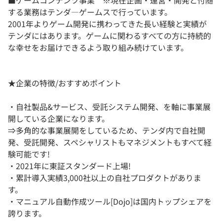
■ゲームコンテンツ事業 ※現在企画・運営・開発と付随
する業務はテンダ―ゲームスで行っています。
2001年よりゲーム開発に携わってきた長い経験と実績が
テンダにはあります。ゲームに関わるすべての方に持続的
な幸せをお届けできるよう取り組み続けています。
★企業の特徴/おすすめポイント
・自社製品&サービス、受託システム開発、を軸に事業展
開している企業になります。
⇒多角的な事業展開をしているため、テンダ内で自社開
発、受託開発、スペシャリストもマネジメントもすべて経
験可能です!
・2021年に東証スタンダード上場!
・累計導入実績3,000社以上の自社プロダクトがありま
す。
・マニュアル自動作成ツール[Dojo]は国内トップシェアを
誇ります。