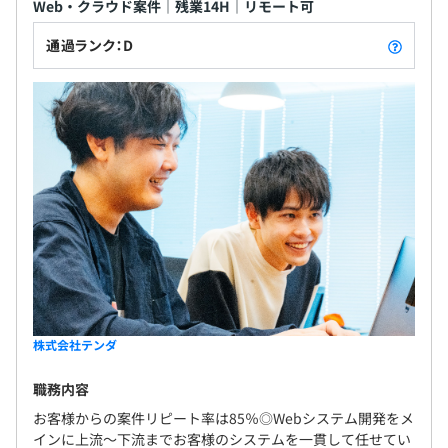
Web・クラウド案件｜残業14H｜リモート可
通過ランク：D
株式会社テンダ
職務内容
お客様からの案件リピート率は85％◎Webシステム開発をメ
インに上流～下流までお客様のシステムを一貫して任せてい