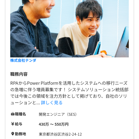
株式会社テンダ
職務内容
RPAからPower Platformを活用したシステムへの移行ニーズ
の急増に伴う増員募集です！ システムソリューション統括部
では今後この領域を注力方針として掲げており、自社のソリ
ューションと...
詳しく見る
職種名
開発エンジニア（SES）
給与
430万 〜 550万円
勤務地
東京都渋谷区渋谷2-24-12