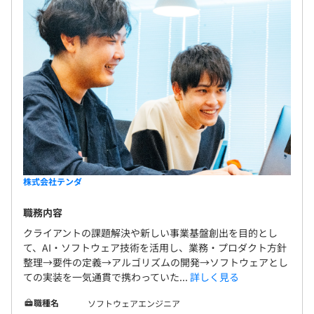
株式会社テンダ
職務内容
クライアントの課題解決や新しい事業基盤創出を目的とし
て、AI・ソフトウェア技術を活用し、業務・プロダクト方針
整理→要件の定義→アルゴリズムの開発→ソフトウェアとし
ての実装を一気通貫で携わっていた...
詳しく見る
職種名
ソフトウェアエンジニア