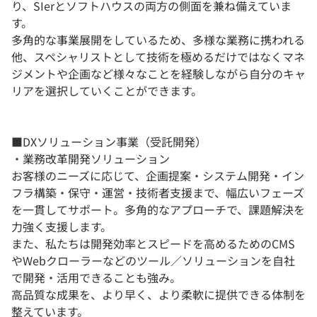
り、SIerとソフトハウスの両方の側面を兼ね備えていま
す。
多角的な事業展開をしているため、多様な業務に携われる
他、スペシャリストとして技術を極めるだけではなくマネ
ジメントや企画など様々なことを経験しながら自分のキャ
リアを選択していくことができます。
■DXソリューション事業（受託開発）
・業務改革開発ソリューション
お客様のニーズに応じて、企画提案・システム開発・イン
フラ構築・保守・運営・技術者支援まで、幅広いフェーズ
を一貫してサポート。多角的なアプローチで、課題解決を
力強く支援します。
また、私たちは開発効率とスピードを高めるためのCMS
やWebクローラーなどのツール／ソリューションを自社
で開発・活用できることも強み。
高品質な成果を、より早く、より柔軟に提供できる体制を
整えています。