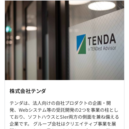
画会議に参加し、役職に関係なく、新製品への意見交換・
検討が毎月行われてます。
大学院 （月給）291,320円
過去３年間の新卒採用者数・離職者数
・テンダのパッケージ製品は、自社の課題、お客様からの
（基本給）236,000円
前年度 採用者数19人 離職者数3人
受託開発、マーケットの需要などを精査して生まれます。
（固定残業代30時間）55,320円
2年度前 採用者数13人 離職者数3人
現場の課題解決で培ったノウハウや汎用性の高いソフトを
3年度前 採用者数9人 離職者数0人
ひとつにまとめることで、より広い仕事の現場で役立つよ
上記は最低基準額です。
過去３年間の新卒採用者数の男女別人数
う開発。「安くて多機能」ではなく、「便利さがひとまと
能力に応じて決定を致します。
前年度 男性16人 女性3人
め」になっているので、ITリテラシーに依存することな
残業時間が30時間を下回る場合でも固定残業支給分は全
2年度前 男性12人 女性1人
く、現場の誰にとっても使い勝手がよいと好評を得ていま
額支給、越える場合には別途支給致します。
3年度前 男性7人 女性2人
す。
社内もしくは近隣のお客様先での勤務となります。
平均勤続年数
5.2年
就業場所の変更範囲
株式会社テンダ
＜雇入時＞
※2025年度実績 研修期間計3ヶ月
（※
想定年収
は年収提示額を保証するものではありません）
東京都渋谷区渋谷2丁目24-12 WeWork 渋谷スクランブル
テンダは、法人向けの自社プロダクトの企画・開
◆新入社員研修
研修の有無及び内容
スクエア41F
発、Webシステム等の受託開発の2つを事業の柱とし
ビジネスマナー・スキル研修、事業説明会
【一般研修】
ており、ソフトハウスとSIer両方の側面を兼ね備える
◆技術研修
又は
・ビジネスマナー
9:00～18:00
企業です。 グループ会社はクリエイティブ事業を展
IT基礎、PHP基礎・応用、DB、技術開発演習
・ビジネスマインド