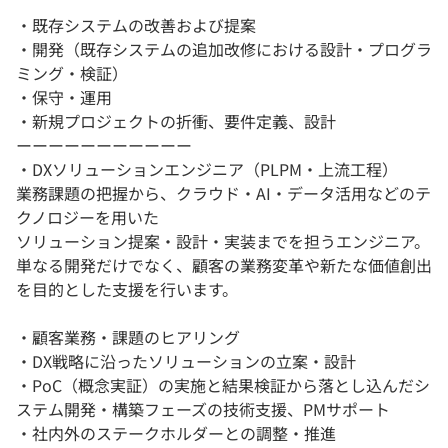
・既存システムの改善および提案
・開発（既存システムの追加改修における設計・プログラ
ミング・検証）
・保守・運用
・新規プロジェクトの折衝、要件定義、設計
ーーーーーーーーーーー
・DXソリューションエンジニア（PLPM・上流工程）
業務課題の把握から、クラウド・AI・データ活用などのテ
クノロジーを用いた
ソリューション提案・設計・実装までを担うエンジニア。
単なる開発だけでなく、顧客の業務変革や新たな価値創出
を目的とした支援を行います。
・顧客業務・課題のヒアリング
・DX戦略に沿ったソリューションの立案・設計
・PoC（概念実証）の実施と結果検証から落とし込んだシ
ステム開発・構築フェーズの技術支援、PMサポート
・社内外のステークホルダーとの調整・推進