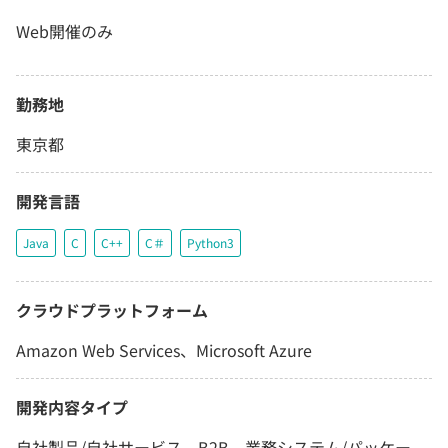
Web開催のみ
勤務地
東京都
開発言語
Java
C
C++
C＃
Python3
クラウドプラットフォーム
Amazon Web Services、Microsoft Azure
開発内容タイプ
自社製品/自社サービス、B2B、業務システム/パッケー