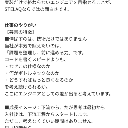
実装だけで終わらないエンジニアを目指せることが、
STELAQならではの面白さです。
仕事のやりがい
【募集の特徴】
■伸ばすのは、技術だけではありません
当社が本気で鍛えたいのは、
「課題を整理し、前に進める力」です。
コードを書くスピードよりも、
・なぜこの仕様なのか
・何がボトルネックなのか
・どうすればもっと良くなるのか
を考え続けられるか。
ここにエンジニアとしての差が出ると考えています。
■成長イメージ：下流から、だが思考は最初から
入社後は、下流工程からスタートします。
ただし、考えなくていい期間はありません。
早い段階から、