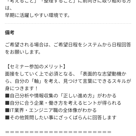
「考えること」「整理すること」に前向きに取り組める方
は、
早期に活躍しやすい環境です。
備考
ご希望される場合は、ご希望日程をシステムから日程回答
をお願いします。
【セミナー参加のメリット】
面接をしていく上で必須となる、「表面的な志望動機か
ら、自分の「軸」を考え、見つけて言葉にできるスキルが
身につきます！
■自己分析や情報収集の「正しい進め方」がわかる
■自分に合う企業・働き方を考えるヒントが得られる
■IT業界・エンジニア職の全体像がわかる
■その他質問したい事にざっくばらんに回答します
＝＝＝＝＝＝＝＝＝＝＝＝＝＝＝＝＝＝＝＝＝＝