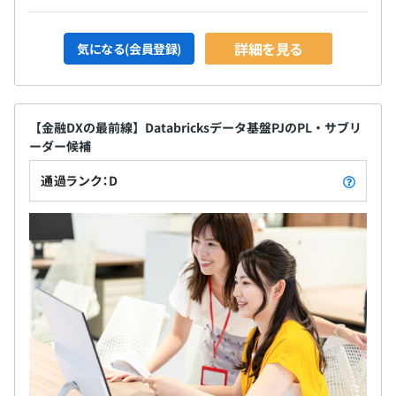
詳細を見る
気になる(会員登録)
【金融DXの最前線】Databricksデータ基盤PJのPL・サブリ
ーダー候補
通過ランク：D