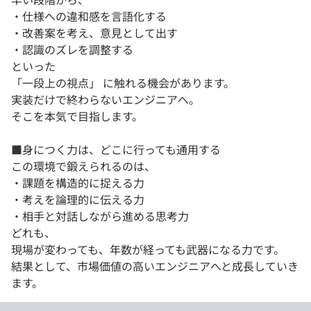
・仕様への違和感を言語化する
・改善案を考え、意見として出す
・認識のズレを調整する
といった
「一段上の視点」 に触れる機会があります。
実装だけで終わらないエンジニアへ。
そこを本気で目指します。
■身につく力は、どこに行っても通用する
この環境で鍛えられるのは、
・課題を構造的に捉える力
・考えを論理的に伝える力
・相手と対話しながら進める思考力
どれも、
現場が変わっても、年数が経っても武器になる力です。
結果として、市場価値の高いエンジニアへと成長していき
ます。