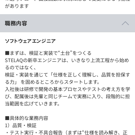
があります
職務内容
ソフトウェアエンジニア
■まずは、検証と実装で“土台”をつくる
STELAQの新卒エンジニアは、いきなり上流工程から始め
るのではなく、
検証・実装を通じて「仕様を正しく理解し、品質を担保す
る力」 を固めるところからスタートします。
入社後は研修で開発の基本プロセスやテストの考え方を学
び、配属後は先輩と同じチームで実務に入り、段階的に担
当範囲を広げていきます。
■具体的な業務内容
1）品質・検証
・テスト実行・不具合報告（まずは“仕様を読み解き、正