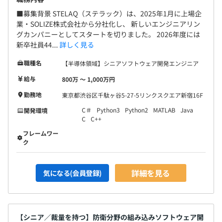
■募集背景 STELAQ（ステラック）は、2025年1月に上場企
業・SOLIZE株式会社から分社化し、 新しいエンジニアリン
グカンパニーとしてスタートを切りました。 2026年度には
新卒社員44...
詳しく見る
職種名
【半導体領域】シニアソフトウェア開発エンジニア
給与
800万 〜 1,000万円
勤務地
東京都渋谷区千駄ヶ谷5-27-5リンクスクエア新宿16F
C＃
Python3
Python2
MATLAB
Java
開発環境
C
C++
フレームワー
ク
詳細を見る
気になる(会員登録)
【シニア／裁量を持つ】防衛分野の組み込みソフトウェア開