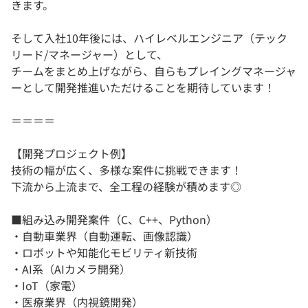
きます。
そして入社10年後には、ハイレベルエンジニア（テック
リード/マネージャー）として、
チームをまとめ上げながら、自らもプレイングマネージャ
ーとして開発推進いただけることを期待しています！
＝＝＝＝
【開発プロジェクト例】
技術の幅が広く、多様な案件に挑戦できます！
下流から上流まで、全工程の経験が積めます◎
■組み込み開発案件（C、C++、Python）
・自動車業界（自動運転、画像認識）
・ロボットや知能化モビリティ新技術
・AI系（AIカメラ開発）
・IoT（家電）
・医療業界（内視鏡開発）