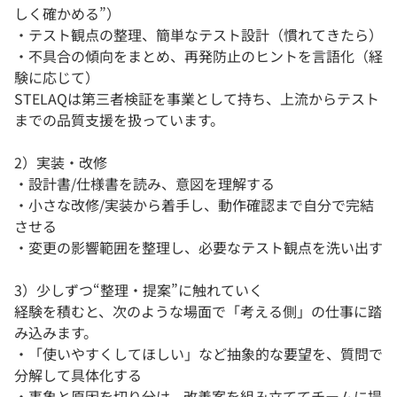
しく確かめる”）
・テスト観点の整理、簡単なテスト設計（慣れてきたら）
・不具合の傾向をまとめ、再発防止のヒントを言語化（経
験に応じて）
STELAQは第三者検証を事業として持ち、上流からテスト
までの品質支援を扱っています。
2）実装・改修
・設計書/仕様書を読み、意図を理解する
・小さな改修/実装から着手し、動作確認まで自分で完結
させる
・変更の影響範囲を整理し、必要なテスト観点を洗い出す
3）少しずつ“整理・提案”に触れていく
経験を積むと、次のような場面で「考える側」の仕事に踏
み込みます。
・「使いやすくしてほしい」など抽象的な要望を、質問で
分解して具体化する
・事象と原因を切り分け、改善案を組み立ててチームに提