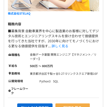
株式会社STELAQ
職務内容
■募集背景 自動車業界を中心に製造業のお客様に対してデジ
タル技術とエンジニアリングスキルを掛け合わせて価値提供
を行ってきた当社ですが、2030年に向けてモノづくりにおけ
る更なる価値提供を目指す...
詳しく見る
金融データ基盤 開発エンジニア【マネジメント／リ
職種名
ーダー】
給与
500万 〜 800万円
勤務地
東京都渋谷区千駄ヶ谷5-27-5リンクスクエア新宿16F
開発環境
Python3
SQL
フレームワー
ク