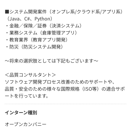
■システム開発案件（オンプレ系/クラウド系/アプリ系）
（Java、C#、Python）
・金融／保険／証券（決済システム）
・業務システム（倉庫管理アプリ）
・教育業界（教育アプリ開発）
・防災（防災システム開発）
～将来の選択肢としては下記もございます～
＜品質コンサルタント＞
ソフトウェア開発プロセス改善のためのサポートや、
品質・安全のための様々な国際規格（ISO等）の適合サポ
ートを行っています。
インターン種別
オープンカンパニー