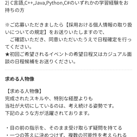
2) C言語,C++,Java,Python,C#のいずれかの学習経験をお
持ちの方
※ご応募いただきましたら【採用おける個人情報の取り扱
いについての規定】をお送りいたしますので、
ご確認いただき、同意いただいたうえで日程確定を行っ
てください。
★初回ご希望されるイベントの希望日程又はカジュアル面
談の日程候補をお送りください。
求める人物像
【求める人物像】
完成されたスキルや、特別な経歴よりも
当社が大切にしているのは、考え続ける姿勢です。
下記のような方が活躍されております。
・目の前の指示を、そのまま受け取らず疑問を持てる
・一つの答えに決めつけず、複数の可能性を考えられる