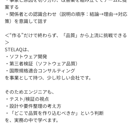
案する
・関係者との認識合わせ（説明の順序：結論→理由→対応
策）を意識して話す
＜“作る”だけで終わらず、「品質」から上流に挑戦できる
＞
STELAQは、
・ソフトウェア開発
・第三者検証（ソフトウェア品質）
・国際規格適合コンサルティング
を事業として持つ、少し珍しい会社です。
そのためエンジニアも、
・テスト/検証の視点
・設計や要件整理の考え方
・「どこで品質を作り込むべきか」という判断
を、実務の中で学べます。