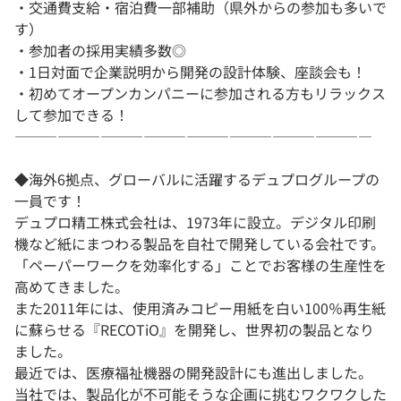
・交通費支給・宿泊費一部補助（県外からの参加も多いで
す）
・参加者の採用実績多数◎
・1日対面で企業説明から開発の設計体験、座談会も！
・初めてオープンカンパニーに参加される方もリラックス
して参加できる！
―――――――――――――――――――――――――
◆海外6拠点、グローバルに活躍するデュプログループの
一員です！
デュプロ精工株式会社は、1973年に設立。デジタル印刷
機など紙にまつわる製品を自社で開発している会社です。
「ペーパーワークを効率化する」ことでお客様の生産性を
高めてきました。
また2011年には、使用済みコピー用紙を白い100％再生紙
に蘇らせる『RECOTiO』を開発し、世界初の製品となり
ました。
最近では、医療福祉機器の開発設計にも進出しました。
当社では、製品化が不可能そうな企画に挑むワクワクした