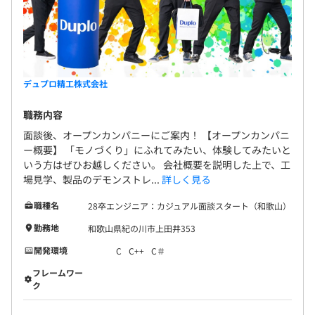
デュプロ精工株式会社
職務内容
面談後、オープンカンパニーにご案内！ 【オープンカンパニ
ー概要】 「モノづくり」にふれてみたい、体験してみたいと
いう方はぜひお越しください。 会社概要を説明した上で、工
場見学、製品のデモンストレ...
詳しく見る
職種名
28卒エンジニア：カジュアル面談スタート（和歌山）
勤務地
和歌山県紀の川市上田井353
開発環境
C
C++
C＃
フレームワー
ク