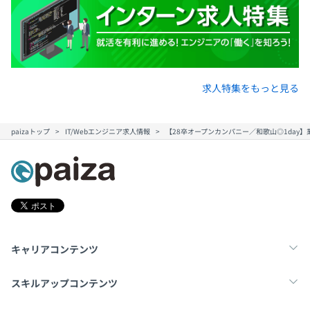
求人特集をもっと見る
paizaトップ
IT/Webエンジニア求人情報
【28卒オープンカンパニー／和歌山◎1day
キャリアコンテンツ
転職・キャリア
未経験転職
新卒就活
スキルアップコンテンツ