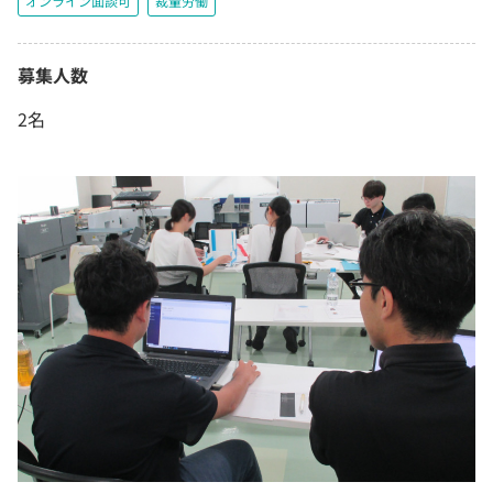
オンライン面談可
裁量労働
募集人数
2名