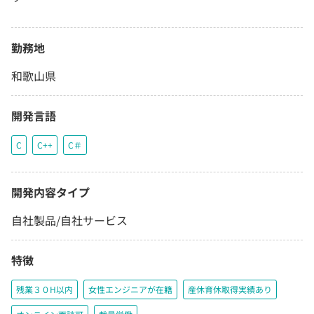
勤務地
和歌山県
開発言語
C
C++
C＃
開発内容タイプ
自社製品/自社サービス
特徴
残業３０H以内
女性エンジニアが在籍
産休育休取得実績あり