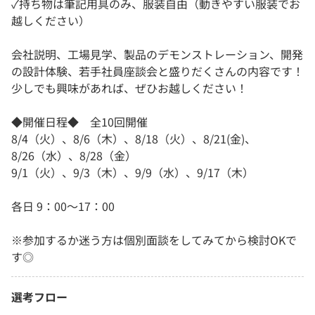
✓持ち物は筆記用具のみ、服装自由（動きやすい服装でお
越しください）
会社説明、工場見学、製品のデモンストレーション、開発
の設計体験、若手社員座談会と盛りだくさんの内容です！
少しでも興味があれば、ぜひお越しください！
◆開催日程◆ 全10回開催
8/4（火）、8/6（木）、8/18（火）、8/21(金)、
8/26（水）、8/28（金）
9/1（火）、9/3（木）、9/9（水）、9/17（木）
各日 9：00～17：00
※参加するか迷う方は個別面談をしてみてから検討OKで
す◎
選考フロー