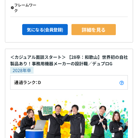
フレームワー
ク
詳細を見る
気になる(会員登録)
＜カジュアル面談スタート＞ 【28卒：和歌山】世界初の自社
製品あり！事務用機器メーカーの設計職／デュプロG
2028年卒
通過ランク：D