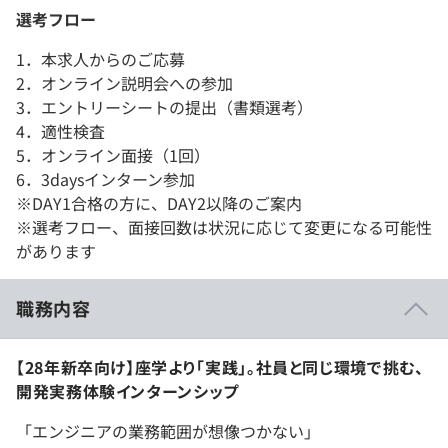
選考フロー
1．本求人からのご応募
2．オンライン説明会への参加
3．エントリーシートの提出（書類選考）
4．適性検査
5．オンライン面接（1回）
6．3daysインターン参加
※DAY1合格の方に、DAY2以降のご案内
※選考フロー、面接回数は状況に応じて変更になる可能性
があります
職務内容
【28年新卒向け】座学より「実践」。社員と同じ環境で挑む、
開発実務体験インターンシップ
「エンジニアの業務範囲が想像つかない」