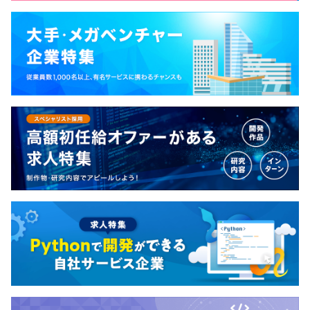
MacBook Pro最新機種を支給
マルチモニター（3画面以上）導入
Windowsも最新機種を支給
プロジェクトごとに選択、オブジェクト指向、ウォーター
フォール、チケット駆動開発
Docker、Ansible、Kubernetes、Mackerel