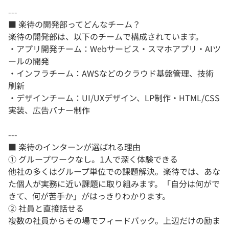
---
■ 楽待の開発部ってどんなチーム？
楽待の開発部は、以下のチームで構成されています。
・アプリ開発チーム：Webサービス・スマホアプリ・AIツ
ールの開発
・インフラチーム：AWSなどのクラウド基盤管理、技術
刷新
・デザインチーム：UI/UXデザイン、LP制作・HTML/CSS
実装、広告バナー制作
---
■ 楽待のインターンが選ばれる理由
① グループワークなし。1人で深く体験できる
他社の多くはグループ単位での課題解決。楽待では、あな
た個人が実務に近い課題に取り組みます。「自分は何がで
きて、何が苦手か」がはっきりわかります。
② 社員と直接話せる
複数の社員からその場でフィードバック。上辺だけの励ま