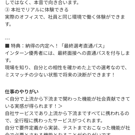
しではなく、本音で向き合います。
③ 本社でリアルに体験できる
実際のオフィスで、社員と同じ環境で働く体験ができま
す。
---
■ 特典：納得の内定へ！「最終選考直通パス」
インターン優秀者には、最終面接への直通パスを付与しま
す。
現場を知り、自分との相性を確かめた上での選考なので、
ミスマッチの少ない状態で将来の決断ができます！
仕事のやりがい
＜自分で上流から下流まで関わった機能が社会貢献できて
いる実感が得られます！＞
自社サービスであり上流から下流まですべてに携われるの
で、全行程に携わったサービスがつくれます。
自分で要件定義から実装、テストまでおこなった機能が社
会で必要とされる機能となることがやりがいです。