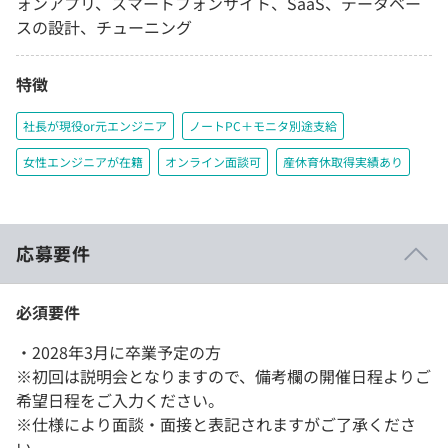
ォンアプリ、スマートフォンサイト、SaaS、データベー
スの設計、チューニング
特徴
社長が現役or元エンジニア
ノートPC＋モニタ別途支給
女性エンジニアが在籍
オンライン面談可
産休育休取得実績あり
応募要件
必須要件
・2028年3月に卒業予定の方
※初回は説明会となりますので、備考欄の開催日程よりご
希望日程をご入力ください。
※仕様により面談・面接と表記されますがご了承くださ