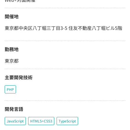
開催地
東京都中央区八丁堀三丁目3-5 住友不動産八丁堀ビル5階
勤務地
東京都
主要開発技術
PHP
開発言語
JavaScript
HTML5+CSS3
TypeScript