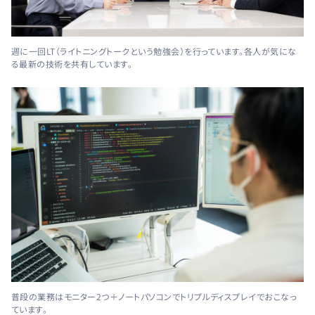
週に一回LT（ライトニングトークという勉強会）を行っています。各人が気にな
る最新の技術を共有しています。
普段の業務はモニター2つ＋ノートパソコンでトリプルディスプレイでおこなっ
ています。