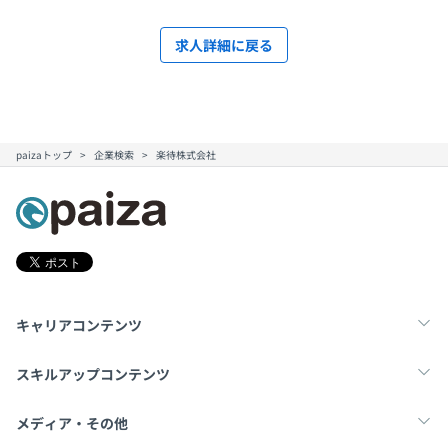
求人詳細に戻る
paizaトップ
企業検索
楽待株式会社
キャリアコンテンツ
転職・キャリア
未経験転職
新卒就活
スキルアップコンテンツ
学習
スキルチェック
マンガ・ゲーム
メディア・その他