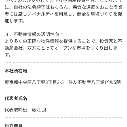
すべての人が安心して公正な不動産投資をおこなえるよう
に、自社の法令順守はもちろん、悪質な違反をおこなう業
者には厳しいペナルティを用意し、健全な環境づくりを促
進します。
３．不動産情報の透明性向上
より多くの正確な物件情報を提供することで、投資家と不
動産会社、双方にとってオープンな市場をつくり出しま
す。
本社所在地
東京都中央区八丁堀3丁目3-5 住友不動産八丁堀ビル5階
代表者氏名
代表取締役 藤江 良
設立年月