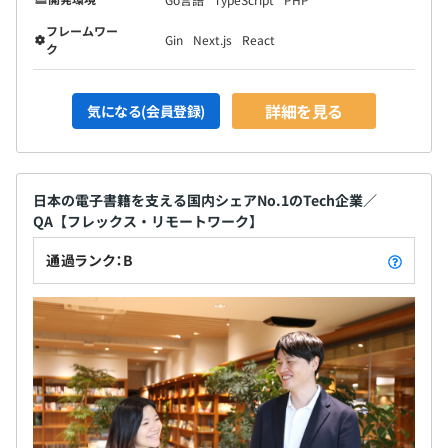
フレームワー
Gin
Next.js
React
ク
詳細を見る
気になる(会員登録)
日本の電子書籍を支える国内シェアNo.1のTech企業／
QA【フレックス・リモートワーク】
通過ランク：B