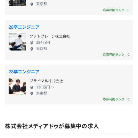
役員42.9%
東京都
管理職27.5%
応募可能ランク：C
28卒エンジニア
ソフトブレーン株式会社
384万円
東京都
応募可能ランク：C
28卒エンジニア
プライマル株式会社
330万円 〜
東京都
応募可能ランク：C
株式会社メディアドゥが募集中の求人