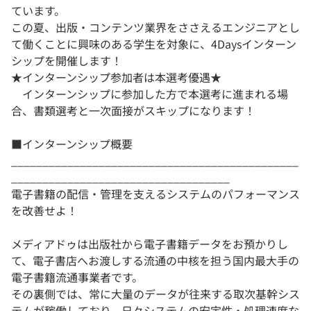
ています。
この夏、出版・コンテンツ業界をささえるエンジニアとし
て働くことに興味のある学生を対象に、4Daysインターン
シップを開催します！
★インターンシップ参加者は本選考優遇★
インターンシップに参加した方で本選考に進まれる場
合、書類選考と一次面接がスキップになります！
■インターンシップ概要
______________________________________________
___________________________________
電子書籍の配信・管理を支えるシステムのパフォーマンス
を改善せよ！
メディアドゥは出版社から電子書籍データをお預かりし
て、電子書店へお渡しする流通の中核を担う国内最大手の
電子書籍流通事業者です。
その裏側では、常に大量のデータが往来する取次基幹シス
テムが稼働しており、日々システムの安定性・処理速度な