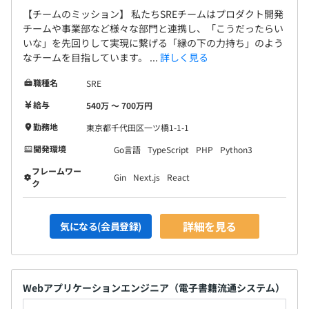
【チームのミッション】 私たちSREチームはプロダクト開発
チームや事業部など様々な部門と連携し、「こうだったらい
いな」を先回りして実現に繋げる「縁の下の力持ち」のよう
なチームを目指しています。 ...
詳しく見る
職種名
SRE
給与
540万 〜 700万円
勤務地
東京都千代田区一ツ橋1-1-1
開発環境
Go言語
TypeScript
PHP
Python3
フレームワー
Gin
Next.js
React
ク
詳細を見る
気になる(会員登録)
Webアプリケーションエンジニア（電子書籍流通システム）