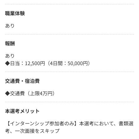
職業体験
あり
報酬
あり
◆日当：12,500円（4日間：50,000円）
交通費・宿泊費
◆交通費（上限4万円）
本選考メリット
【インターンシップ参加者のみ】本選考において、書類選
考、一次面接をスキップ