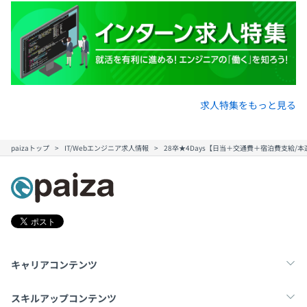
求人特集をもっと見る
paizaトップ
IT/Webエンジニア求人情報
28卒★4Days【日当＋交通費＋宿泊費支給
キャリアコンテンツ
転職・キャリア
未経験転職
新卒就活
スキルアップコンテンツ