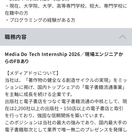
・現在、大学院、大学、高等専門学校、短大、専門学校に
在籍中の方
・プログラミングの経験がある方
職務内容
Media Do Tech Internship 2026／現場エンジニアか
らのFBあり
【メディアドゥについて】
当社は、「著作物の健全なる創造サイクルの実現」をミッ
ションに掲げ、国内トップシェアの「電子書籍流通事業」
を主軸に成長を続ける企業です。
出版社と電子書店をつなぐ電子書籍流通の中核として、現
在は2,200社以上の出版社・150店以上の電子書店と取引
を行っており、強固な信頼関係を築いています。
このポジションは当社の最大の強みであり、国内最大手の
電子書籍取次として業界で唯一無二のプレゼンスを発揮し