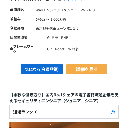
職種名
Webエンジニア（メンバー・PM・PL）
給与
540万 〜 1,000万円
勤務地
東京都千代田区一ツ橋1-1-1
開発環境
Go言語
PHP
フレームワー
Gin
React
Next.js
ク
詳細を見る
気になる(会員登録)
【柔軟な働き方◎】国内No.1シェアの電子書籍流通企業を支
えるセキュリティエンジニア（ジュニア／シニア）
通過ランク：C