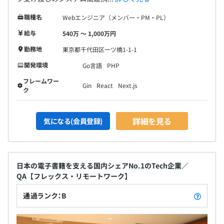
職種名
Webエンジニア（メンバー・PM・PL）
給与
540万 〜 1,000万円
勤務地
東京都千代田区一ツ橋1-1-1
開発環境
Go言語
PHP
フレームワー
Gin
React
Next.js
ク
詳細を見る
気になる(会員登録)
日本の電子書籍を支える国内シェアNo.1のTech企業／
QA【フレックス・リモートワーク】
通過ランク：B