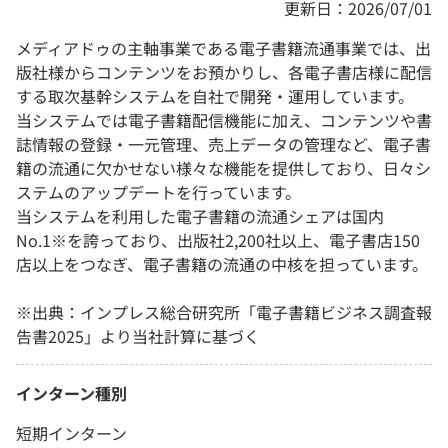
更新日：2026/07/01
メディアドゥの主軸事業である電子書籍流通事業では、出
版社様からコンテンツをお預かりし、各電子書店様に配信
する取次基幹システムを自社で開発・運用しています。
当システムでは電子書籍配信機能に加え、コンテンツや書
誌情報の登録・一元管理、売上データの管理など、電子書
籍の流通に欠かせない様々な機能を提供しており、日々シ
ステムのアップデートを行っています。
当システムを利用した電子書籍の流通シェアは国内
No.1※を誇っており、出版社2,200社以上、電子書店150
店以上をつなぎ、電子書籍の流通の中核を担っています。
※出典：インプレス総合研究所「電子書籍ビジネス調査報
告書2025」より当社計算に基づく
インターン種別
短期インターン