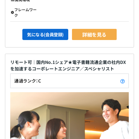
フレームワー
ク
詳細を見る
気になる(会員登録)
リモート可｜国内No.1シェア★電子書籍流通企業の社内DX
を加速するコーポレートエンジニア／スペシャリスト
通過ランク：C