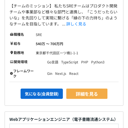
【チームのミッション】 私たちSREチームはプロダクト開発
チームや事業部など様々な部門と連携し、「こうだったらい
いな」を先回りして実現に繋げる「縁の下の力持ち」のよう
なチームを目指しています。 ...
詳しく見る
職種名
SRE
給与
540万 〜 700万円
勤務地
東京都千代田区一ツ橋1-1-1
開発環境
Go言語
TypeScript
PHP
Python3
フレームワー
Gin
Next.js
React
ク
詳細を見る
気になる(会員登録)
Webアプリケーションエンジニア（電子書籍流通システム）