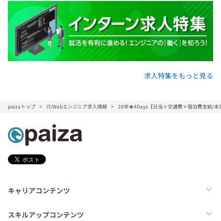
求人特集をもっと見る
paizaトップ
IT/Webエンジニア求人情報
28卒★4Days【日当＋交通費＋宿泊費支給
キャリアコンテンツ
転職・キャリア
未経験転職
新卒就活
スキルアップコンテンツ