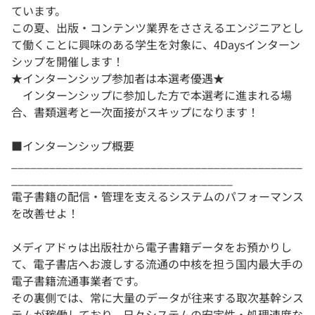
ています。
この夏、出版・コンテンツ業界をささえるエンジニアとし
て働くことに興味のある学生を対象に、4Daysインターン
シップを開催します！
★インターンシップ参加者は本選考優遇★
インターンシップに参加した方で本選考に進まれる場
合、書類選考と一次面接がスキップになります！
■インターンシップ概要
______________________________________________
___________________________________
電子書籍の配信・管理を支えるシステムのパフォーマンス
を改善せよ！
メディアドゥは出版社から電子書籍データをお預かりし
て、電子書店へお渡しする流通の中核を担う国内最大手の
電子書籍流通事業者です。
その裏側では、常に大量のデータが往来する取次基幹シス
テムが稼働しており、日々システムの安定性・処理速度な