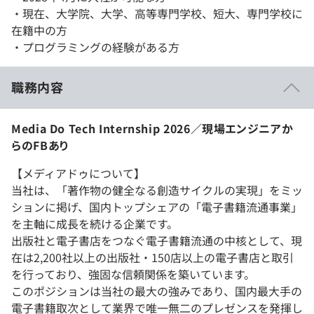
・現在、大学院、大学、高等専門学校、短大、専門学校に
在籍中の方
・プログラミングの経験がある方
職務内容
Media Do Tech Internship 2026／現場エンジニアか
らのFBあり
【メディアドゥについて】
当社は、「著作物の健全なる創造サイクルの実現」をミッ
ションに掲げ、国内トップシェアの「電子書籍流通事業」
を主軸に成長を続ける企業です。
出版社と電子書店をつなぐ電子書籍流通の中核として、現
在は2,200社以上の出版社・150店以上の電子書店と取引
を行っており、強固な信頼関係を築いています。
このポジションは当社の最大の強みであり、国内最大手の
電子書籍取次として業界で唯一無二のプレゼンスを発揮し