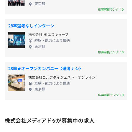
役員42.9%
東京都
管理職27.5%
応募可能ランク：D
28卒選考なしインターン
株式会社IHIエスキューブ
経験・能力により優遇
東京都
応募可能ランク：D
28卒★オープンカンパニー〈選考ナシ〉
株式会社ゴルフダイジェスト・オンライン
経験・能力により優遇
東京都
応募可能ランク：D
株式会社メディアドゥが募集中の求人