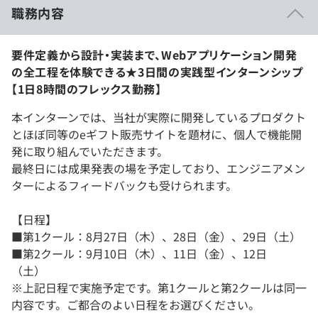
職務内容
要件定義から設計・実装まで、Webアプリケーション開発
の全工程を体験できる★3日間の実践型インターンシップ
【1日8時間のフレックス勤務】
本インターンでは、当社が実際に開発しているプロダクト
とほぼ同等のeギフト販売サイトを題材に、個人で機能開
発に取り組んでいただきます。
最終日には成果発表の場を予定しており、エンジニアメン
ターによるフィードバックも受けられます。
【日程】
■第1クール：8月27日（木）、28日（金）、29日（土）
■第2クール：9月10日（木）、11日（金）、12日
（土）
※上記日程で実施予定です。第1クールと第2クールは同一
内容です。ご都合のよい日程をお選びください。