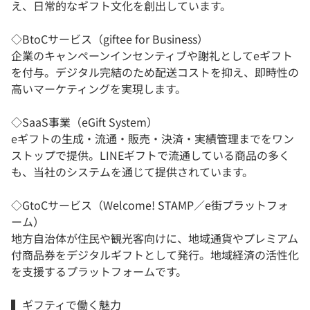
え、日常的なギフト文化を創出しています。
◇BtoCサービス（giftee for Business）
企業のキャンペーンインセンティブや謝礼としてeギフト
を付与。デジタル完結のため配送コストを抑え、即時性の
高いマーケティングを実現します。
◇SaaS事業（eGift System）
eギフトの生成・流通・販売・決済・実績管理までをワン
ストップで提供。LINEギフトで流通している商品の多く
も、当社のシステムを通じて提供されています。
◇GtoCサービス（Welcome! STAMP／e街プラットフォ
ーム）
地方自治体が住民や観光客向けに、地域通貨やプレミアム
付商品券をデジタルギフトとして発行。地域経済の活性化
を支援するプラットフォームです。
▍ギフティで働く魅力