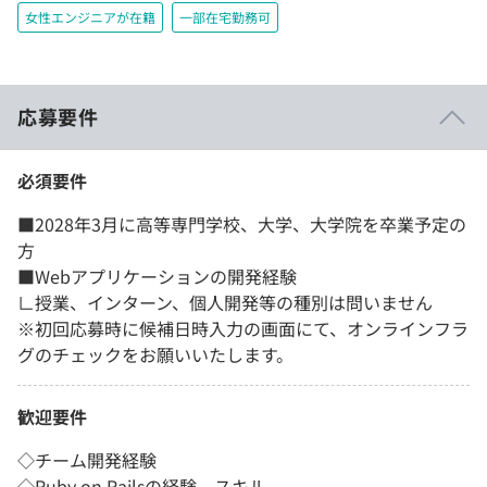
女性エンジニアが在籍
一部在宅勤務可
応募要件
必須要件
■2028年3月に高等専門学校、大学、大学院を卒業予定の
方
■Webアプリケーションの開発経験
∟授業、インターン、個人開発等の種別は問いません
※初回応募時に候補日時入力の画面にて、オンラインフラ
グのチェックをお願いいたします。
歓迎要件
◇チーム開発経験
◇Ruby on Railsの経験、スキル