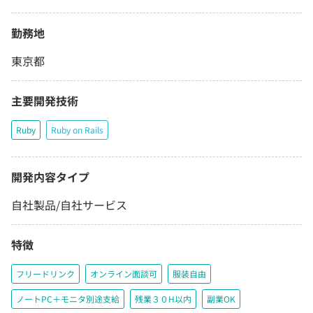
勤務地
東京都
主要開発技術
Ruby
Ruby on Rails
開発内容タイプ
自社製品/自社サービス
特徴
フリードリンク
オンライン面談可
服装自由
ノートPC＋モニタ別途支給
残業３０H以内
副業OK