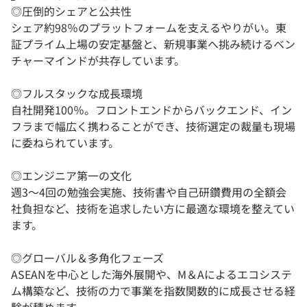
◎圧倒的シェアと公共性
シェア約98％のプラットフォームを支えるやりがい。東
証プライム上場の安定基盤と、新規事業へ挑み続けるベン
チャーマインドが共存しています。
◎フルスタックな成長環境
自社開発100％。フロントエンドからバックエンド、イン
フラまで幅広く携わることができ、技術選定の裁量も現場
に委ねられています。
◎エンジニア第一の文化
週3〜4回の勉強会実施、技術書や自己研鑽費用の全額会
社負担など、技術を追求したい方に最適な環境を整えてい
ます。
◎グローバル＆多角化フェーズ
ASEANを中心とした海外展開や、M＆Aによるエコシステ
ム構築など、技術の力で事業を指数関数的に成長させる経