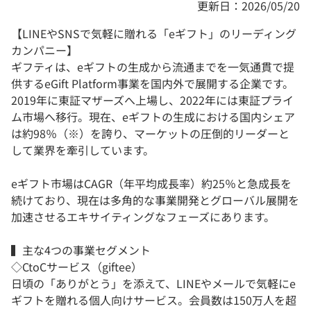
更新日：2026/05/20
【LINEやSNSで気軽に贈れる「eギフト」のリーディング
カンパニー】
ギフティは、eギフトの生成から流通までを一気通貫で提
供するeGift Platform事業を国内外で展開する企業です。
2019年に東証マザーズへ上場し、2022年には東証プライ
ム市場へ移行。現在、eギフトの生成における国内シェア
は約98％（※）を誇り、マーケットの圧倒的リーダーと
して業界を牽引しています。
eギフト市場はCAGR（年平均成長率）約25％と急成長を
続けており、現在は多角的な事業開発とグローバル展開を
加速させるエキサイティングなフェーズにあります。
▍主な4つの事業セグメント
◇CtoCサービス（giftee）
日頃の「ありがとう」を添えて、LINEやメールで気軽にe
ギフトを贈れる個人向けサービス。会員数は150万人を超