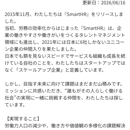
更新日：2026/06/16
2015年11月、わたしたちは『SmartHR』をリリースしま
した。
当初、労務の効率化からはじまった『SmartHR』は、企
業の働きやすさや働きがいをつくるタレントマネジメント
領域にも進出し、2021年には日本に6社しかないユニコー
ン企業の仲間入りを果たしました。
日本でも類を見ないスピードでサービスも組織も成長を続
けている自社のことを、わたしたちはスタートアップでは
なく「スケールアップ企業」と定義しています。
しかし、目指す未来に向けて課題はまだまだ山積みです。
ミッションに共感いただき、“誰もがその人らしく働ける
社会”の実現に一緒に挑戦する仲間を、わたしたちは探し
ています。
【実現すること】
労働力人口の減少や、働き方や価値観の多様化の課題解決