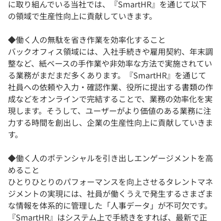
に取り組んでいる当社では、『SmartHR』を通じて以下
の領域で生産性向上に貢献していきます。
◆働く人の無駄を省き作業を効率化すること
バックオフィス領域には、入社手続きや雇用契約、年末調
整など、紙ベースの手作業や非効率な方法で実施されてい
る業務がまだまだ多くあります。『SmartHR』を通じて
社員への依頼や入力・確認作業、役所に提出する書類の作
成などをオンラインで完結することで、業務の効率化を実
現します。そうして、ユーザーがより価値のある業務に注
力する時間を創出し、企業の生産性向上に貢献していきま
す。
◆働く人のポテンシャルを引き出しエンゲージメントを高
めること
ひとりひとりのパフォーマンスを向上させるタレントマネ
ジメントの実現には、社員が働くうえで発生するさまざま
な情報を体系的に管理した「人事データ」が不可欠です。
『SmartHR』はシステム上で手続きをすれば、最新で正