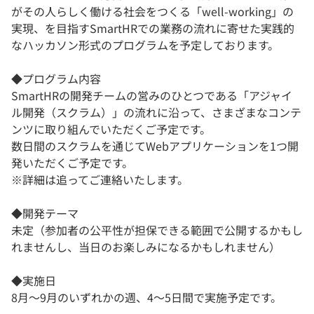
がその人らしく働ける社会をつくる「well-working」の
実現、を目指すSmartHRでの業務の流れに寄せた実践的
なハッカソン形式のプログラムを予定しております。
◆プログラム内容
SmartHRの開発チームの営みのひとつである「アジャイ
ル開発（スクラム）」の流れに沿って、さまざまなコンテ
ンツに取り組んでいただくご予定です。
数日間のスクラムを通じてWebアプリケーションを1つ開
発いただくご予定です。
※詳細は追ってご連絡いたします。
◆開発テーマ
未定（参加者の公平性が担保できる範囲で公開するかもし
れませんし、当日のお楽しみになるかもしれません）
◆実施日
8月〜9月のいずれかの週、4〜5日間で実施予定です。