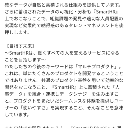
確なデータが自然と蓄積される仕組みを提供しています。
さらに蓄積されたデータの可視化・分析も『SmartHR』
上でおこなうことで、組織課題の発見や適切な人員配置の
実現など効果的で納得感のあるタレントマネジメントを後
押しします。
【目指す未来】
〜SmartHRは、働くすべての人を支えるサービスになる
ことを目指します〜
わたしたちの今後のキーワードは「マルチプロダクト」。
これは、単にたくさんのプロダクトを開発するということ
ではありません。共通のプロダクト基盤を用いて効率的な
開発をおこなうこと、『SmartHR』上に蓄積された「人
事データ」を統合・連携しデータシナジーを生み出すこ
と、プロダクトをまたいだシームレスな体験を提供しユー
ザーの「使いやすさ」を実現すること、そんなことを意味
しています。