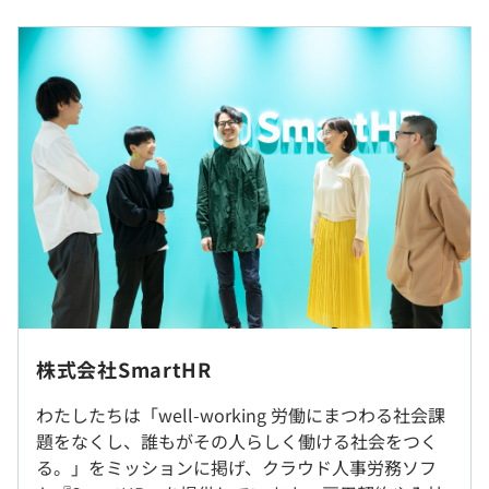
平均残業時間：インターンのためなし
〜働くを変える一歩を、人事と労務から〜
人事・労務の業務効率化を進めながら、従業員の働きやす
過去３年間の新卒採用者数・離職者数
い環境づくりと、着実な成果につながるタレントマネジメ
ントの推進を支援。従業員が負担なく心地よく使える設計
前年度 採用者数8人 離職者数0人
と、業務を通じて蓄積される正確な従業員データで、人
実施日のみ（8月〜9月のいずれかの週、4〜5日間で実施
過去３年間の新卒採用者数の男女別人数
事・労務を起点に働くを変えていきます。
予定）
前年度 男性7人 女性1人
平均勤続年数
☆エンタープライズからSMBまで、業種・業態・規模を問
2.32年
わない豊富な導入実績を誇ります。
インターンのためなし
◆SmartHR 労務管理
受動喫煙防止措置に関する事項
〜確かな効率化で、働きやすい環境をつくる〜
研修の有無及び内容
敷地内禁煙（喫煙場所あり）
雇用契約や入社手続き、年末調整などの手続きをペーパー
対象：新入社員全員
レス化することで、あらゆる労務業務のミスを防いでカン
インターンのためなし
株式会社SmartHR
内容：セキュリティ研修、システム利用オンボーディン
タンに。従業員にも負担がなく、心地よく使える設計で、
グ、ビジネス研修
わたしたちは「well-working 労働にまつわる社会課
誰もが働きやすい環境づくりを後押しします。また、業務
自己啓発支援の有無及びその内容
【本社】
題をなくし、誰もがその人らしく働ける社会をつく
を通じて蓄積された従業員データを人的資本経営やタレン
■南北線｢六本木一丁目駅｣西改札直結
・技術カンファレンスへの参加支援
る。」をミッションに掲げ、クラウド人事労務ソフ
トマネジメントにも活用できます。
インターンのためなし
■日比谷線・大江戸線｢六本木駅」5番出口より徒歩5分