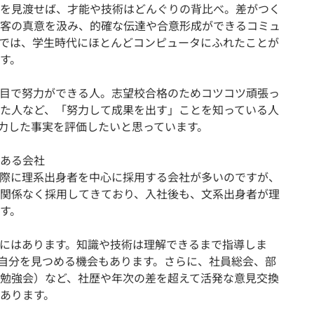
を見渡せば、才能や技術はどんぐりの背比べ。差がつく
客の真意を汲み、的確な伝達や合意形成ができるコミュ
では、学生時代にほとんどコンピュータにふれたことが
す。
目で努力ができる人。志望校合格のためコツコツ頑張っ
た人など、「努力して成果を出す」ことを知っている人
力した事実を評価したいと思っています。
ある会社
実際に理系出身者を中心に採用する会社が多いのですが、
関係なく採用してきており、入社後も、文系出身者が理
す。
にはあります。知識や技術は理解できるまで指導しま
自分を見つめる機会もあります。さらに、社員総会、部
勉強会）など、社歴や年次の差を超えて活発な意見交換
あります。