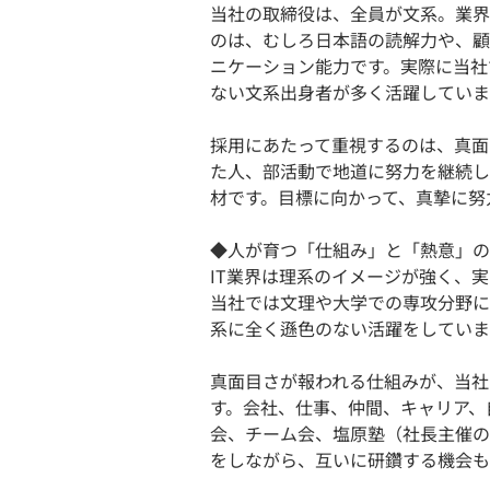
当社の取締役は、全員が文系。業界
のは、むしろ日本語の読解力や、顧
ニケーション能力です。実際に当社
ない文系出身者が多く活躍していま
採用にあたって重視するのは、真面
た人、部活動で地道に努力を継続し
材です。目標に向かって、真摯に努
◆人が育つ「仕組み」と「熱意」の
IT業界は理系のイメージが強く、
当社では文理や大学での専攻分野に
系に全く遜色のない活躍をしていま
真面目さが報われる仕組みが、当社
す。会社、仕事、仲間、キャリア、
会、チーム会、塩原塾（社長主催の
をしながら、互いに研鑽する機会も