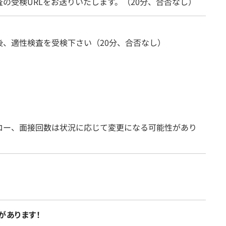
の受検URLをお送りいたします。（20分、合否なし）
後、適性検査を受検下さい（20分、合否なし）
ロー、面接回数は状況に応じて変更になる可能性があり
があります！