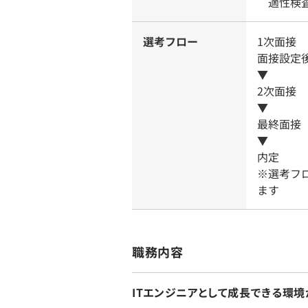
適性検査
選考フロー
1次面接
面接設定
▼
2次面接
▼
最終面接
▼
内定
※選考フ
ます
職務内容
ITエンジニアとして成長できる環境