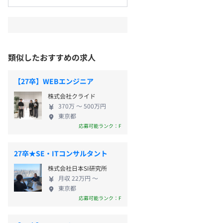
類似したおすすめの求人
【27卒】WEBエンジニア
株式会社クライド
370万 〜 500万円
東京都
応募可能ランク：F
27卒★SE・ITコンサルタント
株式会社日本SI研究所
月収 22万円 〜
東京都
応募可能ランク：F