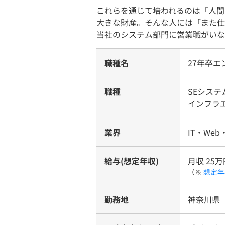
これらを通じて培われるのは「人間
大きな財産。そんな人には「また仕
当社のシステム部門に営業職がいな
職種名
27年卒
職種
SEシス
インフラ
業界
IT・Web
給与(想定年収)
月収 25万
（※
想定年
勤務地
神奈川県