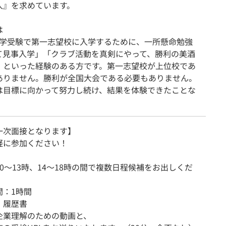
人』を求めています。
は
大学受験で第一志望校に入学するために、一所懸命勉強
て見事入学」「クラブ活動を真剣にやって、勝利の美酒
」といった経験のある方です。第一志望校が上位校であ
ありません。勝利が全国大会である必要もありません。
は目標に向かって努力し続け、結果を体験できたことな
一次面接となります】
軽に参加ください！
0～13時、14～18時の間で複数日程候補をお出しくだ
：1時間
：履歴書
企業理解のための動画と、