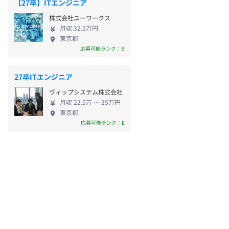
【27卒】ITエンジニア
株式会社ユーワークス
月収 32.5万円
東京都
応募可能ランク：B
27卒ITエンジニア
ヴィップシステム株式会社
月収 22.5万 〜 25万円
東京都
応募可能ランク：E