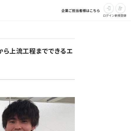
企業ご担当者様はこちら
ログイン
新規登録
験から上流工程までできるエ