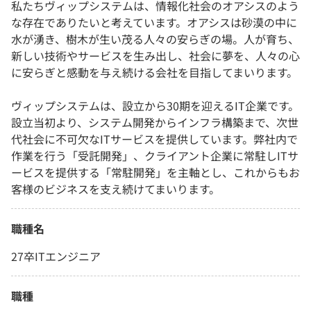
私たちヴィップシステムは、情報化社会のオアシスのよう
な存在でありたいと考えています。オアシスは砂漠の中に
水が湧き、樹木が生い茂る人々の安らぎの場。人が育ち、
新しい技術やサービスを生み出し、社会に夢を、人々の心
に安らぎと感動を与え続ける会社を目指してまいります。
ヴィップシステムは、設立から30期を迎えるIT企業です。
設立当初より、システム開発からインフラ構築まで、次世
代社会に不可欠なITサービスを提供しています。弊社内で
作業を行う「受託開発」、クライアント企業に常駐しITサ
ービスを提供する「常駐開発」を主軸とし、これからもお
客様のビジネスを支え続けてまいります。
職種名
27卒ITエンジニア
職種