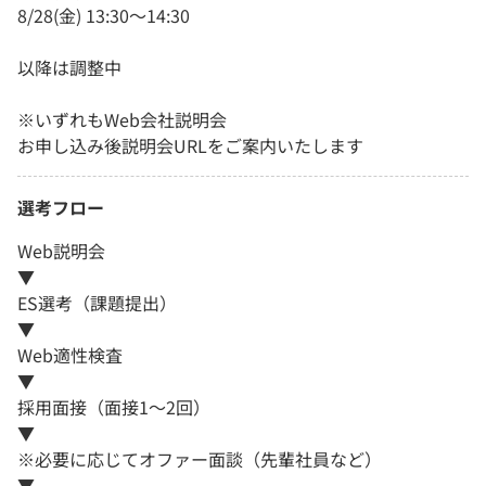
8/28(金) 13:30～14:30
以降は調整中
※いずれもWeb会社説明会
お申し込み後説明会URLをご案内いたします
選考フロー
Web説明会
▼
ES選考（課題提出）
▼
Web適性検査
▼
採用面接（面接1～2回）
▼
※必要に応じてオファー面談（先輩社員など）
▼