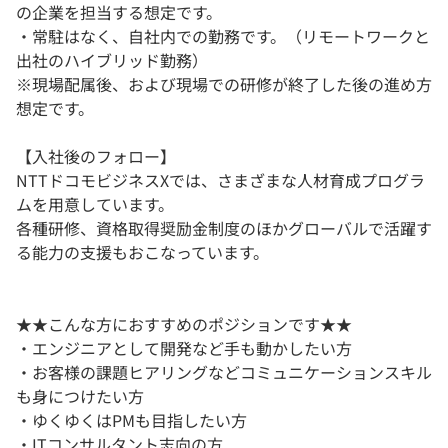
の企業を担当する想定です。
・常駐はなく、自社内での勤務です。（リモートワークと
出社のハイブリッド勤務）
※現場配属後、および現場での研修が終了した後の進め方
想定です。
【入社後のフォロー】
NTTドコモビジネスXでは、さまざまな人材育成プログラ
ムを用意しています。
各種研修、資格取得奨励金制度のほかグローバルで活躍す
る能力の支援もおこなっています。
★★こんな方におすすめのポジションです★★
・エンジニアとして開発など手も動かしたい方
・お客様の課題ヒアリングなどコミュニケーションスキル
も身につけたい方
・ゆくゆくはPMも目指したい方
・ITコンサルタント志向の方