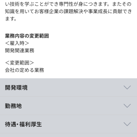
い技術を学ぶことができ専門性が身につきます。またその
知識を用いてお客様企業の課題解決や事業成長に貢献でき
ます。
業務内容の変更範囲
＜雇入時＞
開発関連業務
＜変更範囲＞
会社の定める業務
開発環境
勤務地
風通しがよく、若手・ベテラン年次問わず開発に関わるこ
待遇・福利厚生
とができる環境です。