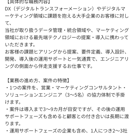
【具体的な職務内容】
DX（デジタルトランスフォーメーション）やデジタルマ
ーケティング領域に課題を抱える大手企業のお客様に対し
て、
当社が取り扱うデータ管理・統合領域や、マーケティング
領域における最先端テクノロジーの提案・導入に携わって
いただきます。
お客様の課題ヒアリングから提案、要件定義、導入設計、
開発、導入後の運用サポートと一気通貫で、エンジニアリ
ングの側面から伴走支援するお仕事です。
【業務の進め方、案件の特徴】
・1つの案件を、営業・マーケティングコンサルタント・
ソリューションエンジニア（3～5名）の協力体制で手掛
けます。
・案件は導入まで3～9カ月が目安ですが、その後の運用
サポートフェーズも含めると顧客との付き合いは長期に渡
ります。
・運用サポートフェーズの企業も含め、1人につき2～3社