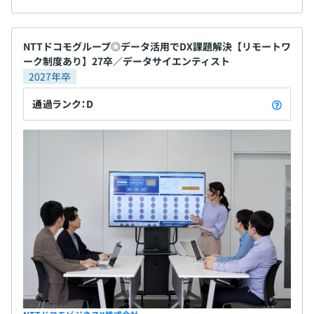
プロジェクトによって異なりますが、3名～10名程度のチ
ームで働いています。
NTTドコモグループ◎データ活用でDX課題解決【リモートワ
ーク制度あり】27卒／データサイエンティスト
2027年卒
通過ランク：D