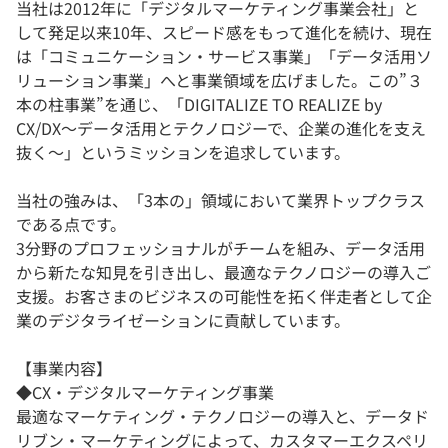
当社は2012年に「デジタルマーケティング事業会社」と
して発足以来10年、スピード感をもって進化を続け、現在
は「コミュニケーション・サービス事業」「データ活用ソ
リューション事業」へと事業領域を広げました。この”３
本の柱事業”を通じ、「DIGITALIZE TO REALIZE by
CX/DX〜データ活用とテクノロジーで、企業の進化を支え
抜く〜」というミッションを追求しています。
当社の強みは、「3本の」領域において業界トップクラス
である点です。
3分野のプロフェッショナルがチームを組み、データ活用
から新たな知見を引き出し、最適なテクノロジーの導入ご
支援。お客さまのビジネスの可能性を拓く伴走者として企
業のデジタライゼーションに貢献しています。
【事業内容】
◆CX・デジタルマーケティング事業
最適なマーケティング・テクノロジーの導入と、データド
リブン・マーケティングによって、カスタマーエクスペリ