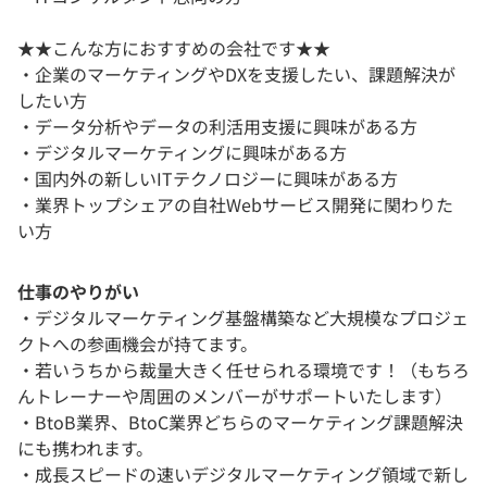
★★こんな方におすすめの会社です★★
・企業のマーケティングやDXを支援したい、課題解決が
したい方
・データ分析やデータの利活用支援に興味がある方
・デジタルマーケティングに興味がある方
・国内外の新しいITテクノロジーに興味がある方
・業界トップシェアの自社Webサービス開発に関わりた
い方
仕事のやりがい
・デジタルマーケティング基盤構築など大規模なプロジェ
クトへの参画機会が持てます。
・若いうちから裁量大きく任せられる環境です！（もちろ
んトレーナーや周囲のメンバーがサポートいたします）
・BtoB業界、BtoC業界どちらのマーケティング課題解決
にも携われます。
・成長スピードの速いデジタルマーケティング領域で新し