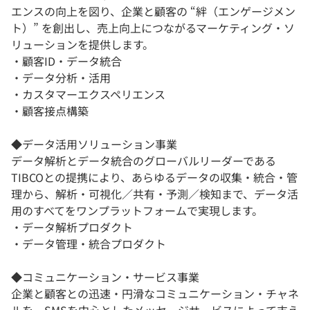
エンスの向上を図り、企業と顧客の “絆（エンゲージメン
ト）” を創出し、売上向上につながるマーケティング・ソ
リューションを提供します。
・顧客ID・データ統合
・データ分析・活用
・カスタマーエクスペリエンス
・顧客接点構築
◆データ活用ソリューション事業
データ解析とデータ統合のグローバルリーダーである
TIBCOとの提携により、あらゆるデータの収集・統合・管
理から、解析・可視化／共有・予測／検知まで、データ活
用のすべてをワンプラットフォームで実現します。
・データ解析プロダクト
・データ管理・統合プロダクト
◆コミュニケーション・サービス事業
企業と顧客との迅速・円滑なコミュニケーション・チャネ