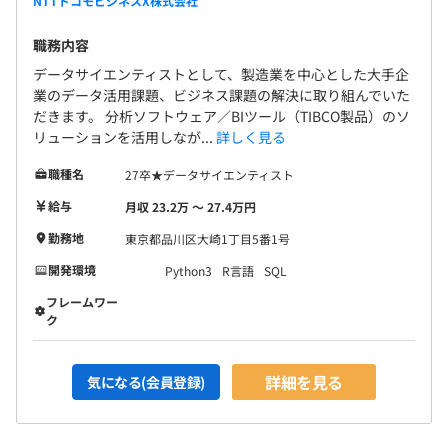
NTTドコモビジネスX株式会社
職務内容
データサイエンティストとして、製造業を中心とした大手企
業のデータ活用課題、ビジネス課題の解決に取り組んでいた
だきます。 分析ソフトウェア／BIツール（TIBCO製品）のソ
リューションを活用しなが...
詳しく見る
職種名
27卒★データサイエンティスト
給与
月収 23.2万 〜 27.4万円
勤務地
東京都品川区大崎1丁目5番1号
開発環境
Python3
R言語
SQL
フレームワー
ク
詳細を見る
気になる(会員登録)