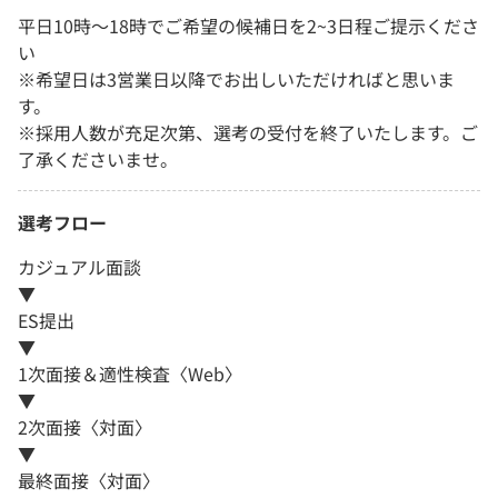
平日10時～18時でご希望の候補日を2~3日程ご提示くださ
い
※希望日は3営業日以降でお出しいただければと思いま
す。
※採用人数が充足次第、選考の受付を終了いたします。ご
了承くださいませ。
選考フロー
カジュアル面談
▼
ES提出
▼
1次面接＆適性検査〈Web〉
▼
2次面接〈対面〉
▼
最終面接〈対面〉