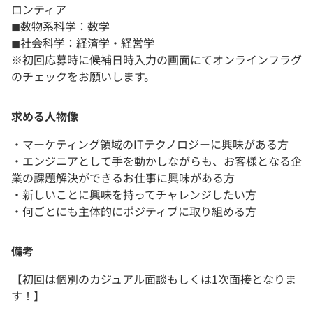
ロンティア
◼︎数物系科学：数学
◼︎社会科学：経済学・経営学
※初回応募時に候補日時入力の画面にてオンラインフラグ
のチェックをお願いします。
求める人物像
・マーケティング領域のITテクノロジーに興味がある方
・エンジニアとして手を動かしながらも、お客様となる企
業の課題解決ができるお仕事に興味がある方
・新しいことに興味を持ってチャレンジしたい方
・何ごとにも主体的にポジティブに取り組める方
備考
【初回は個別のカジュアル面談もしくは1次面接となりま
す！】