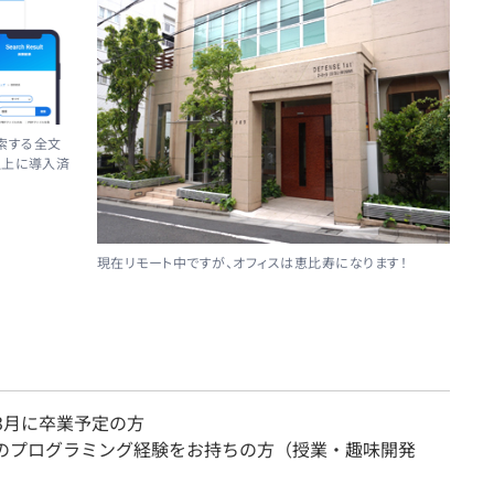
検索する全文
以上に導入済
現在リモート中ですが、オフィスは恵比寿になります！
年3月に卒業予定の方
aでのプログラミング経験をお持ちの方（授業・趣味開発