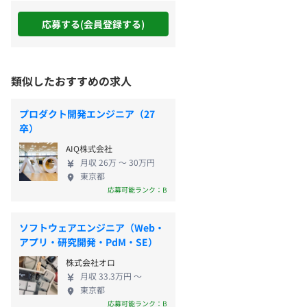
応募する(会員登録する)
類似したおすすめの求人
プロダクト開発エンジニア（27
卒）
AIQ株式会社
月収 26万 〜 30万円
東京都
応募可能ランク：B
ソフトウェアエンジニア（Web・
アプリ・研究開発・PdM・SE）
株式会社オロ
月収 33.3万円 〜
東京都
応募可能ランク：B