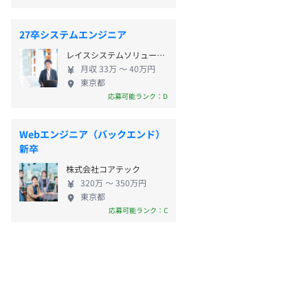
27卒システムエンジニア
レイスシステムソリューションズ株式会社（レイスグループ）
月収 33万 〜 40万円
東京都
応募可能ランク：D
Webエンジニア（バックエンド）
新卒
株式会社コアテック
320万 〜 350万円
東京都
応募可能ランク：C