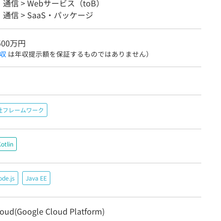
・通信 > Webサービス（toB）
・通信 > SaaS・パッケージ
500万円
収
は年収提示額を保証するものではありません）
社フレームワーク
otlin
de.js
Java EE
oud(Google Cloud Platform)