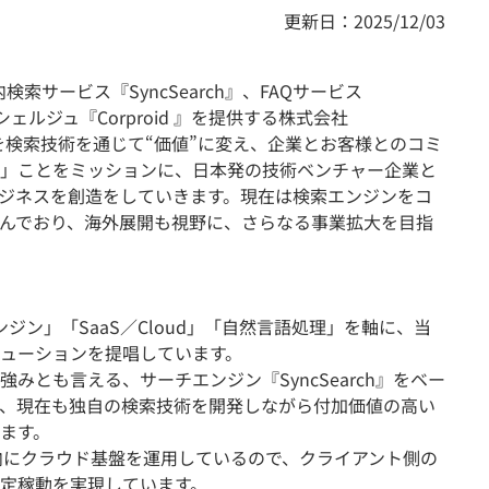
更新日：2025/12/03
索サービス『SyncSearch』、FAQサービス
ンシェルジュ『Corproid 』を提供する株式会社
ータを検索技術を通じて“価値”に変え、企業とお客様とのコミ
」ことをミッションに、日本発の技術ベンチャー企業と
ジネスを創造をしていきます。現在は検索エンジンをコ
んでおり、海外展開も視野に、さらなる事業拡大を目指
ジン」「SaaS／Cloud」「自然言語処理」を軸に、当
ューションを提唱しています。
みとも言える、サーチエンジン『SyncSearch』をベー
、現在も独自の検索技術を開発しながら付加価値の高い
ます。
自社内にクラウド基盤を運用しているので、クライアント側の
定稼動を実現しています。