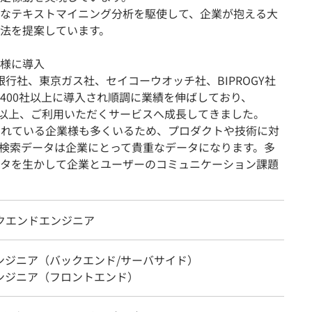
なテキストマイニング分析を駆使して、企業が抱える大
法を提案しています。
様に導入
住友銀行社、東京ガス社、セイコーウオッチ社、BIPROGY社
400社以上に導入され順調に業績を伸ばしており、
0万検索以上、ご利用いただくサービスへ成長してきました。
されている企業様も多くいるため、プロダクトや技術に対
検索データは企業にとって貴重なデータになります。多
タを生かして企業とユーザーのコミュニケーション課題
ックエンドエンジニア
エンジニア（バックエンド/サーバサイド）
エンジニア（フロントエンド）