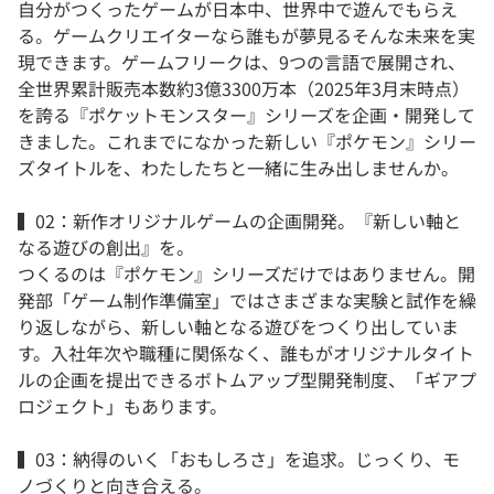
自分がつくったゲームが日本中、世界中で遊んでもらえ
る。ゲームクリエイターなら誰もが夢見るそんな未来を実
現できます。ゲームフリークは、9つの言語で展開され、
全世界累計販売本数約3億3300万本（2025年3月末時点）
を誇る『ポケットモンスター』シリーズを企画・開発して
きました。これまでになかった新しい『ポケモン』シリー
ズタイトルを、わたしたちと一緒に生み出しませんか。
▍02：新作オリジナルゲームの企画開発。『新しい軸と
なる遊びの創出』を。
つくるのは『ポケモン』シリーズだけではありません。開
発部「ゲーム制作準備室」ではさまざまな実験と試作を繰
り返しながら、新しい軸となる遊びをつくり出していま
す。入社年次や職種に関係なく、誰もがオリジナルタイト
ルの企画を提出できるボトムアップ型開発制度、「ギアプ
ロジェクト」もあります。
▍03：納得のいく「おもしろさ」を追求。じっくり、モ
ノづくりと向き合える。