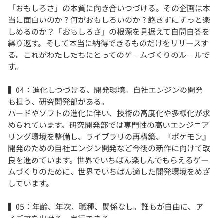
「おもしろさ」の本質に向き合いつづける。その企画は本
当に面白いのか？何がおもしろいのか？飽きずにずっと楽
しめるのか？「おもしろさ」の根源を見据えて自問自答を
繰り返す。そして本当に納得できるものだけをリリースす
る。これがわたしたちにとってのゲームづくりのルールで
す。
▍04：進化しつづける、開発環境。自社エンジンの開発
も担う、研究開発部がある。
ハードやソフトの進化に伴い、技術の高度化や多様化が求
められています。研究開発部では専門性の高いエンジニア
リング環境を整備し、ライブラリの再構築、『ポケモン』
開発のための自社エンジン開発など今後の新作に向けて改
良を進めています。世界でいちばん楽しんでもらえるゲー
ムづくりのために、世界でいちばん適した開発環境をめざ
しています。
▍05：年齢、年次、職種、関係なし。誰もが自由に、ア