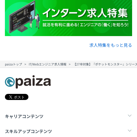
求人特集をもっと見る
paizaトップ
IT/Webエンジニア求人情報
【27卒対象】『ポケットモンスター』シリー
キャリアコンテンツ
転職・キャリア
未経験転職
新卒就活
スキルアップコンテンツ