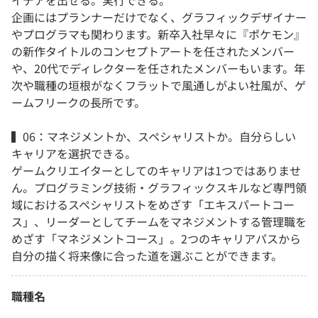
イデアを出せる。実行できる。
企画にはプランナーだけでなく、グラフィックデザイナー
やプログラマも関わります。新卒入社早々に『ポケモン』
の新作タイトルのコンセプトアートを任されたメンバー
や、20代でディレクターを任されたメンバーもいます。年
次や職種の垣根がなくフラットで風通しがよい社風が、ゲ
ームフリークの長所です。
▍06：マネジメントか、スペシャリストか。自分らしい
キャリアを選択できる。
ゲームクリエイターとしてのキャリアは1つではありませ
ん。プログラミング技術・グラフィックスキルなど専門領
域におけるスペシャリストをめざす「エキスパートコー
ス」、リーダーとしてチームをマネジメントする管理職を
めざす「マネジメントコース」。2つのキャリアパスから
自分の描く将来像に合った道を選ぶことができます。
職種名