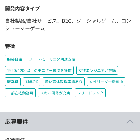
開発内容タイプ
自社製品/自社サービス、B2C、ソーシャルゲーム、コン
シューマーゲーム
特徴
服装自由
ノートPC＋モニタ別途支給
1920x1200以上のモニター環境を提供
女性エンジニアが在籍
既卒可
副業OK
産休育休取得実績あり
女性リーダー活躍中
一部在宅勤務可
スキル研修が充実
フリードリンク
応募要件
必須要件