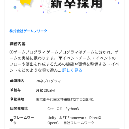
株式会社ゲームフリーク
職務内容
①ゲームプログラマ ゲームプログラマはチームに分かれ、ゲ
ームの実装に携わります。 ▼イベントチーム ・イベントの
フローや演出を作成するための機能や環境を整備する ・イベ
ントをどのような順で遊ん...
詳しく見る
職種名
28卒プログラマ
給与
月収 28万円
勤務地
東京都千代田区神田錦町2丁目2番地1
開発環境
C++
C＃
Python3
フレームワー
Unity
.NET Framework
DirectX
ク
OpenGL
自社フレームワーク