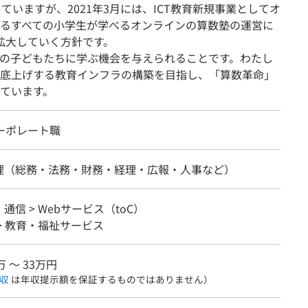
ていますが、2021年3月には、ICT教育新規事業としてオ
るすべての小学生が学べるオンラインの算数塾の運営に
て拡大していく方針です。
中の子どもたちに学ぶ機会を与えられることです。わたし
底上げする教育インフラの構築を目指し、「算数革命」
ています。
ーポレート職
理（総務・法務・財務・経理・広報・人事など）
・通信 > Webサービス（toC）
> 教育・福祉サービス
万 〜 33万円
収
は年収提示額を保証するものではありません）