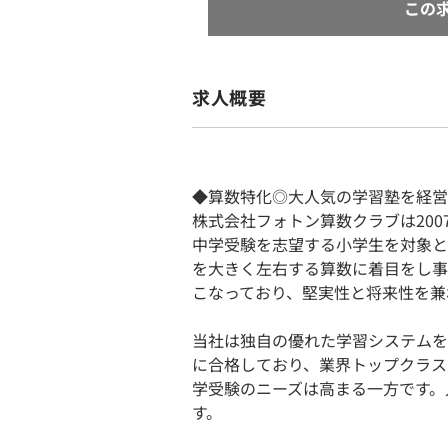
この
求人概要
◆算数特化◎大人気の学習塾を経営
株式会社フォトン算数クラブは20
中学受験を志望する小学生を対象と
を大きく左右する算数に着目をし事
こなっており、堅実性と将来性を兼
当社は独自の優れた学習システムを
に合格しており、業界トップクラス
学受験のニーズは高まる一方です。
す。