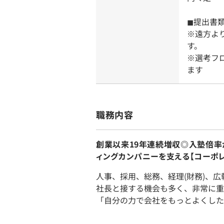
◼︎提出
※遠方よ
す。
※選考フ
ます
職務内容
創業以来19年連続増収◎入塾倍率
ィングカンパニーを支える【コーポレ
人事、採用、総務、経理(財務)、
社長と接する機会も多く、非常に重
「自分の力で会社をもっとよくした