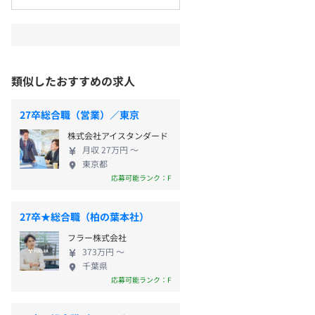
類似したおすすめの求人
27卒総合職（営業）／東京
株式会社アイスタンダード
月収 27万円 〜
東京都
応募可能ランク：F
27卒★総合職（柏の葉本社）
フラー株式会社
373万円 〜
千葉県
応募可能ランク：F