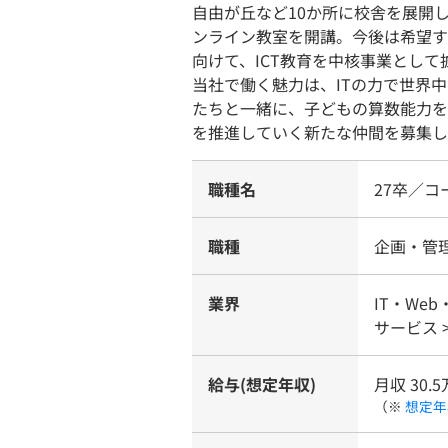
自由が丘など10か所に校舎を展開し
ンライン教室を開講。今後は希望す
向けて、ICT教育を中核事業とし
当社で働く魅力は、ITの力で世界
たちと一緒に、子どもの算数能力を
を推進していく新たな仲間を募集し
職種名
27卒／コ
職種
企画・管
業界
IT・Web
サービス 
給与(想定年収)
月収 30.5
（※
想定年