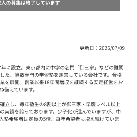
求人の募集は終了しています
更新日：2026/07/09
07年に設立。東京都内に中学の名門「御三家」などの難関
した、算数専門の学習塾を運営している会社です。合格
業を展開。創業以来18年間増収を継続する安定経営をお
ね備えています。
確立し、毎年塾生の8割以上が御三家・早慶レベル以上
の実績を誇っております。少子化が進んでいますが、中
入塾希望者は定員の5倍、毎年希望者も増え続けていま