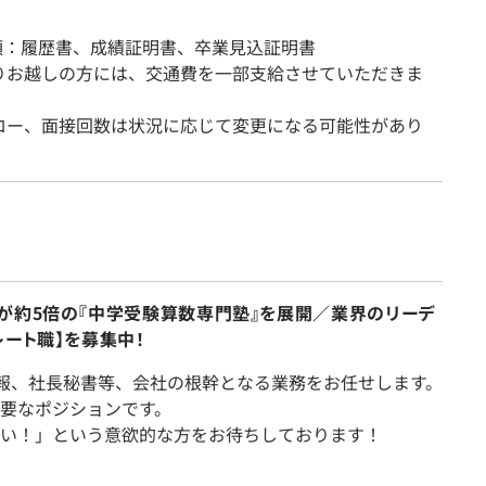
書類：履歴書、成績証明書、卒業見込証明書
りお越しの方には、交通費を一部支給させていただきま
ロー、面接回数は状況に応じて変更になる可能性があり
が約5倍の『中学受験算数専門塾』を展開／業界のリーデ
ート職】を募集中！
広報、社長秘書等、会社の根幹となる業務をお任せします。
要なポジションです。
い！」という意欲的な方をお待ちしております！