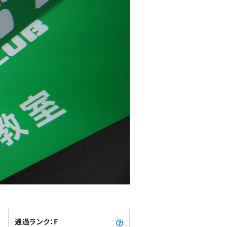
通過ランク：F