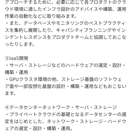
アプローチするために、必要に応じて各プロダクトのクラ
ウド環境に適したインフラ設計のアドバイスや構築、運用
作業の自動化などに取り組みます。
・また、データベースやモニタリングのベストプラクティ
スを集約し展開したり、キャパシティプランニングやイン
シデントレスポンスをプロダクトチームと協調しておこな
ったりします。
③IaaS開発
・サーバ・ストレージなどのハードウェアの選定・設計・
構築・運用
・GPUクラスタ環境の他、ストレージ基盤のソフトウェ
ア面や一部仮想化基盤の設計・構築・運用などもおこない
ます。
④データセンターネットワーク・サーバ・ストレージ
・プライベートクラウドの基礎となるデータセンターの選
定をはじめとした、ネットワーク・ストレージ・ハードウ
ェアの選定・設計・構築・運用。