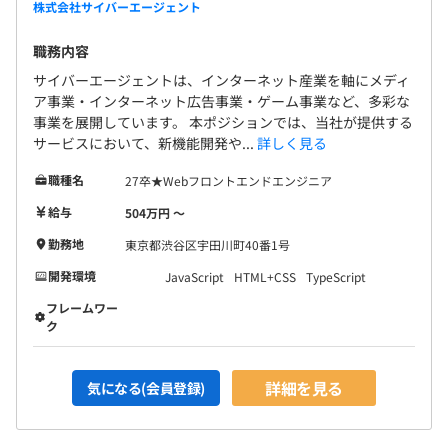
株式会社サイバーエージェント
職務内容
サイバーエージェントは、インターネット産業を軸にメディ
ア事業・インターネット広告事業・ゲーム事業など、多彩な
事業を展開しています。 本ポジションでは、当社が提供する
サービスにおいて、新機能開発や...
詳しく見る
職種名
27卒★Webフロントエンドエンジニア
給与
504万円 〜
勤務地
東京都渋谷区宇田川町40番1号
開発環境
JavaScript
HTML+CSS
TypeScript
フレームワー
ク
詳細を見る
気になる(会員登録)