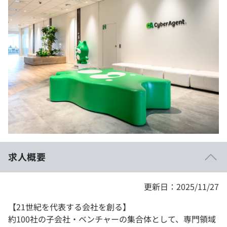
イベント・セミナー
paiza times
再チャレンジ結果一覧
リファレンス
インタビュー
note
就活成功ガイド
プラン
個人向けプラン
法人向けプラン
学校向けプラン
求人概要
契約内容・クーポン
更新日：2025/11/27
【21世紀を代表する会社を創る】
約100社の子会社・ベンチャーの集合体として、専門領域