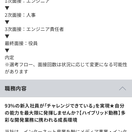
1次面接：エンジニア
▼
2次面接：人事
▼
3次面接：エンジニア責任者
▼
最終面接：役員
▼
内定
※選考フロー、面接回数は状況に応じて変更になる可能性
があります
職務内容
93%の新入社員が「チャレンジできている」を実現★自分
の能力を最大限に発揮しませんか？【ハイブリッド勤務】多
彩な開発業務に携われる成長環境
当社は、インターネット産業を軸にメディア事業・インタ