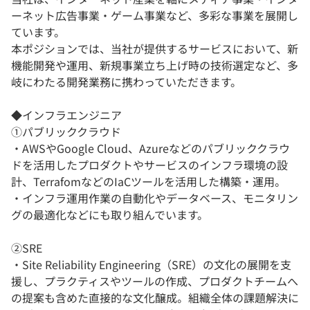
ーネット広告事業・ゲーム事業など、多彩な事業を展開し
ています。
本ポジションでは、当社が提供するサービスにおいて、新
機能開発や運用、新規事業立ち上げ時の技術選定など、多
岐にわたる開発業務に携わっていただきます。
◆インフラエンジニア
①パブリッククラウド
・AWSやGoogle Cloud、Azureなどのパブリッククラウ
ドを活用したプロダクトやサービスのインフラ環境の設
計、TerrafomなどのIaCツールを活用した構築・運用。
・インフラ運用作業の自動化やデータベース、モニタリン
グの最適化などにも取り組んでいます。
②SRE
・Site Reliability Engineering（SRE）の文化の展開を支
援し、プラクティスやツールの作成、プロダクトチームへ
の提案も含めた直接的な文化醸成。組織全体の課題解決に