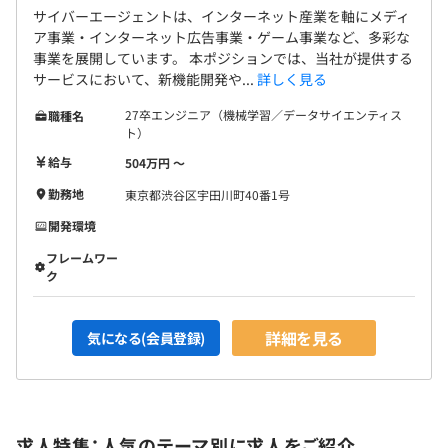
サイバーエージェントは、インターネット産業を軸にメディ
ア事業・インターネット広告事業・ゲーム事業など、多彩な
事業を展開しています。 本ポジションでは、当社が提供する
サービスにおいて、新機能開発や...
詳しく見る
27卒エンジニア（機械学習／データサイエンティス
職種名
ト）
給与
504万円 〜
勤務地
東京都渋谷区宇田川町40番1号
開発環境
フレームワー
ク
詳細を見る
気になる(会員登録)
求人特集：人気のテーマ別に求人をご紹介