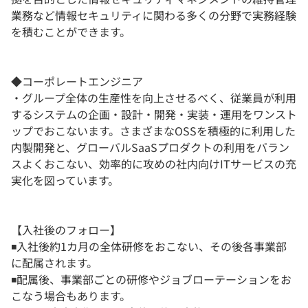
業務など情報セキュリティに関わる多くの分野で実務経験
を積むことができます。
◆コーポレートエンジニア
・グループ全体の生産性を向上させるべく、従業員が利用
するシステムの企画・設計・開発・実装・運用をワンスト
ップでおこないます。さまざまなOSSを積極的に利用した
内製開発と、グローバルSaaSプロダクトの利用をバラン
スよくおこない、効率的に攻めの社内向けITサービスの充
実化を図っています。
【入社後のフォロー】
◾️入社後約1カ月の全体研修をおこない、その後各事業部
に配属されます。
◾️配属後、事業部ごとの研修やジョブローテーションをお
こなう場合もあります。