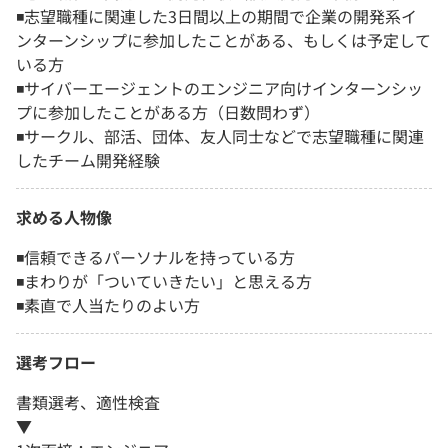
◾️志望職種に関連した3日間以上の期間で企業の開発系イ
ンターンシップに参加したことがある、もしくは予定して
いる方
◾️サイバーエージェントのエンジニア向けインターンシッ
プに参加したことがある方（日数問わず）
◾️サークル、部活、団体、友人同士などで志望職種に関連
したチーム開発経験
求める人物像
◾️信頼できるパーソナルを持っている方
◾️まわりが「ついていきたい」と思える方
◾️素直で人当たりのよい方
選考フロー
書類選考、適性検査
▼