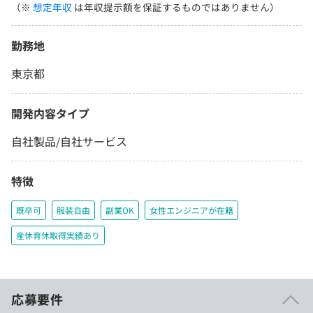
（※
想定年収
は年収提示額を保証するものではありません）
勤務地
東京都
開発内容タイプ
自社製品/自社サービス
特徴
既卒可
服装自由
副業OK
女性エンジニアが在籍
産休育休取得実績あり
応募要件