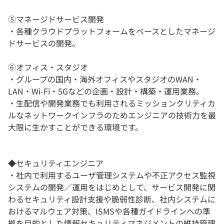
⑤マネージドサービス開発
・各種クラウドプラットフォームをベースとしたマネージ
ドサービスの開発。
⑥オフィス・スタジオ
・グループの国内・海外オフィスやスタジオのWAN・
LAN・Wi-Fi・5Gなどの企画・設計・構築・運用業務。
・生配信や開発業務でも利用されるミッションクリティカ
ルなネットワークインフラのためエンジニアの技術力を最
大限に生かすことができる環境です。
◆セキュリティエンジニア
・社内で利用するユーザ管理システムや不正アクセス監視
システムの開発／運用をはじめとして、サービス開発に関
わるセキュリティ設計支援や脆弱性診断、社内システムに
おけるマルウェア対策、ISMSや各種ガイドラインへの準
拠を目的とした情報セキュリティマネジメントの維持管理